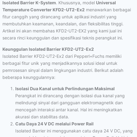
Isolated Barrier K-System
. Khususnya, model
Universal
Temperature Converter KFD2-UT2-Ex2
menawarkan berbagai
fitur canggih yang dirancang untuk aplikasi industri yang
membutuhkan keamanan, keandalan, dan fleksibilitas tinggi.
Artikel ini akan membahas KFD2-UT2-EX2 yang kami jual ini
secara rinci keunggulan dan spesifikasi teknis perangkat ini.
Keunggulan Isolated Barrier KFD2-UT2-Ex2
Isolated Barrier KFD2-UT2-Ex2 dari Pepperl+Fuchs memiliki
berbagai fitur unik yang menjadikannya solusi ideal untuk
pemrosesan sinyal dalam lingkungan industri. Berikut adalah
beberapa keunggulannya:
Isolasi Dua Kanal untuk Perlindungan Maksimal
Perangkat ini dirancang dengan isolasi dua kanal yang
melindungi sinyal dari gangguan elektromagnetik dan
mencegah interaksi antar kanal. Hal ini meningkatkan
akurasi dan stabilitas data.
Catu Daya 24 V DC melalui Power Rail
Isolated Barrier ini menggunakan catu daya 24 V DC, yang