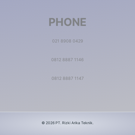
PHONE
021 8908 0429
0812 8887 1146
0812 8887 1147
© 2026 PT. Rizki Arika Teknik.