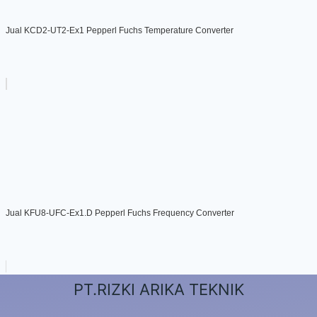
Jual KCD2-UT2-Ex1 Pepperl Fuchs Temperature Converter
Jual KFU8-UFC-Ex1.D Pepperl Fuchs Frequency Converter
PT.RIZKI ARIKA TEKNIK