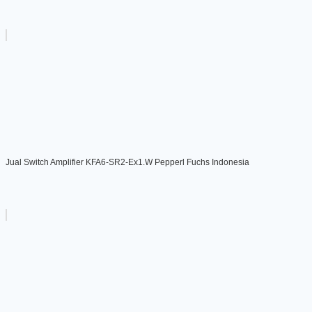
Jual Switch Amplifier KFA6-SR2-Ex1.W Pepperl Fuchs Indonesia