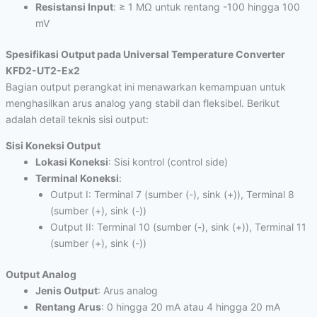
Resistansi Input
: ≥ 1 MΩ untuk rentang -100 hingga 100
mV
Spesifikasi Output pada Universal Temperature Converter
KFD2-UT2-Ex2
Bagian output perangkat ini menawarkan kemampuan untuk
menghasilkan arus analog yang stabil dan fleksibel. Berikut
adalah detail teknis sisi output:
Sisi Koneksi Output
Lokasi Koneksi
: Sisi kontrol (control side)
Terminal Koneksi
:
Output I: Terminal 7 (sumber (-), sink (+)), Terminal 8
(sumber (+), sink (-))
Output II: Terminal 10 (sumber (-), sink (+)), Terminal 11
(sumber (+), sink (-))
Output Analog
Jenis Output
: Arus analog
Rentang Arus
: 0 hingga 20 mA atau 4 hingga 20 mA