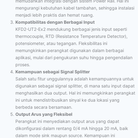
memudahkan integrasi dengan sistem Power Rail. Hal ini
mengurangi kebutuhan kabel tambahan, sehingga instalasi
menjadi lebih praktis dan hemat ruang.
Kompatibilitas dengan Berbagai Input
KFD2-UT2-Ex2 mendukung berbagai jenis input seperti
thermocouple, RTD (Resistance Temperature Detector),
potensiometer, atau tegangan. Fleksibilitas ini
memungkinkan perangkat digunakan dalam berbagai
aplikasi, mulai dari pengukuran suhu hingga pengendalian
proses.
Kemampuan sebagai Signal Splitter
Salah satu fitur unggulannya adalah kemampuannya untuk
digunakan sebagai signal splitter, di mana satu input dapat
menghasilkan dua output. Hal ini memungkinkan perangkat
ini untuk mendistribusikan sinyal ke dua lokasi yang
berbeda secara bersamaan.
Output Arus yang Fleksibel
Perangkat ini menyediakan output arus yang dapat
dikonfigurasi dalam rentang 0/4 mA hingga 20 mA, baik
dalam mode sink maupun source. Kemampuan ini