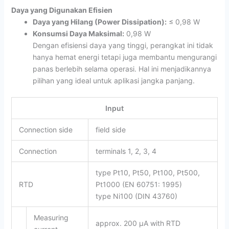
Daya yang Digunakan Efisien
Daya yang Hilang (Power Dissipation):
≤ 0,98 W
Konsumsi Daya Maksimal:
0,98 W
Dengan efisiensi daya yang tinggi, perangkat ini tidak
hanya hemat energi tetapi juga membantu mengurangi
panas berlebih selama operasi. Hal ini menjadikannya
pilihan yang ideal untuk aplikasi jangka panjang.
Input
Connection side
field side
Connection
terminals 1, 2, 3, 4
type Pt10, Pt50, Pt100, Pt500,
RTD
Pt1000 (EN 60751: 1995)
type Ni100 (DIN 43760)
Measuring
approx. 200 µA with RTD