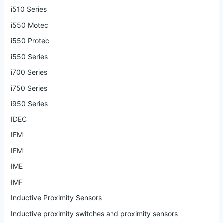
i510 Series
i550 Motec
i550 Protec
i550 Series
i700 Series
i750 Series
i950 Series
IDEC
IFM
IFM
IME
IMF
Inductive Proximity Sensors
Inductive proximity switches and proximity sensors