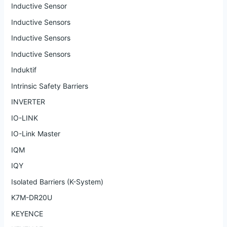
Inductive Sensor
Inductive Sensors
Inductive Sensors
Inductive Sensors
Induktif
Intrinsic Safety Barriers
INVERTER
IO-LINK
IO-Link Master
IQM
IQY
Isolated Barriers (K-System)
K7M-DR20U
KEYENCE