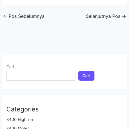
←
Pos Sebelumnya
Selanjutnya Pos
→
Cari
Cari
Categories
8400 Highline
8400 Motec