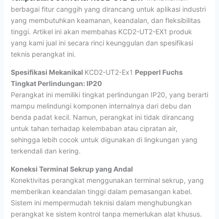
berbagai fitur canggih yang dirancang untuk aplikasi industri
yang membutuhkan keamanan, keandalan, dan fleksibilitas
tinggi. Artikel ini akan membahas KCD2-UT2-EX1 produk
yang kami jual ini secara rinci keunggulan dan spesifikasi
teknis perangkat ini.
Spesifikasi Mekanikal
KCD2-UT2-Ex1
Pepperl Fuchs
Tingkat
Perlindungan: IP20
Perangkat ini memiliki tingkat perlindungan IP20, yang berarti
mampu melindungi komponen internalnya dari debu dan
benda padat kecil. Namun, perangkat ini tidak dirancang
untuk tahan terhadap kelembaban atau cipratan air,
sehingga lebih cocok untuk digunakan di lingkungan yang
terkendali dan kering.
Koneksi Terminal Sekrup yang Andal
Konektivitas perangkat menggunakan terminal sekrup, yang
memberikan keandalan tinggi dalam pemasangan kabel.
Sistem ini mempermudah teknisi dalam menghubungkan
perangkat ke sistem kontrol tanpa memerlukan alat khusus.