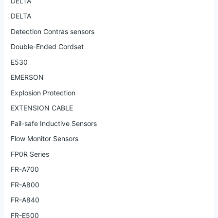
DELTA
DELTA
Detection Contras sensors
Double-Ended Cordset
E530
EMERSON
Explosion Protection
EXTENSION CABLE
Fail-safe Inductive Sensors
Flow Monitor Sensors
FP0R Series
FR-A700
FR-A800
FR-A840
FR-E500