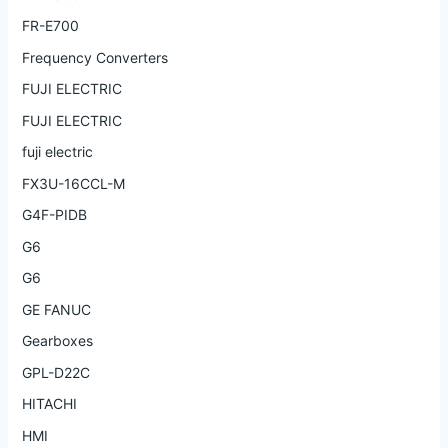
FR-E700
Frequency Converters
FUJI ELECTRIC
FUJI ELECTRIC
fuji electric
FX3U-16CCL-M
G4F-PIDB
G6
G6
GE FANUC
Gearboxes
GPL-D22C
HITACHI
HMI