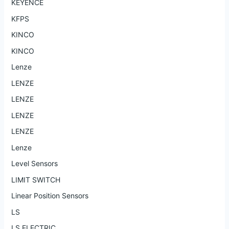
KEYENCE
KFPS
KINCO
KINCO
Lenze
LENZE
LENZE
LENZE
LENZE
Lenze
Level Sensors
LIMIT SWITCH
Linear Position Sensors
LS
LS ELECTRIC