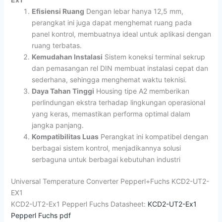
Efisiensi Ruang
Dengan lebar hanya 12,5 mm,
perangkat ini juga dapat menghemat ruang pada
panel kontrol, membuatnya ideal untuk aplikasi dengan
ruang terbatas.
Kemudahan Instalasi
Sistem koneksi terminal sekrup
dan pemasangan rel DIN membuat instalasi cepat dan
sederhana, sehingga menghemat waktu teknisi.
Daya Tahan Tinggi
Housing tipe A2 memberikan
perlindungan ekstra terhadap lingkungan operasional
yang keras, memastikan performa optimal dalam
jangka panjang.
Kompatibilitas Luas
Perangkat ini kompatibel dengan
berbagai sistem kontrol, menjadikannya solusi
serbaguna untuk berbagai kebutuhan industri
Universal Temperature Converter Pepperl+Fuchs KCD2-UT2-
EX1
KCD2-UT2-Ex1 Pepperl Fuchs Datasheet:
KCD2-UT2-Ex1
Pepperl Fuchs pdf