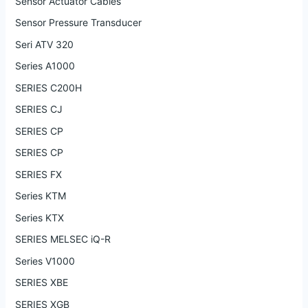
Sensor Actuator Cables
Sensor Pressure Transducer
Seri ATV 320
Series A1000
SERIES C200H
SERIES CJ
SERIES CP
SERIES CP
SERIES FX
Series KTM
Series KTX
SERIES MELSEC iQ-R
Series V1000
SERIES XBE
SERIES XGB