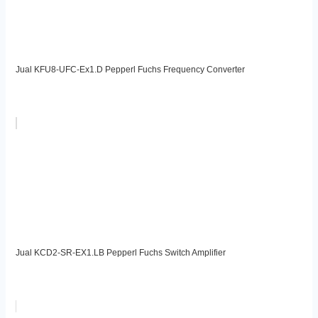
Jual KFU8-UFC-Ex1.D Pepperl Fuchs Frequency Converter
Jual KCD2-SR-EX1.LB Pepperl Fuchs Switch Amplifier