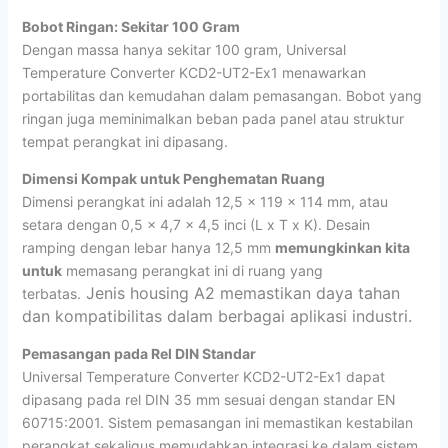
Bobot Ringan: Sekitar 100 Gram
Dengan massa hanya sekitar 100 gram, Universal
Temperature Converter KCD2-UT2-Ex1 menawarkan
portabilitas dan kemudahan dalam pemasangan. Bobot yang
ringan juga meminimalkan beban pada panel atau struktur
tempat perangkat ini dipasang.
Dimensi Kompak untuk Penghematan Ruang
Dimensi perangkat ini adalah 12,5 x 119 x 114 mm, atau
setara dengan 0,5 x 4,7 x 4,5 inci (L x T x K). Desain
ramping dengan lebar hanya 12,5 mm
memungkinkan kita
untuk
memasang perangkat ini di ruang yang
Jenis housing A2 memastikan daya tahan
terbatas.
dan kompatibilitas dalam berbagai aplikasi industri.
Pemasangan pada Rel DIN Standar
Universal Temperature Converter KCD2-UT2-Ex1 dapat
dipasang pada rel DIN 35 mm sesuai dengan standar EN
60715:2001. Sistem pemasangan ini memastikan kestabilan
perangkat sekaligus memudahkan integrasi ke dalam sistem