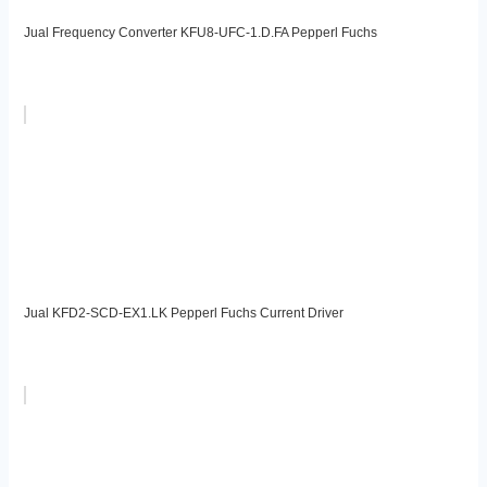
Jual Frequency Converter KFU8-UFC-1.D.FA Pepperl Fuchs
Jual KFD2-SCD-EX1.LK Pepperl Fuchs Current Driver