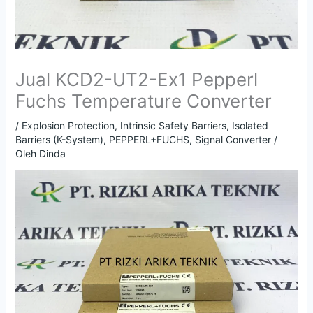
Jual KCD2-UT2-Ex1 Pepperl
Fuchs Temperature Converter
/
Explosion Protection
,
Intrinsic Safety Barriers
,
Isolated
Barriers (K-System)
,
PEPPERL+FUCHS
,
Signal Converter
/
Oleh
Dinda