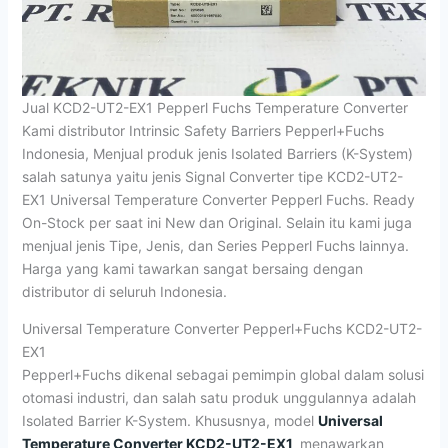
Jual KCD2-UT2-EX1 Pepperl Fuchs Temperature Converter
Kami distributor Intrinsic Safety Barriers Pepperl+Fuchs
Indonesia, Menjual produk jenis Isolated Barriers (K-System)
salah satunya yaitu jenis Signal Converter tipe KCD2-UT2-
EX1 Universal Temperature Converter Pepperl Fuchs. Ready
On-Stock per saat ini New dan Original. Selain itu kami juga
menjual jenis Tipe, Jenis, dan Series Pepperl Fuchs lainnya.
Harga yang kami tawarkan sangat bersaing dengan
distributor di seluruh Indonesia.
Universal Temperature Converter Pepperl+Fuchs KCD2-UT2-
EX1
Pepperl+Fuchs dikenal sebagai pemimpin global dalam solusi
otomasi industri, dan salah satu produk unggulannya adalah
Isolated Barrier K-System. Khususnya, model
Universal
Temperature Converter KCD2-UT2-EX1
menawarkan