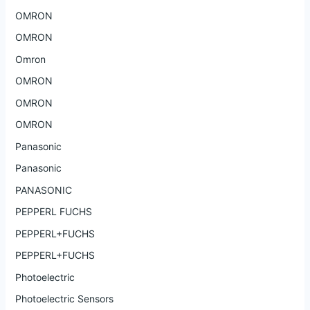
OMRON
OMRON
Omron
OMRON
OMRON
OMRON
Panasonic
Panasonic
PANASONIC
PEPPERL FUCHS
PEPPERL+FUCHS
PEPPERL+FUCHS
Photoelectric
Photoelectric Sensors