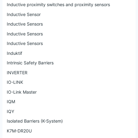
Inductive proximity switches and proximity sensors
Inductive Sensor
Inductive Sensors
Inductive Sensors
Inductive Sensors
Induktif
Intrinsic Safety Barriers
INVERTER
IO-LINK
IO-Link Master
IQM
IQY
Isolated Barriers (K-System)
K7M-DR20U