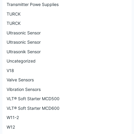
Transmitter Powe Supplies
TURCK
TURCK
Ultrasonic Sensor
Ultrasonic Sensor
Ultrasonik Sensor
Uncategorized
V18
Valve Sensors
Vibration Sensors
VLT® Soft Starter MCD500
VLT® Soft Starter MCD600
W11-2
W12