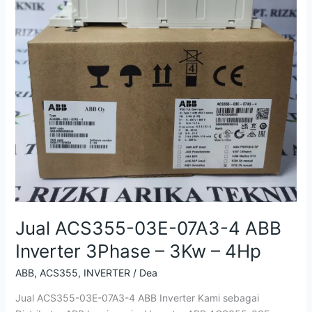
4Hp
Jual ACS355-03E-07A3-4 ABB
Inverter 3Phase – 3Kw – 4Hp
ABB
,
ACS355
,
INVERTER
/
Dea
Jual ACS355-03E-07A3-4 ABB Inverter Kami sebagai