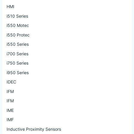
HMI
i510 Series
i550 Motec
i550 Protec
i550 Series
i700 Series
i750 Series
i950 Series
IDEC
IFM
IFM
IME
IMF
Inductive Proximity Sensors