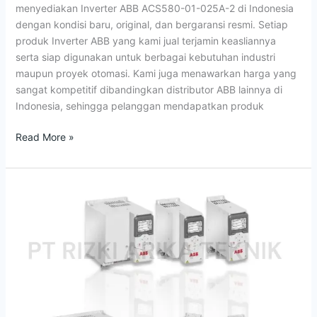
menyediakan Inverter ABB ACS580-01-025A-2 di Indonesia
2
dengan kondisi baru, original, dan bergaransi resmi. Setiap
Indonesia
produk Inverter ABB yang kami jual terjamin keasliannya
serta siap digunakan untuk berbagai kebutuhan industri
maupun proyek otomasi. Kami juga menawarkan harga yang
sangat kompetitif dibandingkan distributor ABB lainnya di
Indonesia, sehingga pelanggan mendapatkan produk
Read More »
Jual
Inverter
ACS480
Drive
ABB