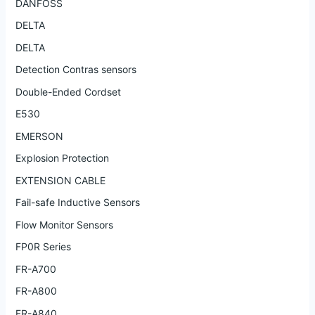
DANFOSS
DELTA
DELTA
Detection Contras sensors
Double-Ended Cordset
E530
EMERSON
Explosion Protection
EXTENSION CABLE
Fail-safe Inductive Sensors
Flow Monitor Sensors
FP0R Series
FR-A700
FR-A800
FR-A840