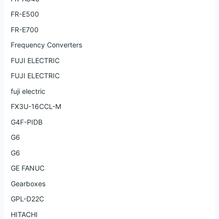
FR-E500
FR-E700
Frequency Converters
FUJI ELECTRIC
FUJI ELECTRIC
fuji electric
FX3U-16CCL-M
G4F-PIDB
G6
G6
GE FANUC
Gearboxes
GPL-D22C
HITACHI