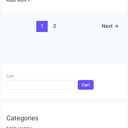
Read More »
1
2
Next
→
Cari
Cari
Categories