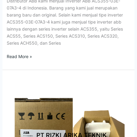
Distributor ABB kami menjual Inverter ABB ACS355-03E-
07A3-4 di Indonesia. Barang yang kami jual merupakan
barang baru dan original. Selain kami menjual tipe inverter
ACS355-03E-07A3-4 kami juga menjual tipe inverter abb
lainnya dengan series inverter selain ACS355, yaitu Series
ACS55, Series ACS150, Series ACS310, Series ACS320,
Series ACH550, dan Series
Read More »
Inverter
ABB
ACS550-
01-
03A3-
4
Indonesia