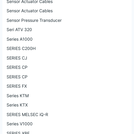
Sensor Actuator Cables
Sensor Actuator Cables
Sensor Pressure Transducer
Seri ATV 320
Series A1000
SERIES C200H
SERIES CJ
SERIES CP
SERIES CP
SERIES FX
Series KTM
Series KTX
SERIES MELSEC iQ-R
Series V1000
SERIES XBE