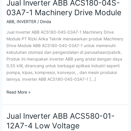
Jual Inverter ABB ACS180-04S-
03A7-1 Machinery Drive Module
ABB
,
INVERTER
/
Dinda
Jual Inverter ABB ACS180-04S-03A7-1 Machinery Drive
Module PT Rizki Arika Teknik menawarkan produk Machinery
Drive Module ABB ACS180-04S-03A7-1 untuk memenuhi
kebutuhan otomasi dan pengendalian di perusahaan/pabrik.
Produk ini merupakan inverter ABB yang andal dengan daya
0,55 kW, dirancang untuk berbagai aplikasi industri seperti
pompa, kipas, kompresor, konveyor, , dan mesin produksi
lainnya. Inverter ABB ACS180-04S-03A7-1 […]
Read More »
Jual Inverter ABB ACS580-01-
Jual
Inverter
12A7-4 Low Voltage
ABB