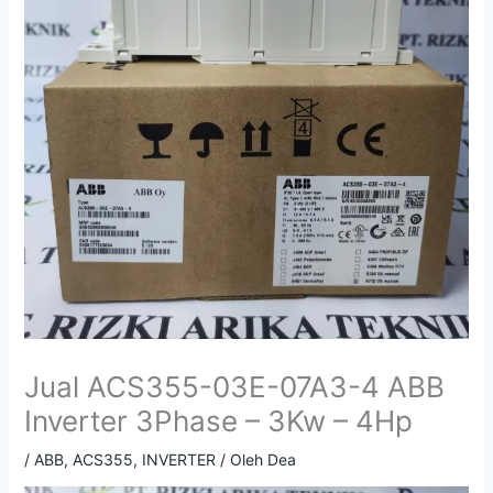
Jual ACS355-03E-07A3-4 ABB
Inverter 3Phase – 3Kw – 4Hp
/
ABB
,
ACS355
,
INVERTER
/ Oleh
Dea