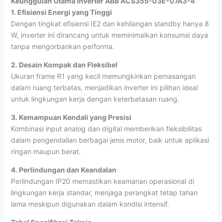
Keunggulan Utama Inverter ABB ACS355-03E-07A3-4
1. Efisiensi Energi yang Tinggi
Dengan tingkat efisiensi IE2 dan kehilangan standby hanya 8
W, inverter ini dirancang untuk meminimalkan konsumsi daya
tanpa mengorbankan performa.
2. Desain Kompak dan Fleksibel
Ukuran frame R1 yang kecil memungkinkan pemasangan
dalam ruang terbatas, menjadikan inverter ini pilihan ideal
untuk lingkungan kerja dengan keterbatasan ruang.
3. Kemampuan Kendali yang Presisi
Kombinasi input analog dan digital memberikan fleksibilitas
dalam pengendalian berbagai jenis motor, baik untuk aplikasi
ringan maupun berat.
4. Perlindungan dan Keandalan
Perlindungan IP20 memastikan keamanan operasional di
lingkungan kerja standar, menjaga perangkat tetap tahan
lama meskipun digunakan dalam kondisi intensif.