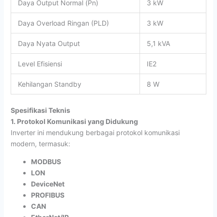
Daya Output Normal (Pn)
3 kW
Daya Overload Ringan (PLD)
3 kW
Daya Nyata Output
5,1 kVA
Level Efisiensi
IE2
Kehilangan Standby
8 W
Spesifikasi Teknis
1. Protokol Komunikasi yang Didukung
Inverter ini mendukung berbagai protokol komunikasi
modern, termasuk:
MODBUS
LON
DeviceNet
PROFIBUS
CAN