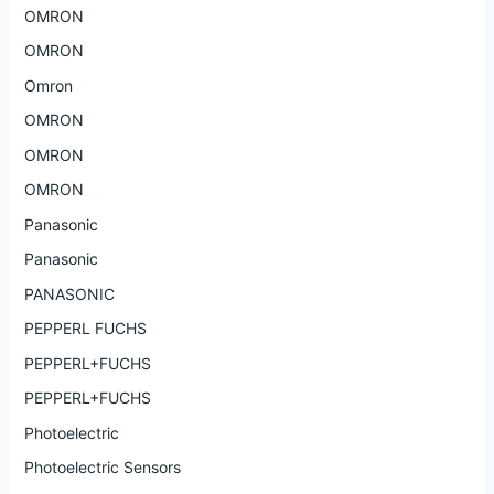
OMRON
OMRON
Omron
OMRON
OMRON
OMRON
Panasonic
Panasonic
PANASONIC
PEPPERL FUCHS
PEPPERL+FUCHS
PEPPERL+FUCHS
Photoelectric
Photoelectric Sensors