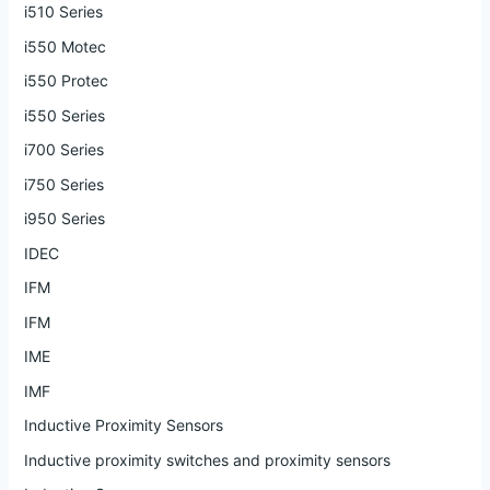
i510 Series
i550 Motec
i550 Protec
i550 Series
i700 Series
i750 Series
i950 Series
IDEC
IFM
IFM
IME
IMF
Inductive Proximity Sensors
Inductive proximity switches and proximity sensors