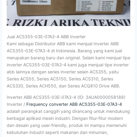
Jual ACS355-03E-07A3-4 ABB Inverter
Kami sebagai Distributor ABB kami menjual Inverter ABB
ACS355-03E-07A3-4 di Indonesia. Barang yang kami jual
merupakan barang baru dan original. Selain kami menjual tipe
inverter ACS355-03E-07A3-4 kami juga menjual tipe inverter
abb lainnya dengan series inverter selain ACS355, yaitu
Series ACS55, Series ACS150, Series ACS310, Series
ACS320, Series ACH550, dan Series ACQ810 Drive ABB.
Inverter ABB ACS355-03E-07A3-4 (ID: 3AUA0000058188)
Inverter /
Frequency converter ABB ACS355-03E-07A3-4
adalah perangkat canggih yang dirancang untuk mendukung
berbagai aplikasi mesin industri. Dengan fitur-fitur modern
dan desain yang user-friendly, produk ini mampu memenuhi
kebutuhan industri seperti makanan dan minuman,