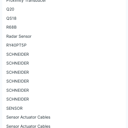
Proximity Transducer
Q20
QS18
R68B
Radar Sensor
RY40PT5P
SCHNEIDER
SCHNEIDER
SCHNEIDER
SCHNEIDER
SCHNEIDER
SCHNEIDER
SENSOR
Sensor Actuator Cables
Sensor Actuator Cables