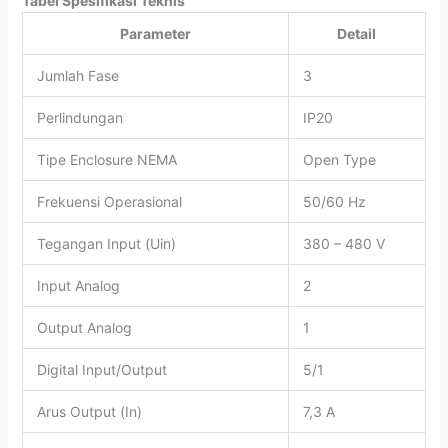
Tabel Spesifikasi Teknis
Parameter
Detail
Jumlah Fase
3
Perlindungan
IP20
Tipe Enclosure NEMA
Open Type
Frekuensi Operasional
50/60 Hz
Tegangan Input (Uin)
380 – 480 V
Input Analog
2
Output Analog
1
Digital Input/Output
5/1
Arus Output (In)
7,3 A