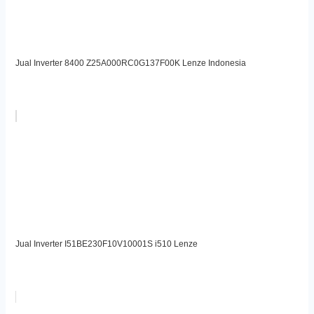
Jual Inverter 8400 Z25A000RC0G137F00K Lenze Indonesia
Jual Inverter I51BE230F10V10001S i510 Lenze