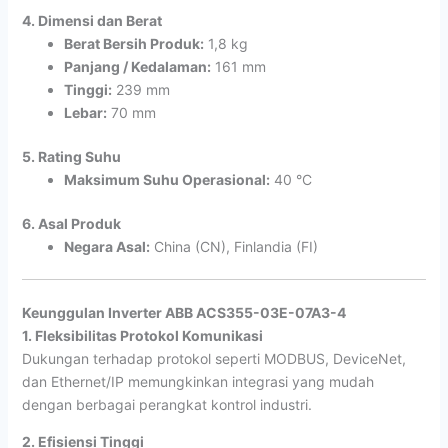
4. Dimensi dan Berat
Berat Bersih Produk:
1,8 kg
Panjang / Kedalaman:
161 mm
Tinggi:
239 mm
Lebar:
70 mm
5. Rating Suhu
Maksimum Suhu Operasional:
40 °C
6. Asal Produk
Negara Asal:
China (CN), Finlandia (FI)
Keunggulan Inverter ABB ACS355-03E-07A3-4
1. Fleksibilitas Protokol Komunikasi
Dukungan terhadap protokol seperti MODBUS, DeviceNet,
dan Ethernet/IP memungkinkan integrasi yang mudah
dengan berbagai perangkat kontrol industri.
2. Efisiensi Tinggi