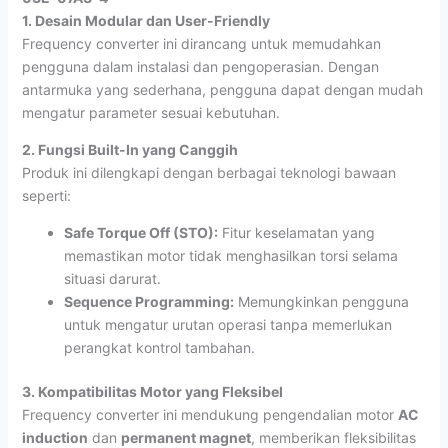
1. Desain Modular dan User-Friendly
Frequency converter ini dirancang untuk memudahkan
pengguna dalam instalasi dan pengoperasian. Dengan
antarmuka yang sederhana, pengguna dapat dengan mudah
mengatur parameter sesuai kebutuhan.
2. Fungsi Built-In yang Canggih
Produk ini dilengkapi dengan berbagai teknologi bawaan
seperti:
Safe Torque Off (STO):
Fitur keselamatan yang
memastikan motor tidak menghasilkan torsi selama
situasi darurat.
Sequence Programming:
Memungkinkan pengguna
untuk mengatur urutan operasi tanpa memerlukan
perangkat kontrol tambahan.
3. Kompatibilitas Motor yang Fleksibel
Frequency converter ini mendukung pengendalian motor
AC
induction
dan
permanent magnet
, memberikan fleksibilitas