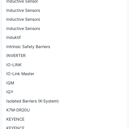
Inductive Sensor
Inductive Sensors
Inductive Sensors
Inductive Sensors
Induktif
Intrinsic Safety Barriers
INVERTER
IO-LINK
IO-Link Master
IQM
IQY
Isolated Barriers (K-System)
K7M-DR20U
KEYENCE
KEYENCE