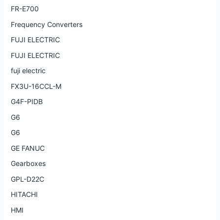
FR-E700
Frequency Converters
FUJI ELECTRIC
FUJI ELECTRIC
fuji electric
FX3U-16CCL-M
G4F-PIDB
G6
G6
GE FANUC
Gearboxes
GPL-D22C
HITACHI
HMI