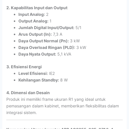
2. Kapabilitas Input dan Output
Input Analog:
2
Output Analog:
1
Jumlah Digital Input/Output:
5/1
Arus Output (In):
7,3 A
Daya Output Normal (Pn):
3 kW
Daya Overload Ringan (PLD):
3 kW
Daya Nyata Output:
5,1 kVA
3. Efisiensi Energi
Level Efisiensi:
IE2
Kehilangan Standby:
8 W
4. Dimensi dan Desain
Produk ini memiliki frame ukuran R1 yang ideal untuk
pemasangan dalam kabinet, memberikan fleksibilitas dalam
integrasi sistem.