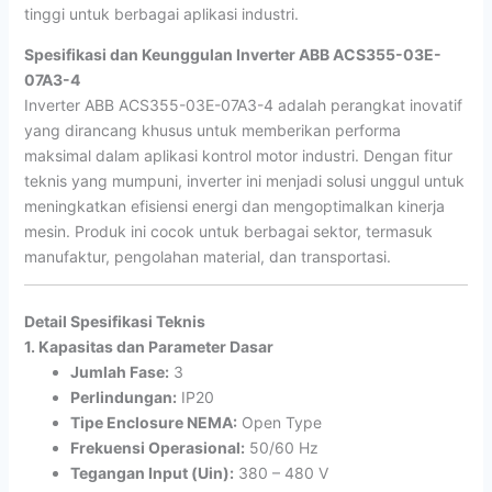
tinggi untuk berbagai aplikasi industri.
Spesifikasi dan Keunggulan Inverter ABB ACS355-03E-
07A3-4
Inverter ABB ACS355-03E-07A3-4 adalah perangkat inovatif
yang dirancang khusus untuk memberikan performa
maksimal dalam aplikasi kontrol motor industri. Dengan fitur
teknis yang mumpuni, inverter ini menjadi solusi unggul untuk
meningkatkan efisiensi energi dan mengoptimalkan kinerja
mesin. Produk ini cocok untuk berbagai sektor, termasuk
manufaktur, pengolahan material, dan transportasi.
Detail Spesifikasi Teknis
1. Kapasitas dan Parameter Dasar
Jumlah Fase:
3
Perlindungan:
IP20
Tipe Enclosure NEMA:
Open Type
Frekuensi Operasional:
50/60 Hz
Tegangan Input (Uin):
380 – 480 V