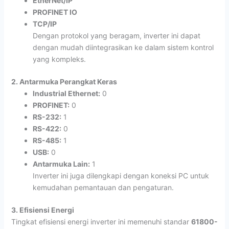
EtherNet/IP
PROFINET IO
TCP/IP
Dengan protokol yang beragam, inverter ini dapat
dengan mudah diintegrasikan ke dalam sistem kontrol
yang kompleks.
2. Antarmuka Perangkat Keras
Industrial Ethernet:
0
PROFINET:
0
RS-232:
1
RS-422:
0
RS-485:
1
USB:
0
Antarmuka Lain:
1
Inverter ini juga dilengkapi dengan koneksi PC untuk
kemudahan pemantauan dan pengaturan.
3. Efisiensi Energi
Tingkat efisiensi energi inverter ini memenuhi standar
61800-