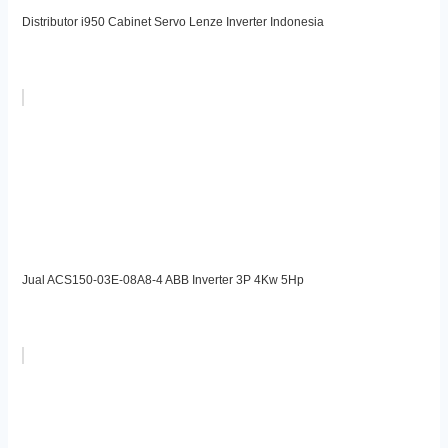
Distributor i950 Cabinet Servo Lenze Inverter Indonesia
Jual ACS150-03E-08A8-4 ABB Inverter 3P 4Kw 5Hp