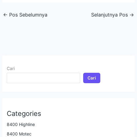
←
Pos Sebelumnya
Selanjutnya Pos
→
Cari
Cari
Categories
8400 Highline
8400 Motec