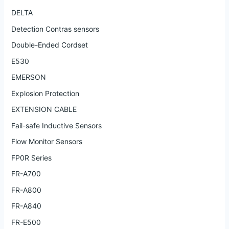
DELTA
Detection Contras sensors
Double-Ended Cordset
E530
EMERSON
Explosion Protection
EXTENSION CABLE
Fail-safe Inductive Sensors
Flow Monitor Sensors
FP0R Series
FR-A700
FR-A800
FR-A840
FR-E500