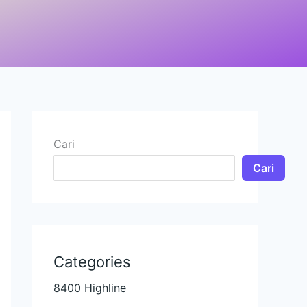
Cari
Cari
Categories
8400 Highline