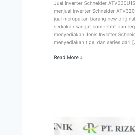
Jual Inverter Schneider ATV320U15
menjual Inverter Schneider ATV32
jual merupakan barang new origina
sediakan sangat kompetitif dan terj
menyediakan Jenis Inverter Schne
menyediakan tipe, dan series dari [
Read More »
Jual
Inverter