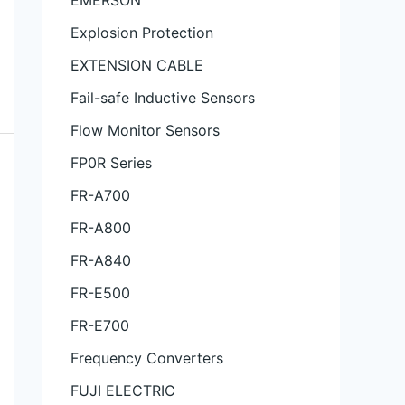
EMERSON
Explosion Protection
EXTENSION CABLE
Fail-safe Inductive Sensors
Flow Monitor Sensors
FP0R Series
FR-A700
FR-A800
FR-A840
FR-E500
FR-E700
Frequency Converters
FUJI ELECTRIC