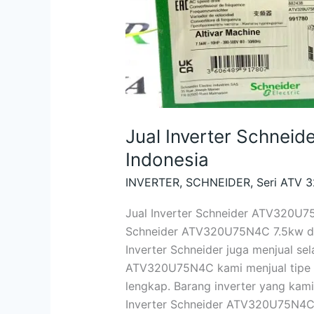
Jual Inverter Schne
Indonesia
INVERTER
,
SCHNEIDER
,
Seri ATV 
Jual Inverter Schneider ATV320U75
Schneider ATV320U75N4C 7.5kw di I
Inverter Schneider juga menjual sel
ATV320U75N4C kami menjual tipe mo
lengkap. Barang inverter yang kami 
Inverter Schneider ATV320U75N4C