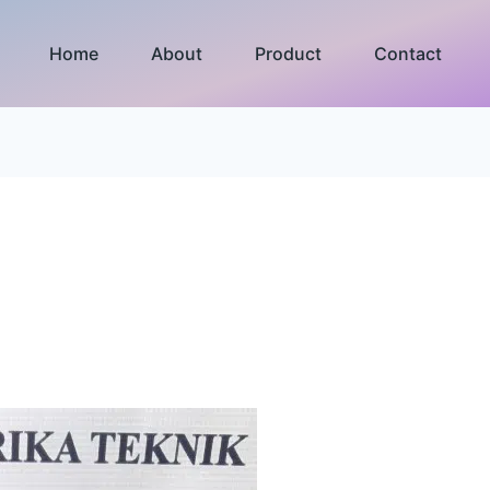
Home
About
Product
Contact