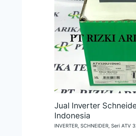
Jual Inverter Schne
Indonesia
INVERTER
,
SCHNEIDER
,
Seri ATV 