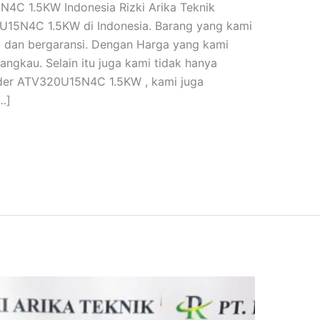
N4C 1.5KW Indonesia Rizki Arika Teknik
0U15N4C 1.5KW di Indonesia. Barang yang kami
l dan bergaransi. Dengan Harga yang kami
angkau. Selain itu juga kami tidak hanya
ider ATV320U15N4C 1.5KW , kami juga
…]