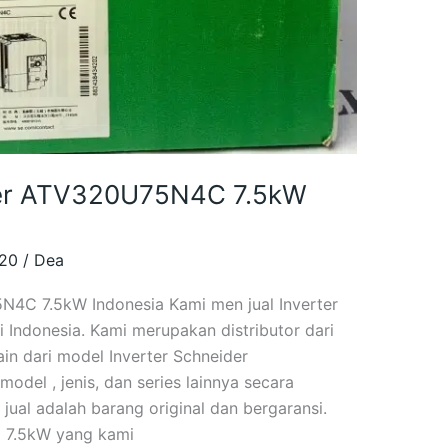
ider ATV320U75N4C 7.5kW
320
/
Dea
N4C 7.5kW Indonesia Kami men jual Inverter
ndonesia. Kami merupakan distributor dari
ain dari model Inverter Schneider
del , jenis, dan series lainnya secara
jual adalah barang original dan bergaransi.
 7.5kW yang kami