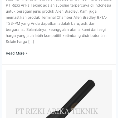
871A-
PT Rizki Arika Teknik adalah supplier terpercaya di Indonesia
TS3-
untuk beragam jenis produk Allen Bradley. Kami juga
PM
memastikan produk Terminal Chamber Allen Bradley 871A-
Indonesia
TS3-PM yang Anda dapatkan adalah baru, asli, dan
bergaransi. Selanjutnya, keunggulan utama kami dari segi
harga yang jauh lebih kompetitif ketimbang distributor lain.
Selain harga […]
Read More »
Jual
Single-
Ended
Cordset
BCC032L
Balluff