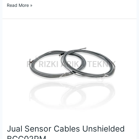
Read More »
Jual
Sensor
Cables
Unshielded
BCC02PM
Jual Sensor Cables Unshielded
BCC02PM