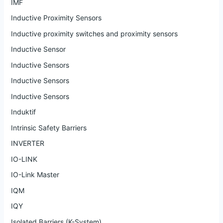
IMF
Inductive Proximity Sensors
Inductive proximity switches and proximity sensors
Inductive Sensor
Inductive Sensors
Inductive Sensors
Inductive Sensors
Induktif
Intrinsic Safety Barriers
INVERTER
IO-LINK
IO-Link Master
IQM
IQY
Isolated Barriers (K-System)