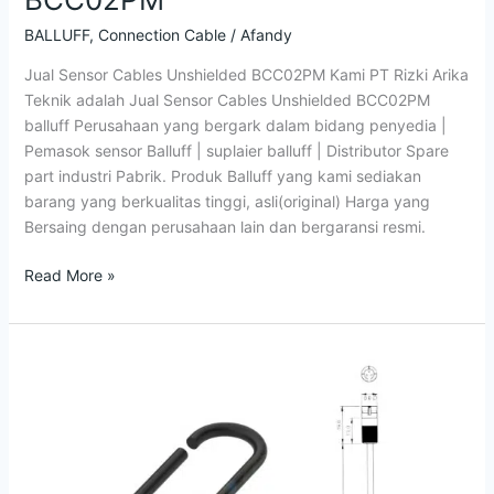
BALLUFF
,
Connection Cable
/
Afandy
Jual Sensor Cables Unshielded BCC02PM Kami PT Rizki Arika
Teknik adalah Jual Sensor Cables Unshielded BCC02PM
balluff Perusahaan yang bergark dalam bidang penyedia |
Pemasok sensor Balluff | suplaier balluff | Distributor Spare
part industri Pabrik. Produk Balluff yang kami sediakan
barang yang berkualitas tinggi, asli(original) Harga yang
Bersaing dengan perusahaan lain dan bergaransi resmi.
Read More »
Jual
Double-
Ended
Cordsets
BCC04JY
Balluff