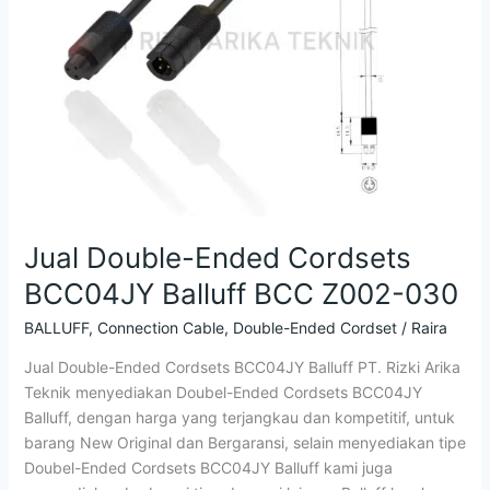
BCC
Z002-
030
Jual Double-Ended Cordsets
BCC04JY Balluff BCC Z002-030
BALLUFF
,
Connection Cable
,
Double-Ended Cordset
/
Raira
Jual Double-Ended Cordsets BCC04JY Balluff PT. Rizki Arika
Teknik menyediakan Doubel-Ended Cordsets BCC04JY
Balluff, dengan harga yang terjangkau dan kompetitif, untuk
barang New Original dan Bergaransi, selain menyediakan tipe
Doubel-Ended Cordsets BCC04JY Balluff kami juga