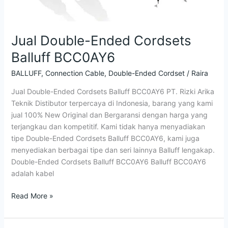
Jual Double-Ended Cordsets
Balluff BCC0AY6
BALLUFF
,
Connection Cable
,
Double-Ended Cordset
/
Raira
Jual Double-Ended Cordsets Balluff BCC0AY6 PT. Rizki Arika
Teknik Distibutor terpercaya di Indonesia, barang yang kami
jual 100% New Original dan Bergaransi dengan harga yang
terjangkau dan kompetitif. Kami tidak hanya menyadiakan
tipe Double-Ended Cordsets Balluff BCC0AY6, kami juga
menyediakan berbagai tipe dan seri lainnya Balluff lengakap.
Double-Ended Cordsets Balluff BCC0AY6 Balluff BCC0AY6
adalah kabel
Read More »