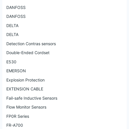
DANFOSS
DANFOSS
DELTA
DELTA
Detection Contras sensors
Double-Ended Cordset
E530
EMERSON
Explosion Protection
EXTENSION CABLE
Fail-safe Inductive Sensors
Flow Monitor Sensors
FP0R Series
FR-A700