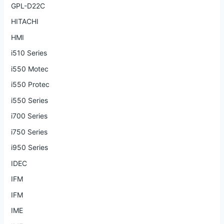
GPL-D22C
HITACHI
HMI
i510 Series
i550 Motec
i550 Protec
i550 Series
i700 Series
i750 Series
i950 Series
IDEC
IFM
IFM
IME