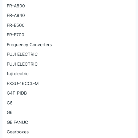
FR-A800
FR-A840
FR-E500
FR-E700
Frequency Converters
FUJI ELECTRIC
FUJI ELECTRIC
fuji electric
FX3U-16CCL-M
G4F-PIDB
G6
G6
GE FANUC
Gearboxes