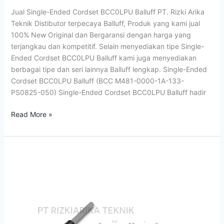
Jual Single-Ended Cordset BCC0LPU Balluff PT. Rizki Arika
Teknik Distibutor terpecaya Balluff, Produk yang kami jual
100% New Original dan Bergaransi dengan harga yang
terjangkau dan kompetitif. Selain menyediakan tipe Single-
Ended Cordset BCC0LPU Balluff kami juga menyediakan
berbagai tipe dan seri lainnya Balluff lengkap. Single-Ended
Cordset BCC0LPU Balluff (BCC M481-0000-1A-133-
PS0825-050) Single-Ended Cordset BCC0LPU Balluff hadir
Read More »
jual
Cable
temperature
BCC02PL
Balluff