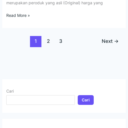
merupakan peroduk yang asli (Original) harga yang
Read More »
1
2
3
Next
→
Cari
Cari