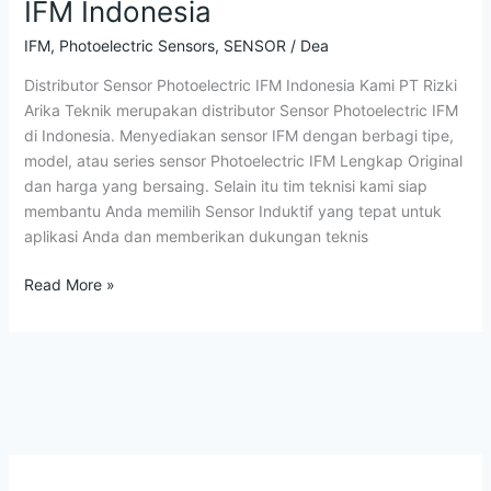
IFM Indonesia
Photoelectric
IFM
IFM
,
Photoelectric Sensors
,
SENSOR
/
Dea
Indonesia
Distributor Sensor Photoelectric IFM Indonesia Kami PT Rizki
Arika Teknik merupakan distributor Sensor Photoelectric IFM
di Indonesia. Menyediakan sensor IFM dengan berbagi tipe,
model, atau series sensor Photoelectric IFM Lengkap Original
dan harga yang bersaing. Selain itu tim teknisi kami siap
membantu Anda memilih Sensor Induktif yang tepat untuk
aplikasi Anda dan memberikan dukungan teknis
Read More »