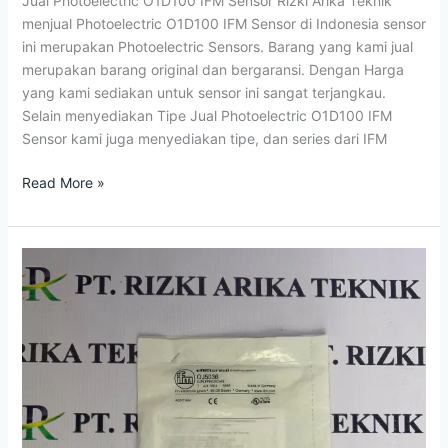
Jual Photoelectric O1D100 IFM Sensor Rizki Arika Teknik
menjual Photoelectric O1D100 IFM Sensor di Indonesia sensor
ini merupakan Photoelectric Sensors. Barang yang kami jual
merupakan barang original dan bergaransi. Dengan Harga
yang kami sediakan untuk sensor ini sangat terjangkau.
Selain menyediakan Tipe Jual Photoelectric O1D100 IFM
Sensor kami juga menyediakan tipe, dan series dari IFM
Read More »
Jual
Photoelectric
OJ5036
OJPLFPKG/SO/AS
IFM
Sensor