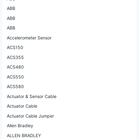
ABB
ABB
ABB
Accelerometer Sensor
ACS150
ACS355
ACS480
ACS550
ACS580
Actuator & Sensor Cable
Actuator Cable
Actuator Cable Jumper
Allen Bradley
ALLEN BRADLEY