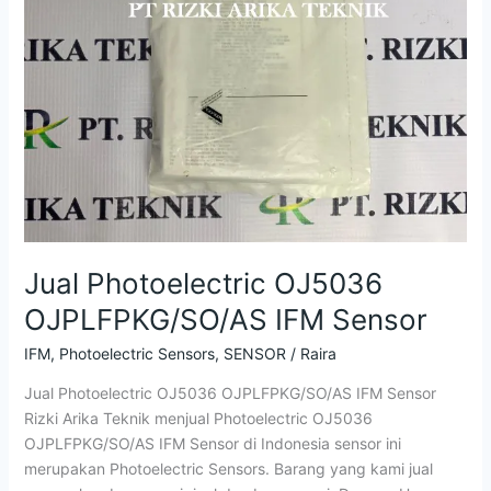
Jual Photoelectric OJ5036
OJPLFPKG/SO/AS IFM Sensor
IFM
,
Photoelectric Sensors
,
SENSOR
/
Raira
Jual Photoelectric OJ5036 OJPLFPKG/SO/AS IFM Sensor
Rizki Arika Teknik menjual Photoelectric OJ5036
OJPLFPKG/SO/AS IFM Sensor di Indonesia sensor ini
merupakan Photoelectric Sensors. Barang yang kami jual