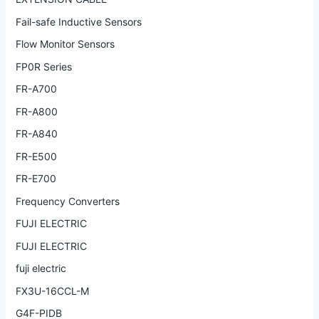
Fail-safe Inductive Sensors
Flow Monitor Sensors
FP0R Series
FR-A700
FR-A800
FR-A840
FR-E500
FR-E700
Frequency Converters
FUJI ELECTRIC
FUJI ELECTRIC
fuji electric
FX3U-16CCL-M
G4F-PIDB