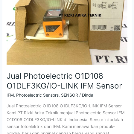
Jual Photoelectric O1D108
O1DLF3KG/IO-LINK IFM Sensor
IFM
,
Photoelectric Sensors
,
SENSOR
/
Dinda
Jual Photoelectric O1D108 O1DLF3KG/IO-LINK IFM Sensor
Kami PT Rizki Arika Teknik menjual Photoelectric Sensor IFM
O1D108 O1DLF3KG/IO-LINK di Indonesia. Sensor ini adalah
sensor fotoelektrik dari IFM. Kami menawarkan produk-
produk baru dan original dengan harga yang sangat