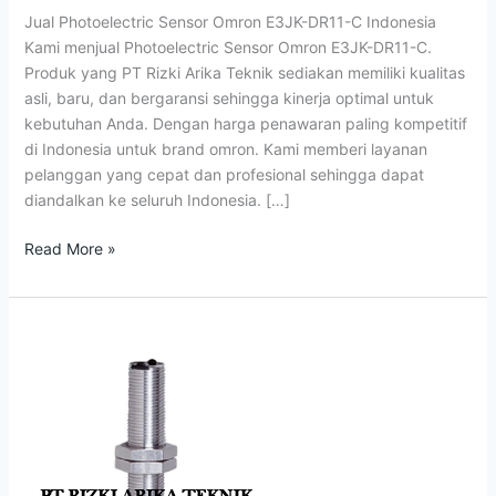
E3JK-
Jual Photoelectric Sensor Omron E3JK-DR11-C Indonesia
DR11-
Kami menjual Photoelectric Sensor Omron E3JK-DR11-C.
C
Produk yang PT Rizki Arika Teknik sediakan memiliki kualitas
Indonesia
asli, baru, dan bergaransi sehingga kinerja optimal untuk
kebutuhan Anda. Dengan harga penawaran paling kompetitif
di Indonesia untuk brand omron. Kami memberi layanan
pelanggan yang cepat dan profesional sehingga dapat
diandalkan ke seluruh Indonesia. […]
Read More »
Jual
IFM
OF5012
Photoelectric
Sensor
OFT-
FPKG/US-