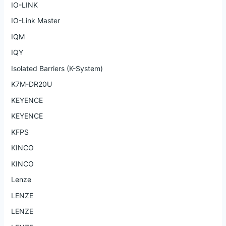
IO-LINK
IO-Link Master
IQM
IQY
Isolated Barriers (K-System)
K7M-DR20U
KEYENCE
KEYENCE
KFPS
KINCO
KINCO
Lenze
LENZE
LENZE