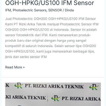
OGH-HPKG/US100 IFM Sensor
IFM
,
Photoelectric Sensors
,
SENSOR
/
Dinda
Jual Photoelectric OGH200 OGH-HPKG/US100 IFM Sensor
Kami PT Rizki Arika Teknik menjual Photoelectric Sensor IFM
OGH200 OGH-HPKG/US100 di Indonesia. Sensor ini adalah
sensor fotoelektrik dari IFM. Kami menawarkan produk-
produk baru dan original dengan harga yang sangat
kompetitif di seluruh Indonesia. Selain sensor tipe OGH200
OGH-HPKG/US100, kami juga menawarkan berbagai tipe,
jenis dan series sensor IFM
Read More »
Jual
Photoelectric
O1D100
IFM