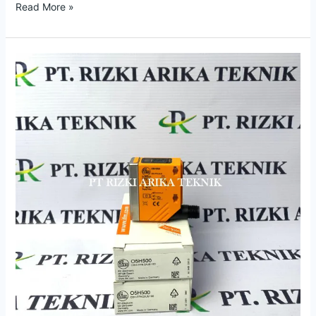
Read More »
Jual
Photoelectric
Sensor
O5H500
O5H-
FPKG/US100