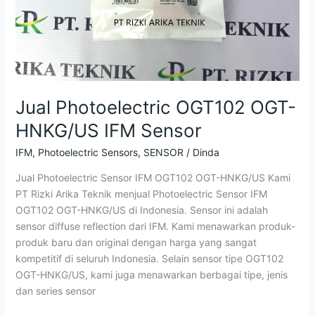
Jual Photoelectric OGT102 OGT-
HNKG/US IFM Sensor
IFM
,
Photoelectric Sensors
,
SENSOR
/
Dinda
Jual Photoelectric Sensor IFM OGT102 OGT-HNKG/US Kami
PT Rizki Arika Teknik menjual Photoelectric Sensor IFM
OGT102 OGT-HNKG/US di Indonesia. Sensor ini adalah
sensor diffuse reflection dari IFM. Kami menawarkan produk-
produk baru dan original dengan harga yang sangat
kompetitif di seluruh Indonesia. Selain sensor tipe OGT102
OGT-HNKG/US, kami juga menawarkan berbagai tipe, jenis
dan series sensor