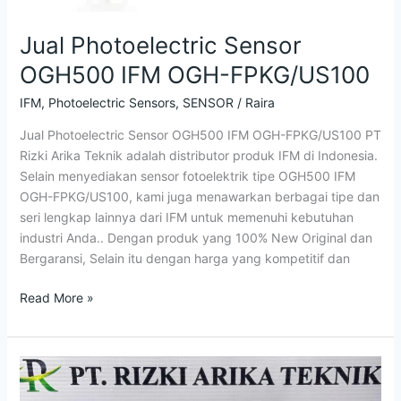
Jual Photoelectric Sensor
OGH500 IFM OGH-FPKG/US100
IFM
,
Photoelectric Sensors
,
SENSOR
/
Raira
Jual Photoelectric Sensor OGH500 IFM OGH-FPKG/US100 PT
Rizki Arika Teknik adalah distributor produk IFM di Indonesia.
Selain menyediakan sensor fotoelektrik tipe OGH500 IFM
OGH-FPKG/US100, kami juga menawarkan berbagai tipe dan
seri lengkap lainnya dari IFM untuk memenuhi kebutuhan
industri Anda.. Dengan produk yang 100% New Original dan
Bergaransi, Selain itu dengan harga yang kompetitif dan
Read More »
Jual
Photoelectric