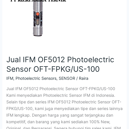
100
Jual IFM OF5012 Photoelectric
Sensor OFT-FPKG/US-100
IFM
,
Photoelectric Sensors
,
SENSOR
/
Raira
Jual IFM OF5012 Photoelectric Sensor OFT-FPKG/US-100
Kami menyediakan Photoelectric Sensor IFM di Indonesia.
Selain tipe dan series IFM OF5012 Photoelectric Sensor OFT-
FPKG/US-100, kami juga menyediakan tipe dan series lainnya
IFM lengkap. Dengan harga yang sangat terjangkau dan
kompetitif, dan barang yang kami sediakan 100% New,
Original, dan Bergaransi. Segera hubungi tim sales kami. IFM