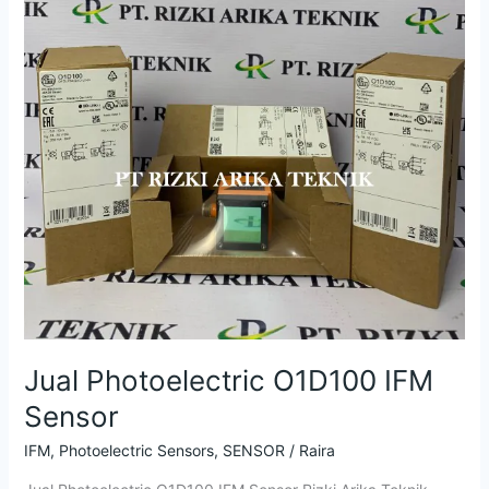
Sensor
Jual Photoelectric O1D100 IFM
Sensor
IFM
,
Photoelectric Sensors
,
SENSOR
/
Raira