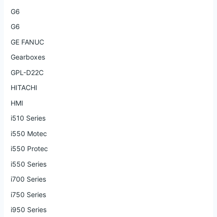
G6
G6
GE FANUC
Gearboxes
GPL-D22C
HITACHI
HMI
i510 Series
i550 Motec
i550 Protec
i550 Series
i700 Series
i750 Series
i950 Series