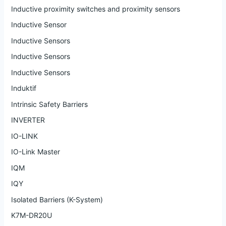
Inductive proximity switches and proximity sensors
Inductive Sensor
Inductive Sensors
Inductive Sensors
Inductive Sensors
Induktif
Intrinsic Safety Barriers
INVERTER
IO-LINK
IO-Link Master
IQM
IQY
Isolated Barriers (K-System)
K7M-DR20U