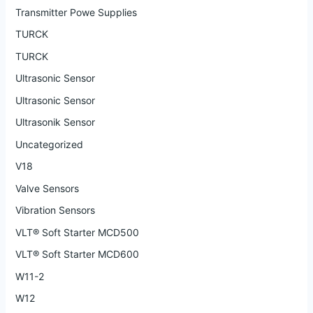
Transmitter Powe Supplies
TURCK
TURCK
Ultrasonic Sensor
Ultrasonic Sensor
Ultrasonik Sensor
Uncategorized
V18
Valve Sensors
Vibration Sensors
VLT® Soft Starter MCD500
VLT® Soft Starter MCD600
W11-2
W12