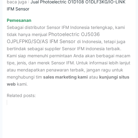
baca juga :
Jual Photoelectric O1D108 O1DLF3KG/IO-LINK
IFM Sensor
Pemesanan
Sebagai distributor Sensor IFM Indonesia terlengkap, kami
Photoelectric OJ5036
tidak hanya menjual
OJPLFPKG/SO/AS IFM Sensor
di Indonesia, tetapi juga
bertindak sebagai supplier Sensor IFM indonesia terbaik.
Kami siap memenuhi permintaan Anda akan berbagai macam
tipe, jenis, dan merek Sensor IFM. Untuk informasi lebih lanjut
atau mendapatkan penawaran terbaik, jangan ragu untuk
menghubungi tim
sales marketing kami
atau
kunjungi situs
web
kami.
Related posts: