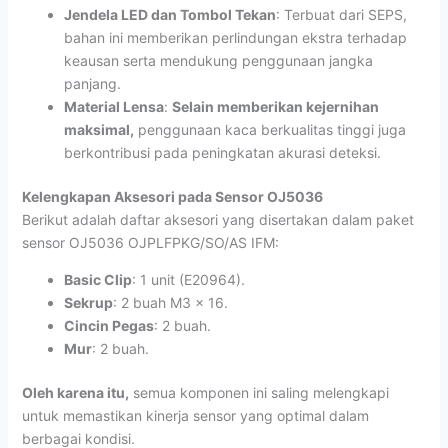
Jendela LED dan Tombol Tekan
: Terbuat dari SEPS,
bahan ini memberikan perlindungan ekstra terhadap
keausan serta mendukung penggunaan jangka
panjang.
Material Lensa
:
Selain memberikan kejernihan
maksimal,
penggunaan kaca berkualitas tinggi juga
berkontribusi pada peningkatan akurasi deteksi.
Kelengkapan Aksesori pada Sensor OJ5036
Berikut adalah daftar aksesori yang disertakan dalam paket
sensor OJ5036 OJPLFPKG/SO/AS IFM:
Basic Clip
: 1 unit (E20964).
Sekrup
: 2 buah M3 x 16.
Cincin Pegas
: 2 buah.
Mur
: 2 buah.
Oleh karena itu,
semua komponen ini saling melengkapi
untuk memastikan kinerja sensor yang optimal dalam
berbagai kondisi.