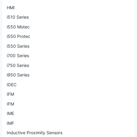
HMI
i510 Series
i550 Motec
i550 Protec
i550 Series
i700 Series
i750 Series
i950 Series
IDEC
IFM
IFM
IME
IMF
Inductive Proximity Sensors