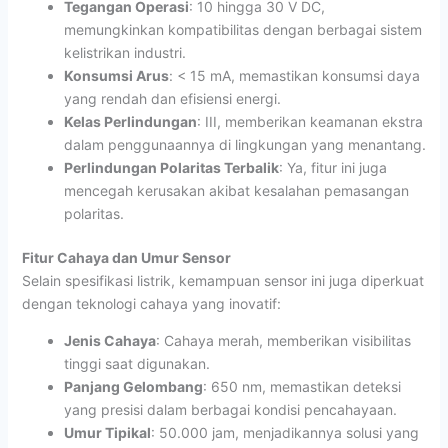
Tegangan Operasi
: 10 hingga 30 V DC,
memungkinkan kompatibilitas dengan berbagai sistem
kelistrikan industri.
Konsumsi Arus
: < 15 mA, memastikan konsumsi daya
yang rendah dan efisiensi energi.
Kelas Perlindungan
: III, memberikan keamanan ekstra
dalam penggunaannya di lingkungan yang menantang.
Perlindungan Polaritas Terbalik
: Ya, fitur ini juga
mencegah kerusakan akibat kesalahan pemasangan
polaritas.
Fitur Cahaya dan Umur Sensor
Selain spesifikasi listrik, kemampuan sensor ini juga diperkuat
dengan teknologi cahaya yang inovatif:
Jenis Cahaya
: Cahaya merah, memberikan visibilitas
tinggi saat digunakan.
Panjang Gelombang
: 650 nm, memastikan deteksi
yang presisi dalam berbagai kondisi pencahayaan.
Umur Tipikal
: 50.000 jam, menjadikannya solusi yang