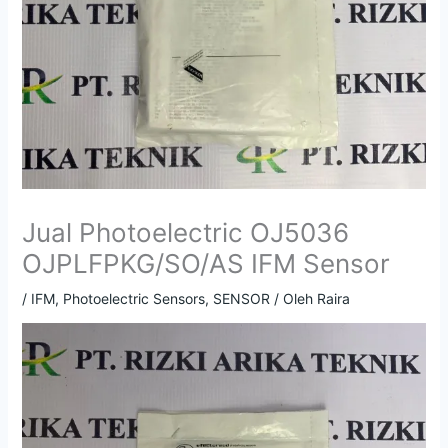
Jual Photoelectric OJ5036
OJPLFPKG/SO/AS IFM Sensor
/
IFM
,
Photoelectric Sensors
,
SENSOR
/ Oleh
Raira