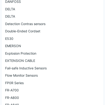
DANFOSS
DELTA
DELTA
Detection Contras sensors
Double-Ended Cordset
E530
EMERSON
Explosion Protection
EXTENSION CABLE
Fail-safe Inductive Sensors
Flow Monitor Sensors
FP0R Series
FR-A700
FR-A800
FR-A840