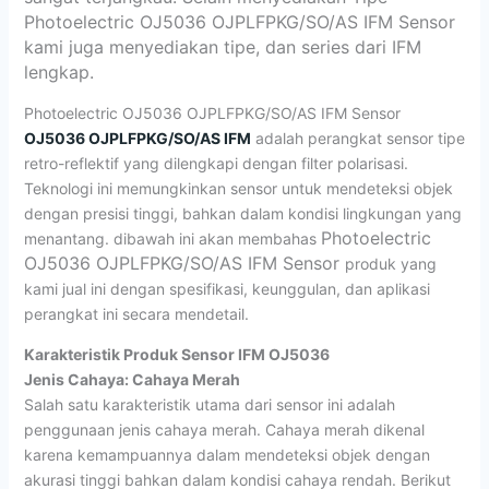
Photoelectric OJ5036 OJPLFPKG/SO/AS IFM Sensor
kami juga menyediakan tipe, dan series dari IFM
lengkap.
Photoelectric OJ5036 OJPLFPKG/SO/AS IFM Sensor
OJ5036 OJPLFPKG/SO/AS IFM
adalah perangkat sensor tipe
retro-reflektif yang dilengkapi dengan filter polarisasi.
Teknologi ini memungkinkan sensor untuk mendeteksi objek
dengan presisi tinggi, bahkan dalam kondisi lingkungan yang
Photoelectric
menantang. dibawah ini akan membahas
OJ5036 OJPLFPKG/SO/AS IFM Sensor
produk yang
kami jual ini dengan spesifikasi, keunggulan, dan aplikasi
perangkat ini secara mendetail.
Karakteristik Produk Sensor IFM OJ5036
Jenis Cahaya: Cahaya Merah
Salah satu karakteristik utama dari sensor ini adalah
penggunaan jenis cahaya merah. Cahaya merah dikenal
karena kemampuannya dalam mendeteksi objek dengan
akurasi tinggi bahkan dalam kondisi cahaya rendah. Berikut