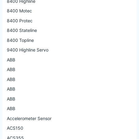
8400 Highline
8400 Motec
8400 Protec
8400 Stateline
8400 Topline
9400 Highline Servo
ABB
ABB
ABB
ABB
ABB
ABB
Accelerometer Sensor
ACS150
ACS355