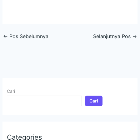
←
Pos Sebelumnya
Selanjutnya Pos
→
Cari
Cari
Categories