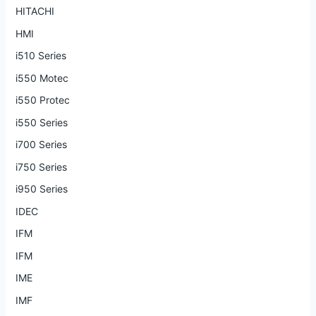
HITACHI
HMI
i510 Series
i550 Motec
i550 Protec
i550 Series
i700 Series
i750 Series
i950 Series
IDEC
IFM
IFM
IME
IMF