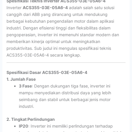
Spesifikasi Teknis Inverter ACS355-03E-05A6-4
Inverter
ACS355-03E-05A6-4
adalah salah satu solusi
canggih dari ABB yang dirancang untuk mendukung
berbagai kebutuhan pengendalian motor dalam aplikasi
industri. Dengan efisiensi tinggi dan fleksibilitas dalam
pengoperasian, inverter ini memenuhi standar modern dan
memberikan kinerja optimal untuk meningkatkan
produktivitas. Sub judul ini mengulas spesifikasi teknis
ACS355-03E-05A6-4 secara lengkap.
Spesifikasi Dasar ACS355-03E-05A6-4
1. Jumlah Fase
3 Fase
: Dengan dukungan tiga fase, inverter ini
mampu menyediakan distribusi daya yang lebih
seimbang dan stabil untuk berbagai jenis motor
industri.
2. Tingkat Perlindungan
IP20
: Inverter ini memiliki perlindungan terhadap