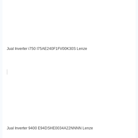
Jual Inverter i750 I75AE240F1FV00K30S Lenze
Jual Inverter 9400 E94DSHE0034A22NNNN Lenze