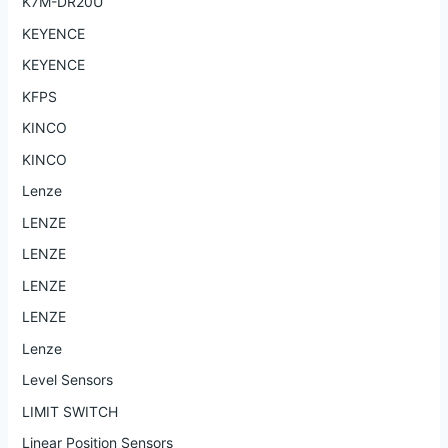
K7M-DR20U
KEYENCE
KEYENCE
KFPS
KINCO
KINCO
Lenze
LENZE
LENZE
LENZE
LENZE
Lenze
Level Sensors
LIMIT SWITCH
Linear Position Sensors