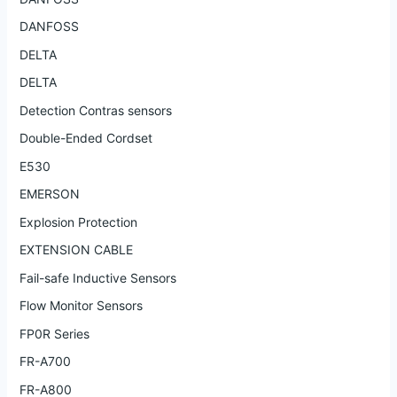
DANFOSS
DELTA
DELTA
Detection Contras sensors
Double-Ended Cordset
E530
EMERSON
Explosion Protection
EXTENSION CABLE
Fail-safe Inductive Sensors
Flow Monitor Sensors
FP0R Series
FR-A700
FR-A800