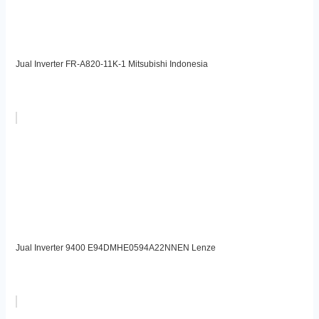
Jual Inverter FR-A820-11K-1 Mitsubishi Indonesia
Jual Inverter 9400 E94DMHE0594A22NNEN Lenze