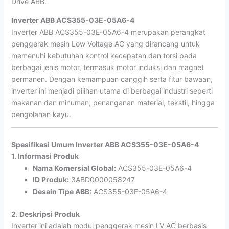
Drive ABB.
Inverter ABB ACS355-03E-05A6-4
Inverter ABB ACS355-03E-05A6-4 merupakan perangkat
penggerak mesin Low Voltage AC yang dirancang untuk
memenuhi kebutuhan kontrol kecepatan dan torsi pada
berbagai jenis motor, termasuk motor induksi dan magnet
permanen. Dengan kemampuan canggih serta fitur bawaan,
inverter ini menjadi pilihan utama di berbagai industri seperti
makanan dan minuman, penanganan material, tekstil, hingga
pengolahan kayu.
Spesifikasi Umum Inverter ABB ACS355-03E-05A6-4
1. Informasi Produk
Nama Komersial Global:
ACS355-03E-05A6-4
ID Produk:
3ABD0000058247
Desain Tipe ABB:
ACS355-03E-05A6-4
2. Deskripsi Produk
Inverter ini adalah modul penggerak mesin LV AC berbasis