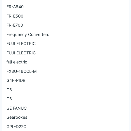
FR-A840
FR-E500
FR-E700
Frequency Converters
FUJI ELECTRIC
FUJI ELECTRIC
fuji electric
FX3U-16CCL-M
G4F-PIDB
G6
G6
GE FANUC
Gearboxes
GPL-D22C