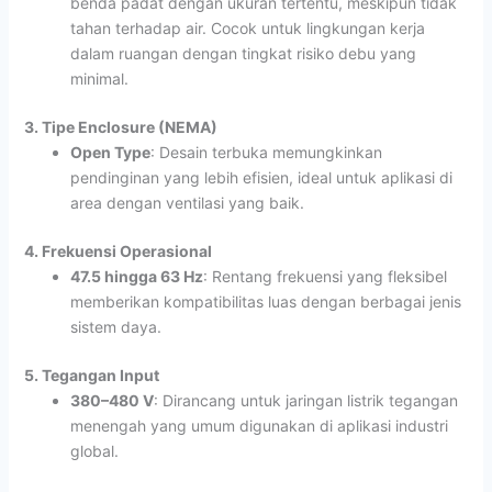
benda padat dengan ukuran tertentu, meskipun tidak
tahan terhadap air. Cocok untuk lingkungan kerja
dalam ruangan dengan tingkat risiko debu yang
minimal.
3. Tipe Enclosure (NEMA)
Open Type
: Desain terbuka memungkinkan
pendinginan yang lebih efisien, ideal untuk aplikasi di
area dengan ventilasi yang baik.
4. Frekuensi Operasional
47.5 hingga 63 Hz
: Rentang frekuensi yang fleksibel
memberikan kompatibilitas luas dengan berbagai jenis
sistem daya.
5. Tegangan Input
380–480 V
: Dirancang untuk jaringan listrik tegangan
menengah yang umum digunakan di aplikasi industri
global.