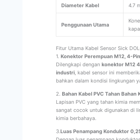
Diameter Kabel
4.7 
Konek
Penggunaan Utama
kapas
Fitur Utama Kabel Sensor Sick D
1.
Konektor Perempuan M12, 4-Pin
Dilengkapi dengan
konektor M12 4-
industri
, kabel sensor ini memberi
bahkan dalam kondisi lingkungan y
2.
Bahan Kabel PVC Tahan Bahan 
Lapisan PVC yang tahan kimia memb
sangat cocok untuk digunakan di li
kimia berbahaya.
3.
Luas Penampang Konduktor 0,
Dengan luas penampang konduktor 