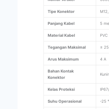
Tipe Konektor
M12, 
Panjang Kabel
5 me
Material Kabel
PVC 
Tegangan Maksimal
≤ 25
Arus Maksimum
4 A
Bahan Kontak
Kuni
Konektor
Kelas Proteksi
IP67
Suhu Operasional
-25 