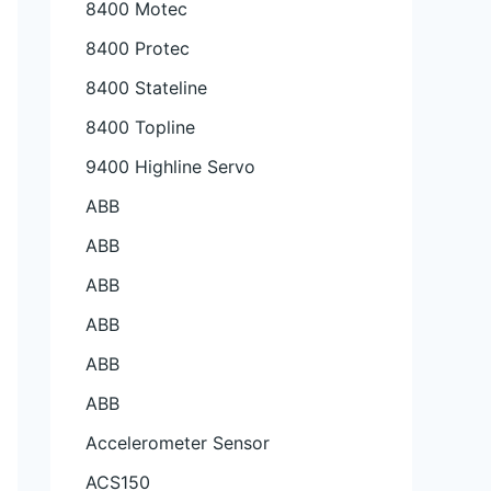
8400 Motec
8400 Protec
8400 Stateline
8400 Topline
9400 Highline Servo
ABB
ABB
ABB
ABB
ABB
ABB
Accelerometer Sensor
ACS150