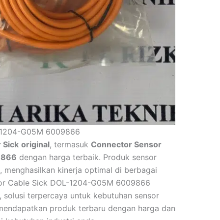
L-1204-G05M 6009866
 Sick
original
, termasuk
Connector Sensor
9866
dengan harga terbaik. Produk sensor
 menghasilkan kinerja optimal di berbagai
nsor Cable Sick DOL-1204-G05M 6009866
, solusi terpercaya untuk kebutuhan sensor
 mendapatkan produk terbaru dengan harga dan