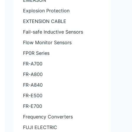
EMERSON
Explosion Protection
EXTENSION CABLE
Fail-safe Inductive Sensors
Flow Monitor Sensors
FP0R Series
FR-A700
FR-A800
FR-A840
FR-E500
FR-E700
Frequency Converters
FUJI ELECTRIC