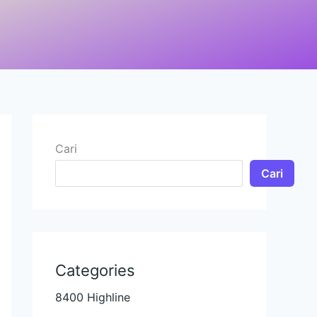
Cari
Cari
Categories
8400 Highline