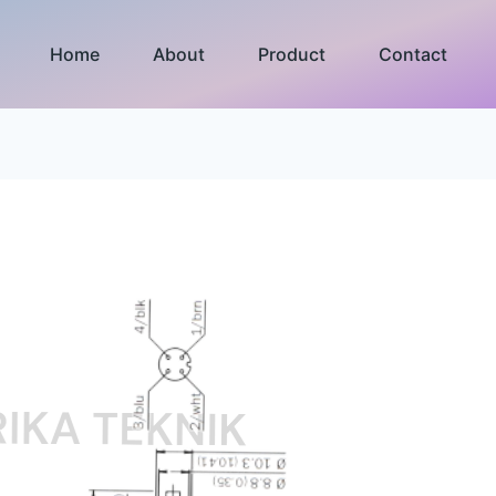
Home
About
Product
Contact