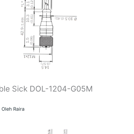
ble Sick DOL-1204-G05M
 Oleh
Raira