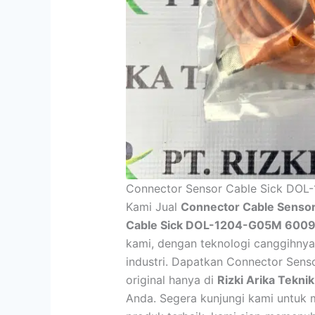
Connector Sensor Cable Sick DO
Kami Jual
Connector Cable Sensor
Cable Sick DOL-1204-G05M 600
kami, dengan teknologi canggihnya,
industri. Dapatkan Connector Se
original hanya di
Rizki Arika Teknik
Anda. Segera kunjungi kami untuk