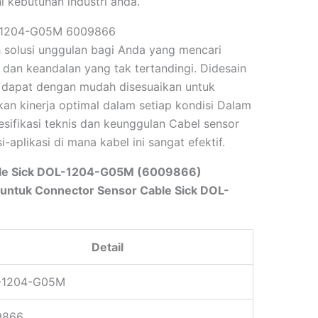
 kebutuhan industri anda.
L-1204-G05M 6009866
 solusi unggulan bagi Anda yang mencari
i dan keandalan yang tak tertandingi. Didesain
ini dapat dengan mudah disesuaikan untuk
kan kinerja optimal dalam setiap kondisi Dalam
esifikasi teknis dan keunggulan Cabel sensor
aplikasi di mana kabel ini sangat efektif.
able Sick DOL-1204-G05M (6009866)
p untuk Connector Sensor Cable Sick DOL-
Detail
-1204-G05M
9866