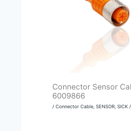
Connector Sensor Ca
6009866
/
Connector Cable
,
SENSOR
,
SICK
/