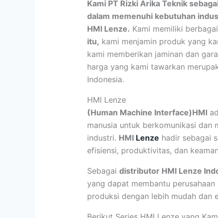
Kami PT Rizki Arika Teknik sebaga
dalam memenuhi kebutuhan indust
HMI Lenze.
Kami memiliki berbagai
itu,
kami menjamin produk yang kami 
kami memberikan jaminan dan garan
harga yang kami tawarkan merupaka
Indonesia.
HMI Lenze
(Human Machine Interface)HMI
ad
manusia untuk berkomunikasi dan 
industri.
HMI
Lenze
hadir sebagai s
efisiensi, produktivitas, dan keama
Sebagai
distributor HMI Lenze Ind
yang dapat membantu perusahaan 
produksi dengan lebih mudah dan ef
Berikut Series HMI Lenze yang Kam