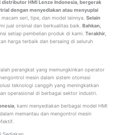
i distributor HMI Lenze Indonesia, bergerak
rial dengan menyediakan atau menyuplai
 macam seri, tipe, dan model lainnya.
Selain
jual orisinal dan berkualitas baik.
Bahkan,
si setiap pembelian produk di kami.
Terakhir,
n harga terbaik dan bersaing di seluruh
alah perangkat yang memungkinkan operator
mengontrol mesin dalam sistem otomasi
olusi teknologi canggih yang meningkatkan
nan operasional di berbagai sektor industri.
onesia
, kami menyediakan berbagai model HMI
dalam memantau dan mengontrol mesin
ektif.
i Sediakan