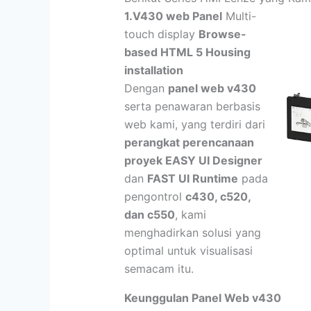
1.V430 web Panel
Multi-
touch display
Browse-
based HTML 5 Housing
installation
Dengan
panel web v430
serta penawaran berbasis
web kami, yang terdiri dari
perangkat perencanaan
proyek EASY UI Designer
dan
FAST UI Runtime
pada
pengontrol
c430, c520,
dan c550
, kami
menghadirkan solusi yang
optimal untuk visualisasi
semacam itu.
Keunggulan Panel Web v430