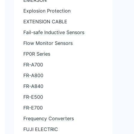
EMERSON
Explosion Protection
EXTENSION CABLE
Fail-safe Inductive Sensors
Flow Monitor Sensors
FP0R Series
FR-A700
FR-A800
FR-A840
FR-E500
FR-E700
Frequency Converters
FUJI ELECTRIC