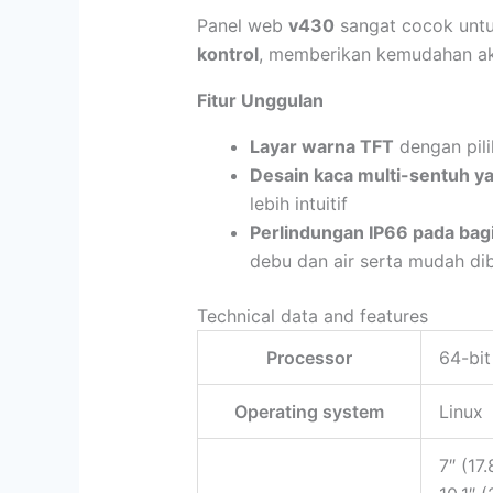
Panel web
v430
sangat cocok untu
kontrol
, memberikan kemudahan ak
Fitur Unggulan
Layar warna TFT
dengan pil
Desain kaca multi-sentuh y
lebih intuitif
Perlindungan IP66 pada bag
debu dan air serta mudah di
Technical data and features
Processor
64-bit
Operating system
Linux
7″ (17