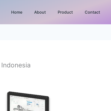
Home
About
Product
Contact
 Indonesia