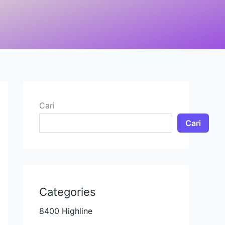
Cari
Cari
Categories
8400 Highline