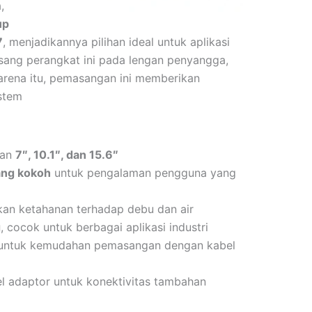
,
up
7
, menjadikannya pilihan ideal untuk aplikasi
asang perangkat ini pada lengan penyangga,
 karena itu, pemasangan ini memberikan
istem
ran
7″, 10.1″, dan 15.6″
ang kokoh
untuk pengalaman pengguna yang
kan ketahanan terhadap debu dan air
g
, cocok untuk berbagai aplikasi industri
ntuk kemudahan pemasangan dengan kabel
l adaptor untuk konektivitas tambahan