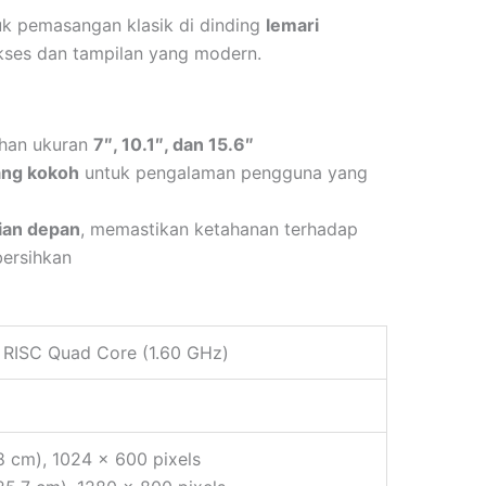
k pemasangan klasik di dinding
lemari
ses dan tampilan yang modern.
ihan ukuran
7″, 10.1″, dan 15.6″
ang kokoh
untuk pengalaman pengguna yang
ian depan
, memastikan ketahanan terhadap
bersihkan
 RISC Quad Core (1.60 GHz)
.8 cm), 1024 x 600 pixels