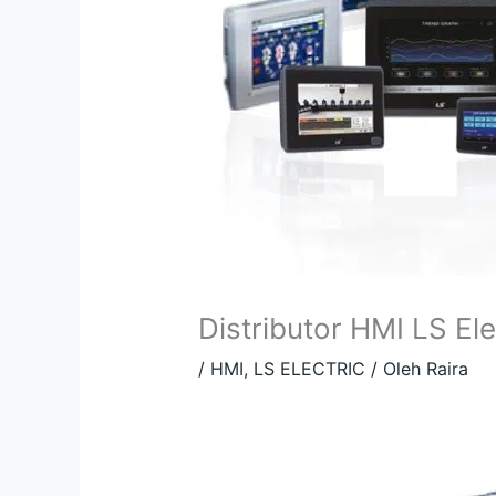
Distributor HMI LS El
/
HMI
,
LS ELECTRIC
/ Oleh
Raira