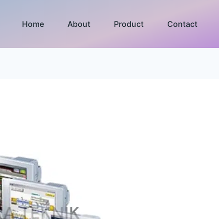
Home
About
Product
Contact