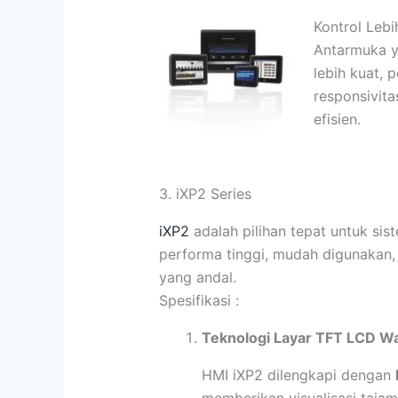
Kontrol Lebi
Antarmuka y
lebih kuat, 
responsivita
efisien.
3. iXP2 Series
iXP2
adalah pilihan tepat untuk si
performa tinggi, mudah digunakan,
yang andal.
Spesifikasi :
Teknologi Layar TFT LCD Wa
HMI iXP2 dilengkapi dengan