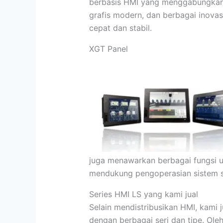
berbasis HMI yang menggabungkan a
grafis modern, dan berbagai inova
cepat dan stabil.
XGT Panel
juga menawarkan berbagai fungsi un
mendukung pengoperasian sistem s
Series HMI LS yang kami jual
Selain mendistribusikan HMI, kami
dengan berbagai seri dan tipe. Ole