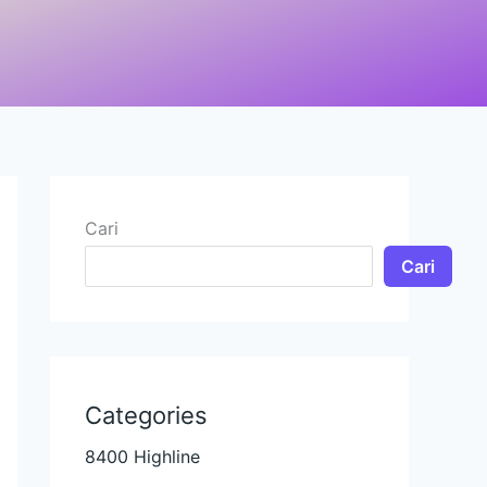
Cari
Cari
Categories
8400 Highline