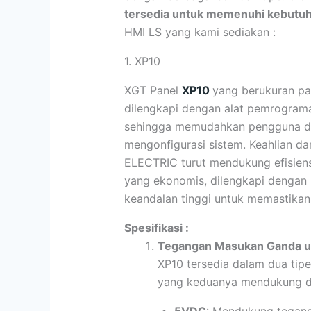
tersedia untuk memenuhi kebutuh
HMI LS yang kami sediakan :
1. XP10
XGT Panel
XP10
yang berukuran pal
dilengkapi dengan alat pemrogram
sehingga memudahkan pengguna d
mengonfigurasi sistem. Keahlian d
ELECTRIC turut mendukung efisiens
yang ekonomis, dilengkapi dengan 
keandalan tinggi untuk memastikan
Spesifikasi :
Tegangan Masukan Ganda unt
XP10 tersedia dalam dua tipe
yang keduanya mendukung du