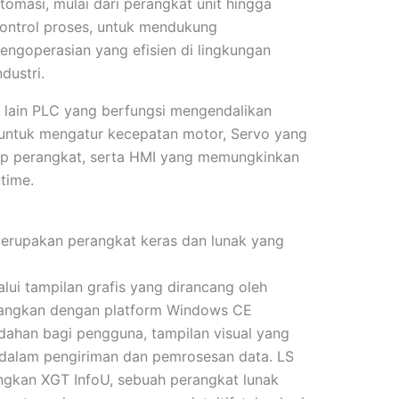
tomasi, mulai dari perangkat unit hingga
ontrol proses, untuk mendukung
engoperasian yang efisien di lingkungan
ndustri.
lain PLC yang berfungsi mengendalikan
e untuk mengatur kecepatan motor, Servo yang
dap perangkat, serta HMI yang memungkinkan
time.
rupakan perangkat keras dan lunak yang
ui tampilan grafis yang dirancang oleh
angkan dengan platform Windows CE
ahan bagi pengguna, tampilan visual yang
an dalam pengiriman dan pemrosesan data. LS
ngkan XGT InfoU, sebuah perangkat lunak