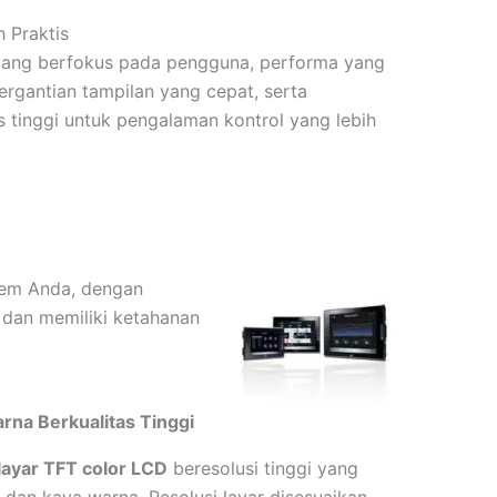
h Praktis
ang berfokus pada pengguna, performa yang
pergantian tampilan yang cepat, serta
s tinggi untuk pengalaman kontrol yang lebih
stem Anda, dengan
 dan memiliki ketahanan
rna Berkualitas Tinggi
layar TFT color LCD
beresolusi tinggi yang