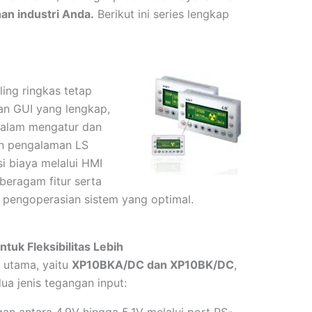
an industri Anda.
Berikut ini series lengkap
ing ringkas tetap
an GUI yang lengkap,
alam mengatur dan
an pengalaman LS
i biaya melalui HMI
beragam fitur serta
 pengoperasian sistem yang optimal.
uk Fleksibilitas Lebih
 utama, yaitu
XP10BKA/DC dan XP10BK/DC
,
a jenis tegangan input: