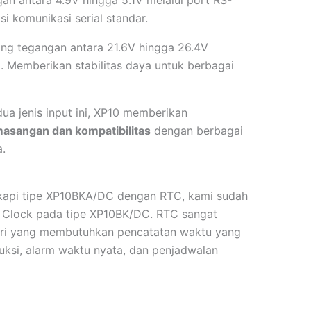
n antara 4.9V hingga 5.1V melalui port RS-
i komunikasi serial standar.
ng tegangan antara 21.6V hingga 26.4V
. Memberikan stabilitas daya untuk berbagai
a jenis input ini, XP10 memberikan
emasangan dan kompatibilitas
dengan berbagai
a.
kapi tipe XP10BKA/DC dengan RTC, kami sudah
 Clock pada tipe XP10BK/DC. RTC sangat
stri yang membutuhkan pencatatan waktu yang
duksi, alarm waktu nyata, dan penjadwalan