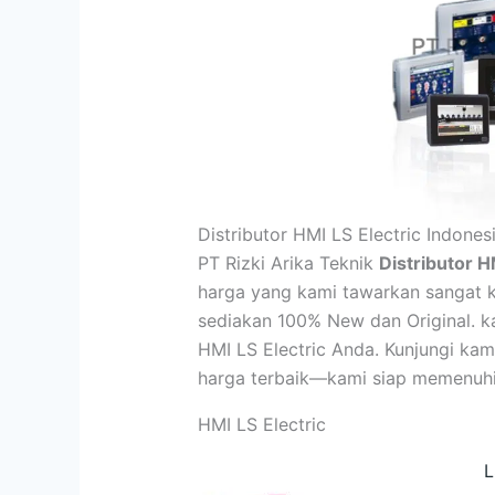
Distributor HMI LS Electric Indone
PT Rizki Arika Teknik
Distributor H
harga yang kami tawarkan sangat k
sediakan 100% New dan Original. ka
HMI LS Electric Anda.
Kunjungi kam
harga terbaik—kami siap memenuhi 
HMI LS Electric
L