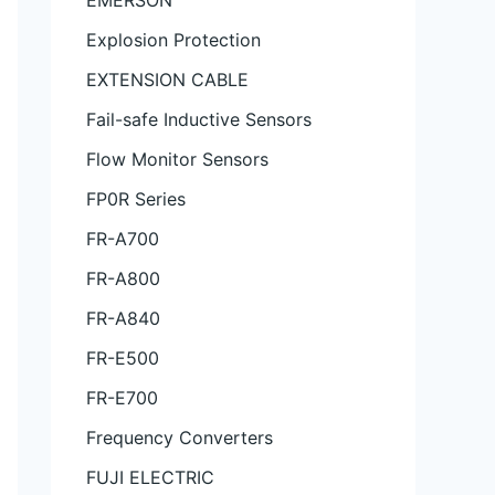
EMERSON
Explosion Protection
EXTENSION CABLE
Fail-safe Inductive Sensors
Flow Monitor Sensors
FP0R Series
FR-A700
FR-A800
FR-A840
FR-E500
FR-E700
Frequency Converters
FUJI ELECTRIC