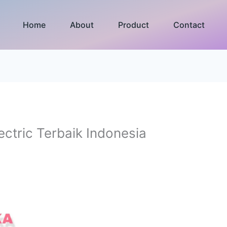
Home
About
Product
Contact
lectric Terbaik Indonesia