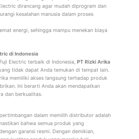
 Electric dirancang agar mudah diprogram dan
urangi kesalahan manusia dalam proses
 hemat energi, sehingga mampu menekan biaya
tric di Indonesia
uji Electric terbaik di Indonesia,
PT Rizki Arika
ang tidak dapat Anda temukan di tempat lain.
Arika memiliki akses langsung terhadap produk
pabrikan. Ini berarti Anda akan mendapatkan
a dan berkualitas.
 pertimbangan dalam memilih distributor adalah
memastikan bahwa semua produk yang
dengan garansi resmi. Dengan demikian,