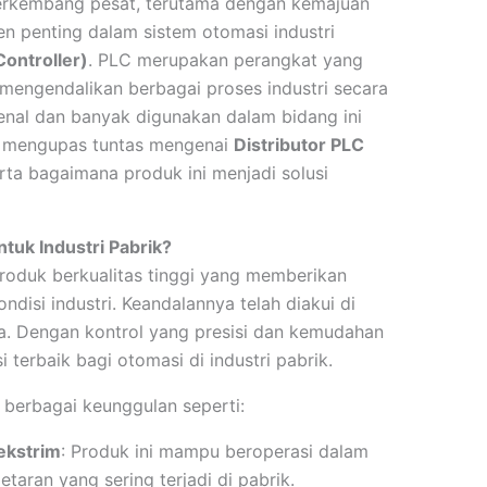
 berkembang pesat, terutama dengan kemajuan
en penting dalam sistem otomasi industri
ontroller)
. PLC merupakan perangkat yang
engendalikan berbagai proses industri secara
kenal dan banyak digunakan dalam bidang ini
kan mengupas tuntas mengenai
Distributor PLC
rta bagaimana produk ini menjadi solusi
ntuk Industri Pabrik?
roduk berkualitas tinggi yang memberikan
disi industri. Keandalannya telah diakui di
ia. Dengan kontrol yang presisi dan kemudahan
 terbaik bagi otomasi di industri pabrik.
ki berbagai keunggulan seperti:
ekstrim
: Produk ini mampu beroperasi dalam
etaran yang sering terjadi di pabrik.