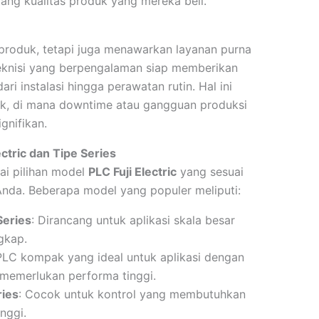
tang kualitas produk yang mereka beli.
 produk, tetapi juga menawarkan layanan purna
 teknisi yang berpengalaman siap memberikan
ri instalasi hingga perawatan rutin. Hal ini
rik, di mana downtime atau gangguan produksi
gnifikan.
ectric dan Tipe Series
ai pilihan model
PLC Fuji Electric
yang sesuai
Anda. Beberapa model yang populer meliputi:
Series
: Dirancang untuk aplikasi skala besar
gkap.
PLC kompak yang ideal untuk aplikasi dengan
 memerlukan performa tinggi.
ries
: Cocok untuk kontrol yang membutuhkan
nggi.