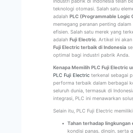
Industri pabrik di Indonesia telah
teknologi otomasi. Salah satu elem
adalah
PLC (Programmable Logic C
memegang peranan penting dalam m
efisien. Salah satu merek yang ter
adalah
Fuji Electric
. Artikel ini a
Fuji Electric terbaik di Indonesia
se
optimal bagi industri pabrik Anda.
Kenapa Memilih PLC Fuji Electric u
PLC Fuji Electric
terkenal sebagai p
performa terbaik dalam berbagai kon
seluruh dunia, termasuk di Indones
integrasi, PLC ini menawarkan solusi
Selain itu, PLC Fuji Electric memili
Tahan terhadap lingkungan 
kondisi panas, dingin, serta g