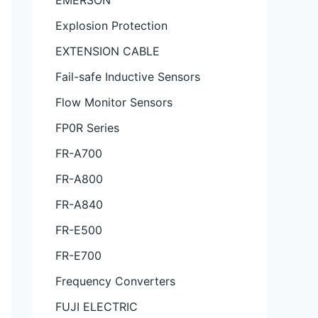
EMERSON
Explosion Protection
EXTENSION CABLE
Fail-safe Inductive Sensors
Flow Monitor Sensors
FP0R Series
FR-A700
FR-A800
FR-A840
FR-E500
FR-E700
Frequency Converters
FUJI ELECTRIC