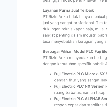
pelanggan tidak perlu khawatir ten
Layanan Purna Jual Terbaik
PT Rizki Arika tidak hanya menjual
jual yang sangat profesional. Tim
dukungan teknis kapan saja, mulai da
sangat penting dalam industri pab
bisa menyebabkan kerugian yang si
Berbagai Pilihan Model PLC Fuji El
PT Rizki Arika menyediakan berbag
dengan kebutuhan spesifik pabrik 
Fuji Electric PLC Micrex-SX 
dengan fitur yang sangat len
Fuji Electric PLC NX Series
: 
ruang terbatas, namun tetap
Fuji Electric PLC ALPHA5 Se
respon cepat dan stabilitas ti