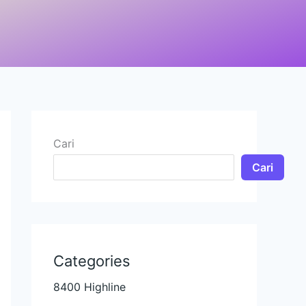
Cari
Cari
Categories
8400 Highline