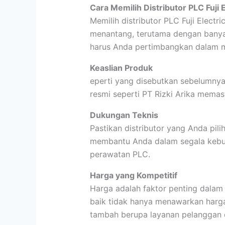
Cara Memilih Distributor PLC Fuji 
Memilih distributor PLC Fuji Electr
menantang, terutama dengan banyak
harus Anda pertimbangkan dalam mem
Keaslian Produk
eperti yang disebutkan sebelumnya,
resmi seperti PT Rizki Arika memas
Dukungan Teknis
Pastikan distributor yang Anda pil
membantu Anda dalam segala kebutu
perawatan PLC.
Harga yang Kompetitif
Harga adalah faktor penting dalam 
baik tidak hanya menawarkan harga 
tambah berupa layanan pelanggan d