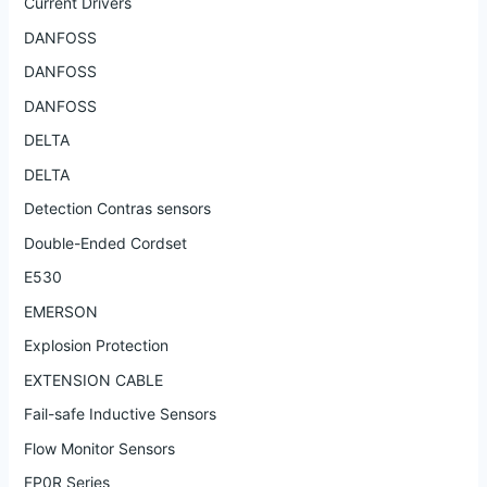
Current Drivers
DANFOSS
DANFOSS
DANFOSS
DELTA
DELTA
Detection Contras sensors
Double-Ended Cordset
E530
EMERSON
Explosion Protection
EXTENSION CABLE
Fail-safe Inductive Sensors
Flow Monitor Sensors
FP0R Series