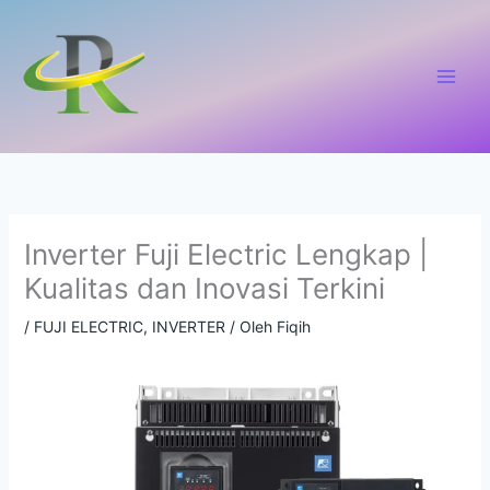
Lewati
ke
konten
Inverter Fuji Electric Lengkap |
Kualitas dan Inovasi Terkini
/
FUJI ELECTRIC
,
INVERTER
/ Oleh
Fiqih