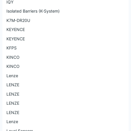
IQY
Isolated Barriers (K-System)
K7M-DR20U
KEYENCE
KEYENCE
KFPS
KINCO
KINCO
Lenze
LENZE
LENZE
LENZE
LENZE
Lenze
Level Sensors