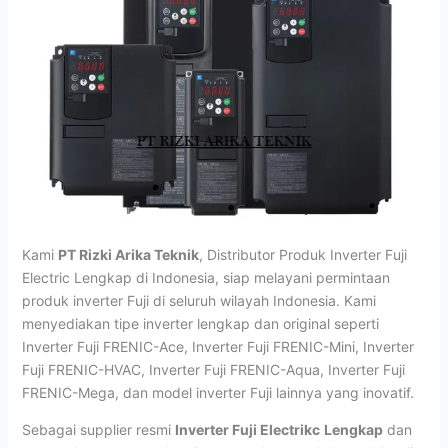
Kami
PT Rizki Arika Teknik
, Distributor Produk Inverter Fuji
Electric Lengkap di Indonesia, siap melayani permintaan
produk inverter Fuji di seluruh wilayah Indonesia. Kami
menyediakan tipe inverter lengkap dan original seperti
Inverter Fuji FRENIC-Ace, Inverter Fuji FRENIC-Mini, Inverter
Fuji FRENIC-HVAC, Inverter Fuji FRENIC-Aqua, Inverter Fuji
FRENIC-Mega, dan model inverter Fuji lainnya yang inovatif.
Sebagai supplier resmi
Inverter Fuji Electrikc
Lengkap
dan