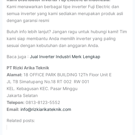
Kami menawarkan berbagai tipe inverter Fuji Electric dan
semua inverter yang kami sediakan merupakan produk asli
dengan garansi resmi
Butuh info lebih lanjut? Jangan ragu untuk hubungi kami! Tim
kami siap membantu Anda memilih inverter yang paling
sesuai dengan kebutuhan dan anggaran Anda.
Baca juga :
Jual Inverter Industri Merk Lengkap
PT Rizki Arika Teknik
Alamat:
18 OFFICE PARK BUILDING 12Th Floor Unit E
JL TB Simatupang No.18 RT 002 RW 001
KEL. Kebagusan KEC. Pasar Minggu
Jakarta Selatan
Telepon:
0813-8123-5552
Email:
info@rizkiarikateknik.com
Related posts: