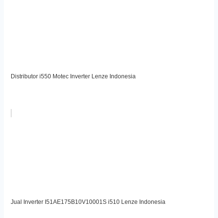
Distributor i550 Motec Inverter Lenze Indonesia
Jual Inverter I51AE175B10V10001S i510 Lenze Indonesia