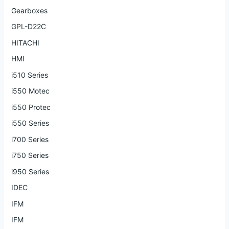
Gearboxes
GPL-D22C
HITACHI
HMI
i510 Series
i550 Motec
i550 Protec
i550 Series
i700 Series
i750 Series
i950 Series
IDEC
IFM
IFM