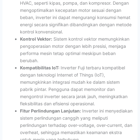
HVAC, seperti kipas, pompa, dan kompresor. Dengan
mengoptimalkan kecepatan motor sesuai dengan
beban, inverter ini dapat mengurangi konsumsi hemat
energi secara signifikan dibandingkan dengan metode
kontrol konvensional.
Kontrol Vektor:
Sistem kontrol vektor memungkinkan
pengoperasian motor dengan lebih presisi, menjaga
performa mesin tetap optimal meskipun beban
berubah.
Kompatibilitas IoT:
Inverter Fuji terbaru kompatibel
dengan teknologi Internet of Things (IoT),
memungkinkan integrasi mudah ke dalam sistem
pabrik pintar. Pengguna dapat memonitor dan
mengontrol inverter secara jarak jauh, meningkatkan
fleksibilitas dan efisiensi operasional.
Fitur Perlindungan Lanjutan:
Inverter ini menyediakan
sistem perlindungan canggih yang meliputi
perlindungan terhadap over-voltage, over-current, dan
overheat, sehingga memastikan keamanan ekstra
untuk mesin yang terhubung.