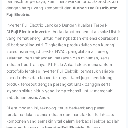
pemasok terpercaya, kami menawarkan produk-produk asli
dengan harga yang kompetitif dari
Authorized Distributor
Fuji Electric
.
Inverter Fuji Electric Lengkap Dengan Kualitas Terbaik
Di
Fuji Electric Inverter
, Anda dapat menemukan solusi listrik
yang hemat energi untuk meningkatkan efisiensi operasional
di berbagai industri. Tingkatkan produktivitas dan kurangi
konsumsi energi di sektor HVAC, pengolahan air, energi,
kelautan, pertambangan, makanan dan minuman, serta
industri berat lainnya. PT Rizki Arika Teknik menawarkan
portofolio lengkap Inverter Fuji Elektrik, termasuk variable
speed drives dan konverter daya. Kami juga mendukung
produk tersebut dengan perangkat lunak canggih serta
layanan siklus hidup yang komprehensif untuk memenuhi
kebutuhan bisnis Anda.
Di era modern ini, teknologi terus berkembang pesat,
terutama dalam dunia industri dan manufaktur. Salah satu
komponen yang semakin vital dalam berbagai sektor adalah
inverter
, khususnya
Inverter Fuji Electric
. Banyak