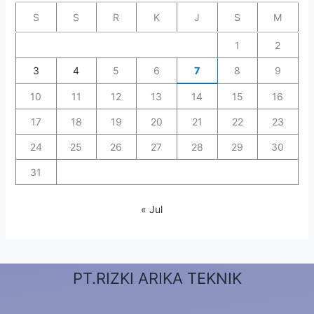
S
S
R
K
J
S
M
1
2
3
4
5
6
7
8
9
10
11
12
13
14
15
16
17
18
19
20
21
22
23
24
25
26
27
28
29
30
31
« Jul
PT.RIZKI ARIKA TEKNIK