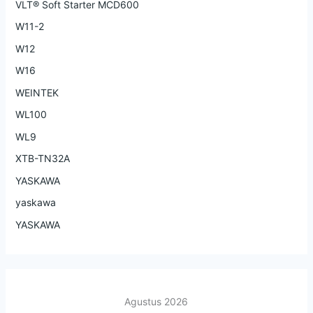
VLT® Soft Starter MCD600
W11-2
W12
W16
WEINTEK
WL100
WL9
XTB-TN32A
YASKAWA
yaskawa
YASKAWA
Agustus 2026