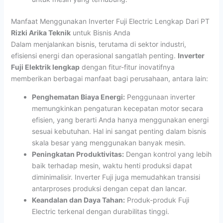
Manfaat Menggunakan Inverter Fuji Electric Lengkap Dari PT
Rizki Arika Teknik
untuk Bisnis Anda
Dalam menjalankan bisnis, terutama di sektor industri,
efisiensi energi dan operasional sangatlah penting.
Inverter
Fuji Elektrik lengkap
dengan fitur-fitur inovatifnya
memberikan berbagai manfaat bagi perusahaan, antara lain:
Penghematan Biaya Energi:
Penggunaan inverter
memungkinkan pengaturan kecepatan motor secara
efisien, yang berarti Anda hanya menggunakan energi
sesuai kebutuhan. Hal ini sangat penting dalam bisnis
skala besar yang menggunakan banyak mesin.
Peningkatan Produktivitas:
Dengan kontrol yang lebih
baik terhadap mesin, waktu henti produksi dapat
diminimalisir. Inverter Fuji juga memudahkan transisi
antarproses produksi dengan cepat dan lancar.
Keandalan dan Daya Tahan:
Produk-produk Fuji
Electric terkenal dengan durabilitas tinggi.