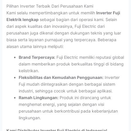
Pilihan Inverter Terbaik Dari Perusahaan Kami
Kami selalu mempertimbangkan untuk memilih
Inverter Fuji
Elektrik lengkap
sebagai bagian dari operasi kami. Selain
dari aspek kualitas dan inovasinya, Fuji Electric dari
perusahaan juga dikenal dengan dukungan teknis yang luar
biasa serta layanan purnajual yang terpercaya. Beberapa
alasan utama lainnya meliputi:
Brand Terpercaya:
Fuji Electric memiliki reputasi global
dalam memberikan produk berkualitas tinggi di bidang
kelistrikan.
Fleksibilitas dan Kemudahan Penggunaan:
Inverter
Fuji mudah diintegrasikan dengan berbagai sistem
industri, sehingga cocok untuk berbagai aplikasi.
Ramah Lingkungan:
Produk ini dirancang untuk
menghemat energi, yang sejalan dengan visi
perusahaan untuk berkontribusi pada keberlanjutan
lingkungan.
Kami Distributor Inverter Fuji Electric di Indonesia!