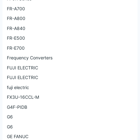
FR-A700
FR-A800
FR-A840
FR-E500
FR-E700
Frequency Converters
FUJI ELECTRIC
FUJI ELECTRIC
fuji electric
FX3U-16CCL-M
G4F-PIDB
G6
G6
GE FANUC