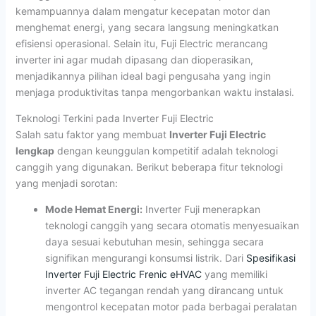
kemampuannya dalam mengatur kecepatan motor dan
menghemat energi, yang secara langsung meningkatkan
efisiensi operasional. Selain itu, Fuji Electric merancang
inverter ini agar mudah dipasang dan dioperasikan,
menjadikannya pilihan ideal bagi pengusaha yang ingin
menjaga produktivitas tanpa mengorbankan waktu instalasi.
Teknologi Terkini pada Inverter Fuji Electric
Salah satu faktor yang membuat
Inverter Fuji Electric
lengkap
dengan keunggulan kompetitif adalah teknologi
canggih yang digunakan. Berikut beberapa fitur teknologi
yang menjadi sorotan:
Mode Hemat Energi:
Inverter Fuji menerapkan
teknologi canggih yang secara otomatis menyesuaikan
daya sesuai kebutuhan mesin, sehingga secara
signifikan mengurangi konsumsi listrik. Dari
Spesifikasi
Inverter Fuji Electric Frenic eHVAC
yang memiliki
inverter AC tegangan rendah yang dirancang untuk
mengontrol kecepatan motor pada berbagai peralatan