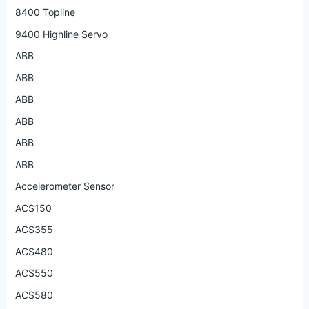
8400 Topline
9400 Highline Servo
ABB
ABB
ABB
ABB
ABB
ABB
Accelerometer Sensor
ACS150
ACS355
ACS480
ACS550
ACS580