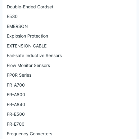
Double-Ended Cordset
E530
EMERSON
Explosion Protection
EXTENSION CABLE
Fail-safe Inductive Sensors
Flow Monitor Sensors
FP0R Series
FR-A700
FR-A800
FR-A840
FR-E500
FR-E700
Frequency Converters