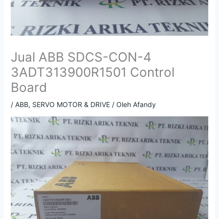
Jual ABB SDCS-CON-4
3ADT313900R1501 Control
Board
/
ABB
,
SERVO MOTOR & DRIVE
/ Oleh
Afandy