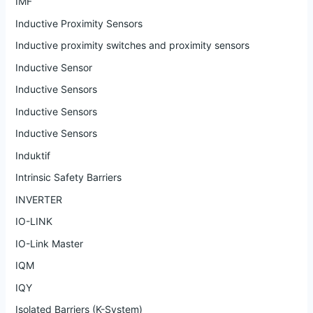
IMF
Inductive Proximity Sensors
Inductive proximity switches and proximity sensors
Inductive Sensor
Inductive Sensors
Inductive Sensors
Inductive Sensors
Induktif
Intrinsic Safety Barriers
INVERTER
IO-LINK
IO-Link Master
IQM
IQY
Isolated Barriers (K-System)