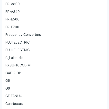
FR-A800
FR-A840
FR-E500
FR-E700
Frequency Converters
FUJI ELECTRIC
FUJI ELECTRIC
fuji electric
FX3U-16CCL-M
G4F-PIDB
G6
G6
GE FANUC
Gearboxes