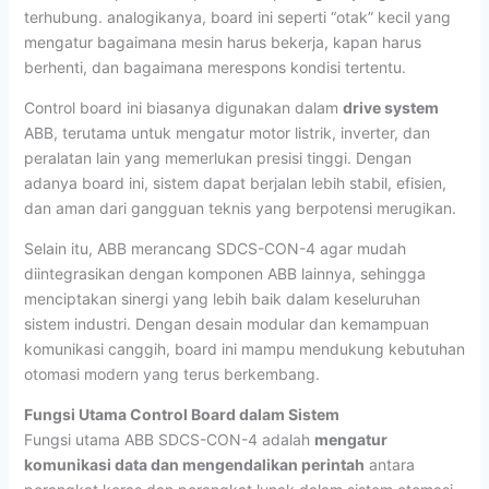
terhubung. analogikanya, board ini seperti “otak” kecil yang
mengatur bagaimana mesin harus bekerja, kapan harus
berhenti, dan bagaimana merespons kondisi tertentu.
Control board ini biasanya digunakan dalam
drive system
ABB, terutama untuk mengatur motor listrik, inverter, dan
peralatan lain yang memerlukan presisi tinggi. Dengan
adanya board ini, sistem dapat berjalan lebih stabil, efisien,
dan aman dari gangguan teknis yang berpotensi merugikan.
Selain itu, ABB merancang SDCS-CON-4 agar mudah
diintegrasikan dengan komponen ABB lainnya, sehingga
menciptakan sinergi yang lebih baik dalam keseluruhan
sistem industri. Dengan desain modular dan kemampuan
komunikasi canggih, board ini mampu mendukung kebutuhan
otomasi modern yang terus berkembang.
Fungsi Utama Control Board dalam Sistem
Fungsi utama ABB SDCS-CON-4 adalah
mengatur
komunikasi data dan mengendalikan perintah
antara