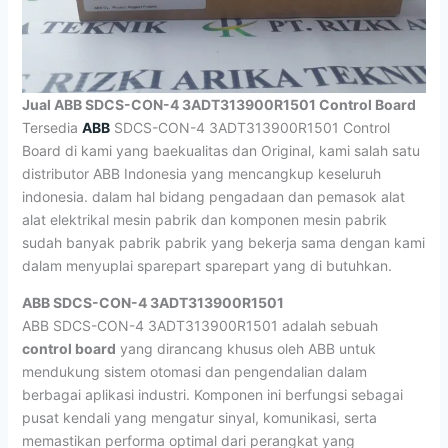
Jual ABB SDCS-CON-4 3ADT313900R1501 Control Board
Tersedia
ABB
SDCS-CON-4 3ADT313900R1501 Control
Board di kami yang baekualitas dan Original, kami salah satu
distributor ABB Indonesia yang mencangkup keseluruh
indonesia. dalam hal bidang pengadaan dan pemasok alat
alat elektrikal mesin pabrik dan komponen mesin pabrik
sudah banyak pabrik pabrik yang bekerja sama dengan kami
dalam menyuplai sparepart sparepart yang di butuhkan.
ABB SDCS-CON-4 3ADT313900R1501
ABB SDCS-CON-4 3ADT313900R1501 adalah sebuah
control board
yang dirancang khusus oleh ABB untuk
mendukung sistem otomasi dan pengendalian dalam
berbagai aplikasi industri. Komponen ini berfungsi sebagai
pusat kendali yang mengatur sinyal, komunikasi, serta
memastikan performa optimal dari perangkat yang