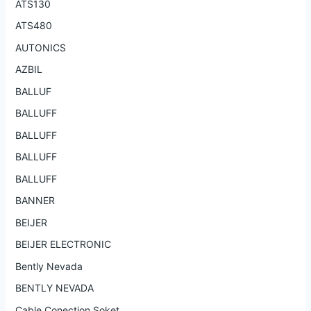
ATS130
ATS480
AUTONICS
AZBIL
BALLUF
BALLUFF
BALLUFF
BALLUFF
BALLUFF
BANNER
BEIJER
BEIJER ELECTRONIC
Bently Nevada
BENTLY NEVADA
Cable Conection Soket