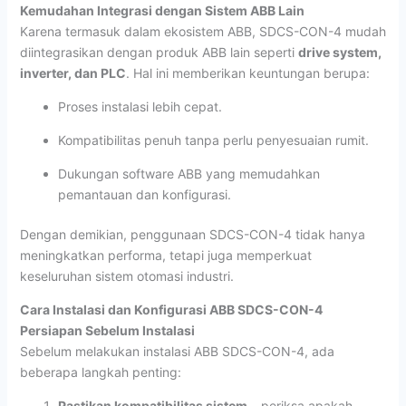
Kemudahan Integrasi dengan Sistem ABB Lain
Karena termasuk dalam ekosistem ABB, SDCS-CON-4 mudah
diintegrasikan dengan produk ABB lain seperti
drive system,
inverter, dan PLC
. Hal ini memberikan keuntungan berupa:
Proses instalasi lebih cepat.
Kompatibilitas penuh tanpa perlu penyesuaian rumit.
Dukungan software ABB yang memudahkan
pemantauan dan konfigurasi.
Dengan demikian, penggunaan SDCS-CON-4 tidak hanya
meningkatkan performa, tetapi juga memperkuat
keseluruhan sistem otomasi industri.
Cara Instalasi dan Konfigurasi ABB SDCS-CON-4
Persiapan Sebelum Instalasi
Sebelum melakukan instalasi ABB SDCS-CON-4, ada
beberapa langkah penting:
Pastikan kompatibilitas sistem
– periksa apakah