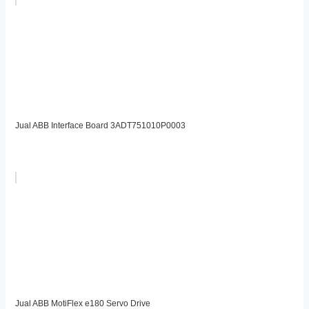
Jual ABB Interface Board 3ADT751010P0003
Jual ABB MotiFlex e180 Servo Drive