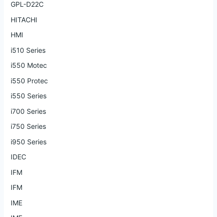
GPL-D22C
HITACHI
HMI
i510 Series
i550 Motec
i550 Protec
i550 Series
i700 Series
i750 Series
i950 Series
IDEC
IFM
IFM
IME