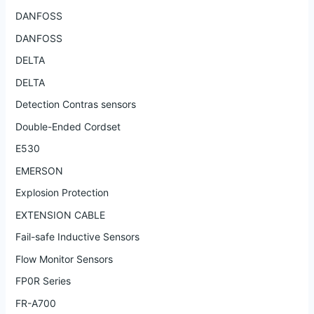
DANFOSS
DANFOSS
DELTA
DELTA
Detection Contras sensors
Double-Ended Cordset
E530
EMERSON
Explosion Protection
EXTENSION CABLE
Fail-safe Inductive Sensors
Flow Monitor Sensors
FP0R Series
FR-A700