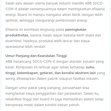
Salah satu alasan utama banyak industri memilih ABB SDCS-
CON-4 adalah kemampuannya dalam meningkatkan efisiensi
energi. Board ini mampu mengatur aliran listrik dengan lebih
optimal, sehingga mengurangi pemborosan energi.
Efisiensi ini berimbas langsung pada
peningkatan
produktivitas
, karena mesin dapat bekerja lebih stabil dan
downtime. Hasilnya, produksi lebih lancar dan biaya
operasional lebih rendah.
Umur Panjang dan Keandalan Tinggi
ABB merancang SDCS-CON-4 dengan standar industri yang
ketat. Komponen ini terbuat agar tahan terhadap
suhu
tinggi, kelembapan, getaran, dan kondisi ekstrem lain
yang
sering dihadapkan dalam pabrik maupun fasilitas industri.
Dengan umur pakai yang panjang, perusahaan bisa
menghemat biaya penggantian dan perawatan. Selain itu,
reliabilitas tinggi dari board ini juga memastikan sistem tetap
beroperasi meski dalam kondisi beban penuh.