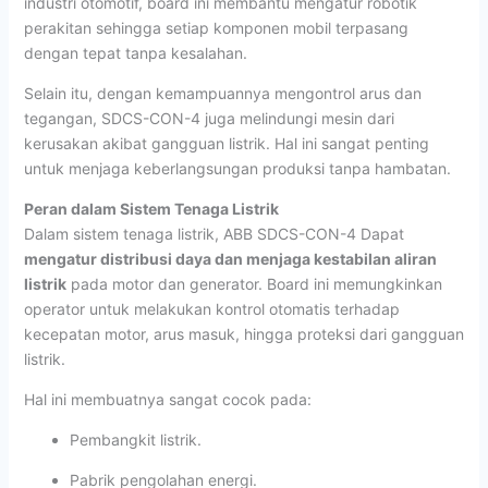
industri otomotif, board ini membantu mengatur robotik
perakitan sehingga setiap komponen mobil terpasang
dengan tepat tanpa kesalahan.
Selain itu, dengan kemampuannya mengontrol arus dan
tegangan, SDCS-CON-4 juga melindungi mesin dari
kerusakan akibat gangguan listrik. Hal ini sangat penting
untuk menjaga keberlangsungan produksi tanpa hambatan.
Peran dalam Sistem Tenaga Listrik
Dalam sistem tenaga listrik, ABB SDCS-CON-4 Dapat
mengatur distribusi daya dan menjaga kestabilan aliran
listrik
pada motor dan generator. Board ini memungkinkan
operator untuk melakukan kontrol otomatis terhadap
kecepatan motor, arus masuk, hingga proteksi dari gangguan
listrik.
Hal ini membuatnya sangat cocok pada:
Pembangkit listrik.
Pabrik pengolahan energi.