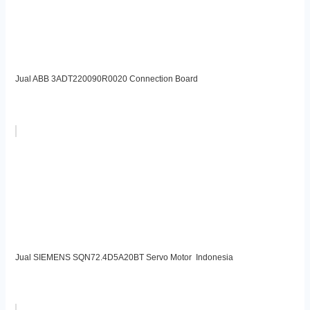
Jual ABB 3ADT220090R0020 Connection Board
Jual SIEMENS SQN72.4D5A20BT Servo Motor Indonesia