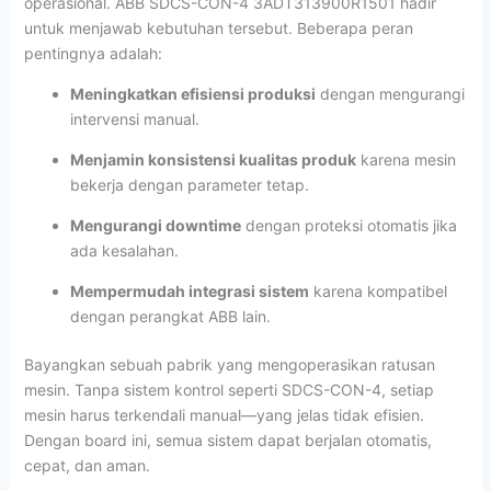
operasional. ABB SDCS-CON-4 3ADT313900R1501 hadir
untuk menjawab kebutuhan tersebut. Beberapa peran
pentingnya adalah:
Meningkatkan efisiensi produksi
dengan mengurangi
intervensi manual.
Menjamin konsistensi kualitas produk
karena mesin
bekerja dengan parameter tetap.
Mengurangi downtime
dengan proteksi otomatis jika
ada kesalahan.
Mempermudah integrasi sistem
karena kompatibel
dengan perangkat ABB lain.
Bayangkan sebuah pabrik yang mengoperasikan ratusan
mesin. Tanpa sistem kontrol seperti SDCS-CON-4, setiap
mesin harus terkendali manual—yang jelas tidak efisien.
Dengan board ini, semua sistem dapat berjalan otomatis,
cepat, dan aman.