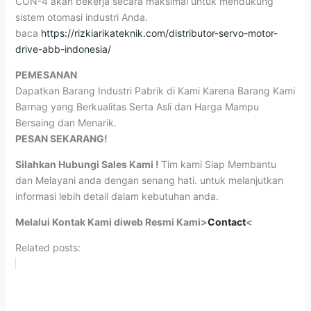
CON-4 akan bekerja secara maksimal untuk mendukung
sistem otomasi industri Anda.
baca
https://rizkiarikateknik.com/distributor-servo-motor-
drive-abb-indonesia/
PEMESANAN
Dapatkan Barang Industri Pabrik di Kami Karena Barang Kami
Barnag yang Berkualitas Serta Asli dan Harga Mampu
Bersaing dan Menarik.
PESAN SEKARANG!
Silahkan Hubungi Sales Kami !
Tim kami Siap Membantu
dan Melayani anda dengan senang hati. untuk melanjutkan
informasi lebih detail dalam kebutuhan anda.
Melalui Kontak Kami diweb Resmi Kami>
Contact
<
Related posts: