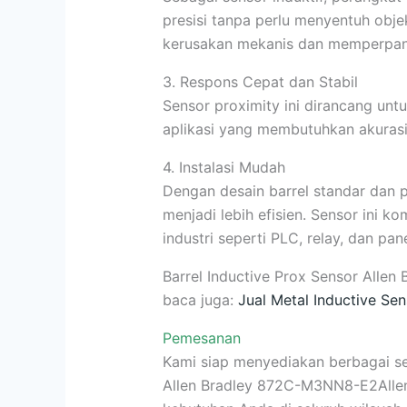
presisi tanpa perlu menyentuh objek
kerusakan mekanis dan memperpan
3. Respons Cepat dan Stabil
Sensor proximity ini dirancang un
aplikasi yang membutuhkan akurasi
4. Instalasi Mudah
Dengan desain barrel standar dan 
menjadi lebih efisien. Sensor ini k
industri seperti PLC, relay, dan pan
Barrel Inductive Prox Sensor All
baca juga:
Jual Metal Inductive S
Pemesanan
Kami siap menyediakan berbagai ser
Allen Bradley 872C-M3NN8-E2All