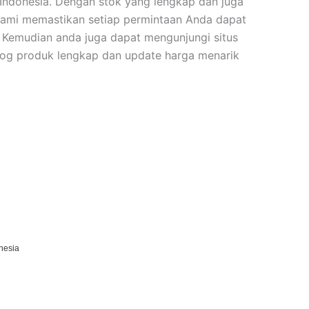
 Indonesia. Dengan stok yang lengkap dan juga
, kami memastikan setiap permintaan Anda dapat
 Kemudian anda juga dapat mengunjungi situs
log produk lengkap dan update harga menarik
nesia