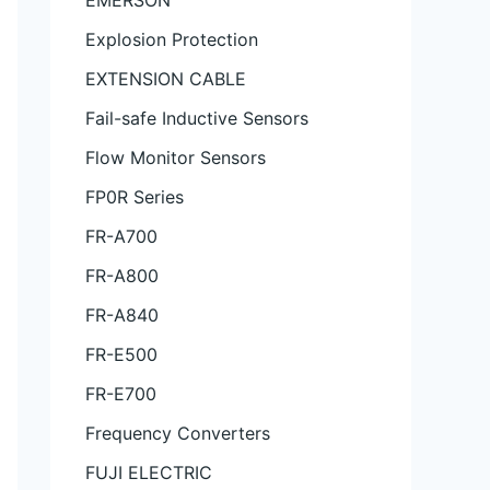
EMERSON
Explosion Protection
EXTENSION CABLE
Fail-safe Inductive Sensors
Flow Monitor Sensors
FP0R Series
FR-A700
FR-A800
FR-A840
FR-E500
FR-E700
Frequency Converters
FUJI ELECTRIC