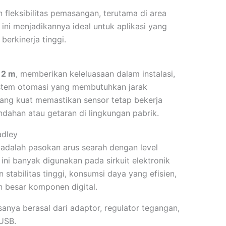
fleksibilitas pemasangan, terutama di area
ini menjadikannya ideal untuk aplikasi yang
erkinerja tinggi.
 2 m
, memberikan keleluasaan dalam instalasi,
istem otomasi yang membutuhkan jarak
yang kuat memastikan sensor tetap bekerja
dahan atau getaran di lingkungan pabrik.
adley
adalah pasokan arus searah dengan level
ini banyak digunakan pada sirkuit elektronik
tabilitas tinggi, konsumsi daya yang efisien,
n besar komponen digital.
anya berasal dari adaptor, regulator tegangan,
 USB.