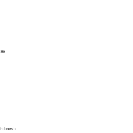
sia
Indonesia