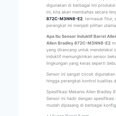
digunakan di berbagai lini produks
ini, kita akan membahas secara le
872C-M3NN8-E2
, termasuk fitur,
perangkat ini menjadi pilihan utama 
Apa Itu Sensor Induktif Barrel A
Allen Bradley 872C-M3NN8-E2
me
yang dirancang untuk mendeteksi o
induktif memungkinkan sensor beke
lingkungan yang keras seperti debu
Sensor ini sangat cocok digunakan 
hingga perangkat kontrol kualitas di
Spesifikasi Mekanis Allen Bradle
Sensor ini hadir dengan spesifikas
mudah dipasang di berbagai konfig