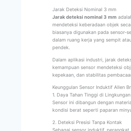
Jarak Deteksi Nominal 3 mm
Jarak deteksi nominal 3 mm
adala
mendeteksi keberadaan objek secara
biasanya digunakan pada sensor-se
dalam ruang kerja yang sempit ata
pendek.
Dalam aplikasi industri, jarak det
kemampuan sensor mendeteksi objek
kepekaan, dan stabilitas pembacaan
Keunggulan Sensor Induktif Allen B
1. Daya Tahan Tinggi di Lingkungan 
Sensor ini dibangun dengan materi
kondisi berat seperti paparan minya
2. Deteksi Presisi Tanpa Kontak
Sebagai sensor induktif, perangka