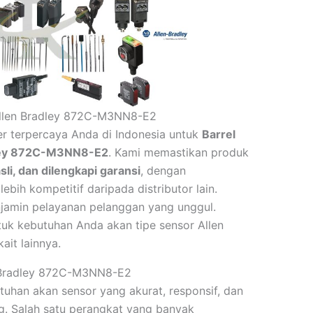
 Allen Bradley 872C-M3NN8-E2
r terpercaya Anda di Indonesia untuk
Barrel
dley 872C-M3NN8-E2
. Kami memastikan produk
sli, dan dilengkapi garansi
, dengan
bih kompetitif daripada distributor lain.
njamin pelayanan pelanggan yang unggul.
uk kebutuhan Anda akan tipe sensor Allen
ait lainnya.
en Bradley 872C-M3NN8-E2
uhan akan sensor yang akurat, responsif, dan
g. Salah satu perangkat yang banyak