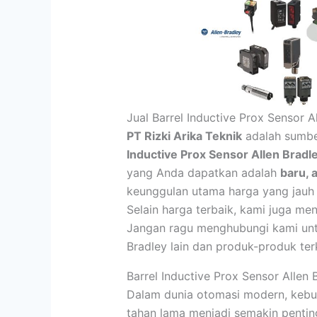
Jual Barrel Inductive Prox Sensor
PT Rizki Arika Teknik
adalah sumbe
Inductive Prox Sensor Allen Bra
yang Anda dapatkan adalah
baru, a
keunggulan utama harga yang jauh le
Selain harga terbaik, kami juga me
Jangan ragu menghubungi kami unt
Bradley lain dan produk-produk terk
Barrel Inductive Prox Sensor All
Dalam dunia otomasi modern, kebut
tahan lama menjadi semakin pentin