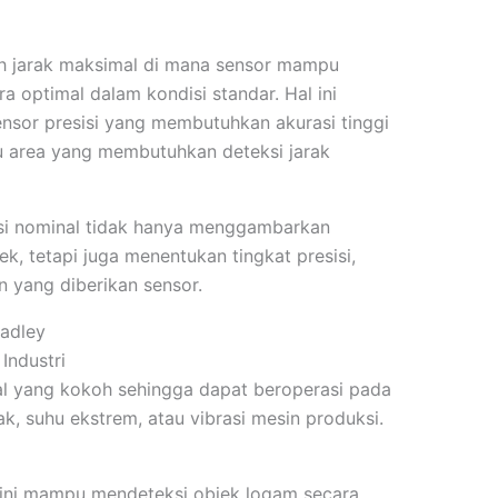
h jarak maksimal di mana sensor mampu
 optimal dalam kondisi standar. Hal ini
nsor presisi yang membutuhkan akurasi tinggi
u area yang membutuhkan deteksi jarak
eksi nominal tidak hanya menggambarkan
, tetapi juga menentukan tingkat presisi,
 yang diberikan sensor.
radley
Industri
al yang kokoh sehingga dapat beroperasi pada
k, suhu ekstrem, atau vibrasi mesin produksi.
t ini mampu mendeteksi objek logam secara