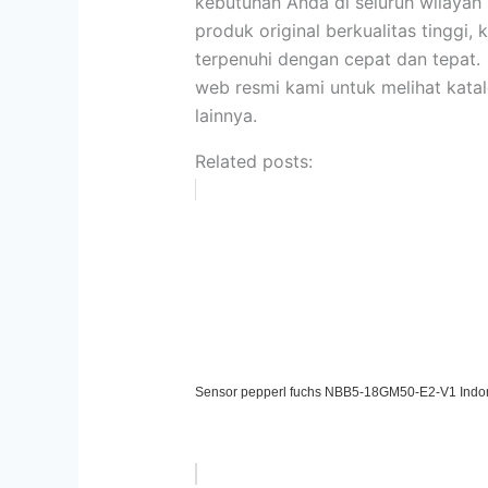
kebutuhan Anda di seluruh wilayah
produk original berkualitas tinggi
terpenuhi dengan cepat dan tepat.
web resmi kami untuk melihat kata
lainnya.
Related posts:
Sensor pepperl fuchs NBB5-18GM50-E2-V1 Indo