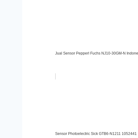
Jual Sensor Pepperl Fuchs NJ10-30GM-N Indone
Sensor Photoelectric Sick GTB6-N1211 1052441 