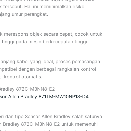
 tersebut. Hal ini meminimalkan risiko
jang umur perangkat.
tuk merespons objek secara cepat, cocok untuk
 tinggi pada mesin berkecepatan tinggi.
panjang kabel yang ideal, proses pemasangan
ompatibel dengan berbagai rangkaian kontrol
el kontrol otomatis.
en Bradley 872C-M3NN8-E2
ensor Allen Bradley 871TM-MW10NP18-D4
i dan tipe Sensor Allen Bradley salah satunya
en Bradley 872C-M3NN8-E2 untuk memenuhi