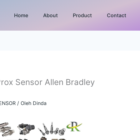
Home
About
Product
Contact
Prox Sensor Allen Bradley
ENSOR
/ Oleh
Dinda