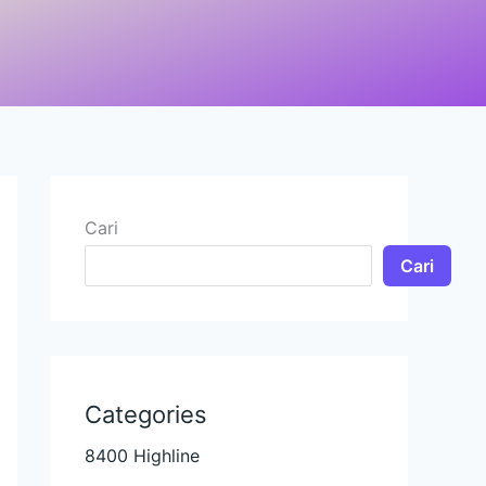
Cari
Cari
Categories
8400 Highline