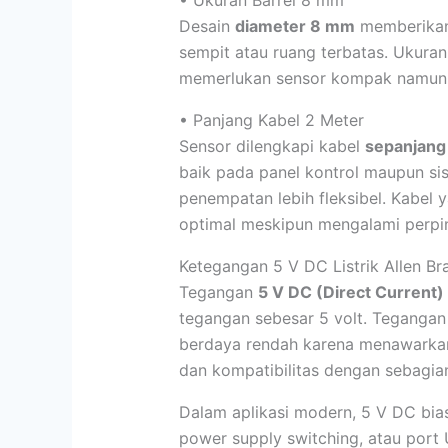
• Ukuran Barrel 8 mm
Desain
diameter 8 mm
memberikan 
sempit atau ruang terbatas. Ukuran 
memerlukan sensor kompak namun b
• Panjang Kabel 2 Meter
Sensor dilengkapi kabel
sepanjang
baik pada panel kontrol maupun s
penempatan lebih fleksibel. Kabel 
optimal meskipun mengalami perpin
Ketegangan 5 V DC Listrik Allen Br
Tegangan
5 V DC (Direct Current)
tegangan sebesar 5 volt. Tegangan 
berdaya rendah karena menawarkan s
dan kompatibilitas dengan sebagia
Dalam aplikasi modern, 5 V DC bias
power supply switching, atau port