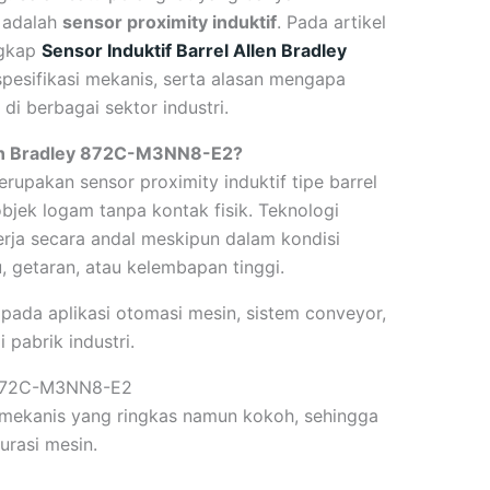
i adalah
sensor proximity induktif
. Pada artikel
ngkap
Sensor Induktif Barrel Allen Bradley
 spesifikasi mekanis, serta alasan mengapa
di berbagai sektor industri.
llen Bradley 872C-M3NN8-E2?
rupakan sensor proximity induktif tipe barrel
bjek logam tanpa kontak fisik. Teknologi
rja secara andal meskipun dalam kondisi
, getaran, atau kelembapan tinggi.
pada aplikasi otomasi mesin, sistem conveyor,
 pabrik industri.
y 872C-M3NN8-E2
i mekanis yang ringkas namun kokoh, sehingga
urasi mesin.