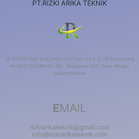
PT.RIZKI ARIKA TEKNIK
18 OFFICE PARK BUILDING 12Th Floor Unit E JL TB Simatupang
No.18 RT 002 RW 001 KEL. Kebagusan KEC. Pasar Minggu
Jakarta Selatan
E
MAIL
rizkiarikateknik@gmail.com
info@rizkiarikateknik.com