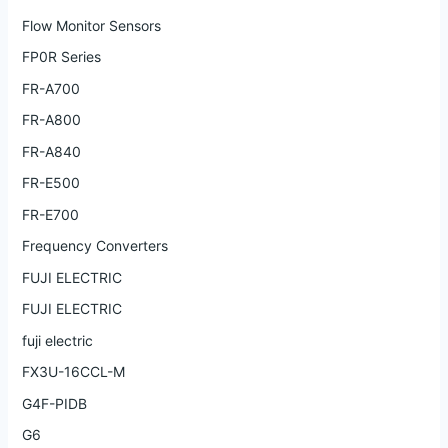
Flow Monitor Sensors
FP0R Series
FR-A700
FR-A800
FR-A840
FR-E500
FR-E700
Frequency Converters
FUJI ELECTRIC
FUJI ELECTRIC
fuji electric
FX3U-16CCL-M
G4F-PIDB
G6