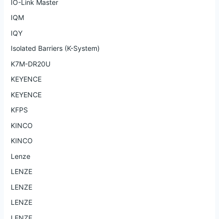
IO-Link Master
IQM
IQY
Isolated Barriers (K-System)
K7M-DR20U
KEYENCE
KEYENCE
KFPS
KINCO
KINCO
Lenze
LENZE
LENZE
LENZE
LENZE