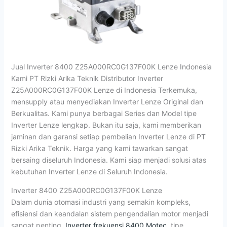
Jual Inverter 8400 Z25A000RC0G137F00K Lenze Indonesia
Kami PT Rizki Arika Teknik Distributor Inverter
Z25A000RC0G137F00K Lenze di Indonesia Terkemuka,
mensupply atau menyediakan Inverter Lenze Original dan
Berkualitas. Kami punya berbagai Series dan Model tipe
Inverter Lenze lengkap. Bukan itu saja, kami memberikan
jaminan dan garansi setiap pembelian Inverter Lenze di PT
Rizki Arika Teknik. Harga yang kami tawarkan sangat
bersaing diseluruh Indonesia. Kami siap menjadi solusi atas
kebutuhan Inverter Lenze di Seluruh Indonesia.
Inverter 8400 Z25A000RC0G137F00K Lenze
Dalam dunia otomasi industri yang semakin kompleks,
efisiensi dan keandalan sistem pengendalian motor menjadi
sangat penting.
Inverter frekuensi 8400 Motec
tipe