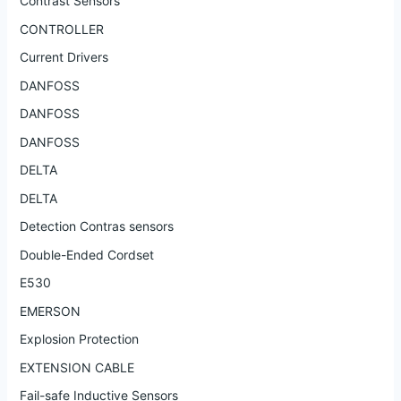
Contrast Sensors
CONTROLLER
Current Drivers
DANFOSS
DANFOSS
DANFOSS
DELTA
DELTA
Detection Contras sensors
Double-Ended Cordset
E530
EMERSON
Explosion Protection
EXTENSION CABLE
Fail-safe Inductive Sensors