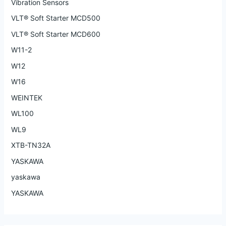
Vibration Sensors
VLT® Soft Starter MCD500
VLT® Soft Starter MCD600
W11-2
W12
W16
WEINTEK
WL100
WL9
XTB-TN32A
YASKAWA
yaskawa
YASKAWA