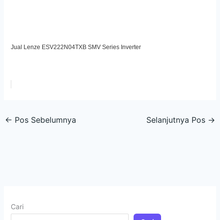
Jual Lenze ESV222N04TXB SMV Series Inverter
←
Pos Sebelumnya
Selanjutnya Pos
→
Cari