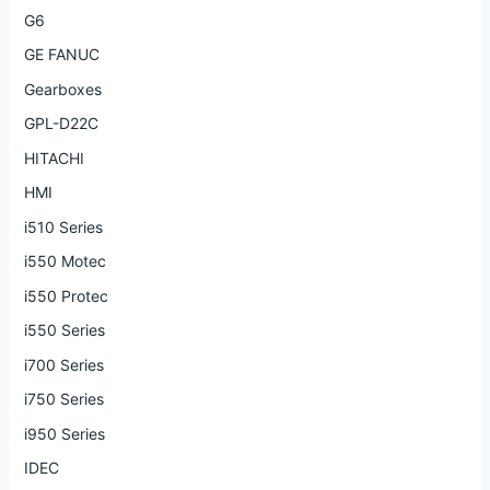
G6
GE FANUC
Gearboxes
GPL-D22C
HITACHI
HMI
i510 Series
i550 Motec
i550 Protec
i550 Series
i700 Series
i750 Series
i950 Series
IDEC