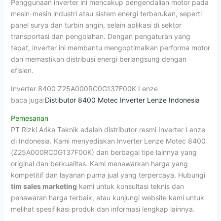
Penggunaan inverter ini mencakup pengendalian motor pada
mesin-mesin industri atau sistem energi terbarukan, seperti
panel surya dan turbin angin, selain aplikasi di sektor
transportasi dan pengolahan. Dengan pengaturan yang
tepat, inverter ini membantu mengoptimalkan performa motor
dan memastikan distribusi energi berlangsung dengan
efisien.
Inverter 8400 Z25A000RC0G137F00K Lenze
baca juga:
Distibutor 8400 Motec Inverter Lenze Indonesia
Pemesanan
PT Rizki Arika Teknik adalah distributor resmi Inverter Lenze
di Indonesia. Kami menyediakan Inverter Lenze Motec 8400
(Z25A000RC0G137F00K) dan berbagai tipe lainnya yang
original dan berkualitas. Kami menawarkan harga yang
kompetitif dan layanan purna jual yang terpercaya. Hubungi
tim sales marketing
kami untuk konsultasi teknis dan
penawaran harga terbaik, atau kunjungi website kami untuk
melihat spesifikasi produk dan informasi lengkap lainnya.