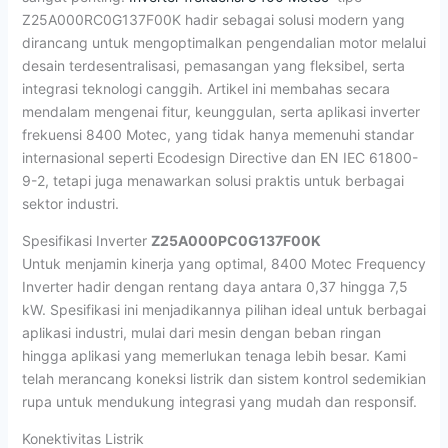
Z25A000RC0G137F00K hadir sebagai solusi modern yang
dirancang untuk mengoptimalkan pengendalian motor melalui
desain terdesentralisasi, pemasangan yang fleksibel, serta
integrasi teknologi canggih. Artikel ini membahas secara
mendalam mengenai fitur, keunggulan, serta aplikasi inverter
frekuensi 8400 Motec, yang tidak hanya memenuhi standar
internasional seperti Ecodesign Directive dan EN IEC 61800-
9-2, tetapi juga menawarkan solusi praktis untuk berbagai
sektor industri.
Spesifikasi Inverter
Z25A000PC0G137F00K
Untuk menjamin kinerja yang optimal, 8400 Motec Frequency
Inverter hadir dengan rentang daya antara 0,37 hingga 7,5
kW. Spesifikasi ini menjadikannya pilihan ideal untuk berbagai
aplikasi industri, mulai dari mesin dengan beban ringan
hingga aplikasi yang memerlukan tenaga lebih besar. Kami
telah merancang koneksi listrik dan sistem kontrol sedemikian
rupa untuk mendukung integrasi yang mudah dan responsif.
Konektivitas Listrik