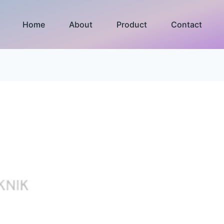
Home
About
Product
Contact