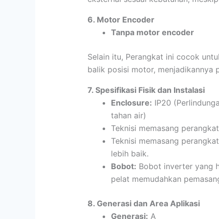
6. Motor Encoder
Tanpa motor encoder
Selain itu, Perangkat ini cocok un
balik posisi motor, menjadikannya 
7. Spesifikasi Fisik dan Instalasi
Enclosure:
IP20 (Perlindung
tahan air)
Teknisi memasang perangkat d
Teknisi memasang perangkat 
lebih baik.
Bobot:
Bobot inverter yang 
pelat memudahkan pemasanga
8. Generasi dan Area Aplikasi
Generasi:
A