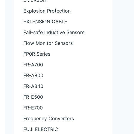
EMERSON
Explosion Protection
EXTENSION CABLE
Fail-safe Inductive Sensors
Flow Monitor Sensors
FP0R Series
FR-A700
FR-A800
FR-A840
FR-E500
FR-E700
Frequency Converters
FUJI ELECTRIC