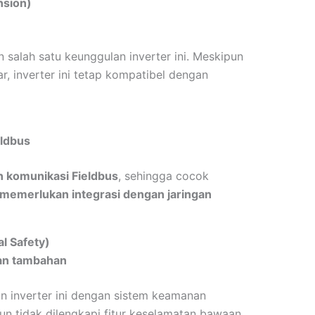
nsion)
 salah satu keunggulan inverter ini. Meskipun
r, inverter ini tetap kompatibel dengan
eldbus
 komunikasi Fieldbus
, sehingga cocok
 memerlukan integrasi dengan jaringan
l Safety)
nan tambahan
 inverter ini dengan sistem keamanan
un tidak dilengkapi fitur keselamatan bawaan.