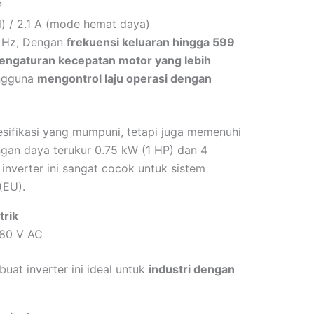
P
) / 2.1 A (mode hemat daya)
 Hz, Dengan
frekuensi keluaran hingga 599
engaturan kecepatan motor yang lebih
ngguna
mengontrol laju operasi dengan
pesifikasi yang mumpuni, tetapi juga memenuhi
ngan daya terukur 0.75 kW (1 HP) dan 4
nverter ini sangat cocok untuk sistem
(EU).
trik
80 V AC
at inverter ini ideal untuk
industri dengan