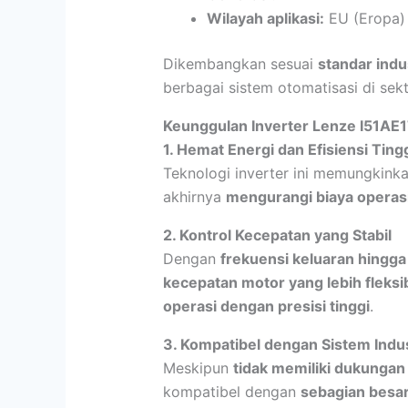
Wilayah aplikasi:
EU (Eropa)
Dikembangkan sesuai
standar indu
berbagai sistem otomatisasi di sekt
Keunggulan Inverter Lenze I51A
1. Hemat Energi dan Efisiensi Ting
Teknologi inverter ini memungkink
akhirnya
mengurangi biaya operas
2. Kontrol Kecepatan yang Stabil
Dengan
frekuensi keluaran hingg
kecepatan motor yang lebih fleksi
operasi dengan presisi tinggi
.
3. Kompatibel dengan Sistem Indus
Meskipun
tidak memiliki dukungan
kompatibel dengan
sebagian besar 