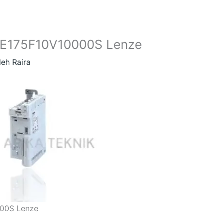
51AE175F10V10000S Lenze
leh
Raira
000S Lenze