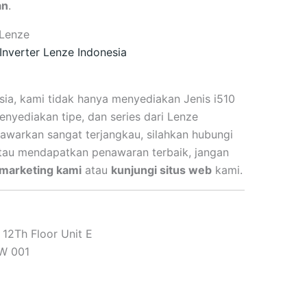
an
.
 Lenze
 Inverter Lenze Indonesia
sia, kami tidak hanya menyediakan Jenis i510
nyediakan tipe, dan series dari Lenze
tawarkan sangat terjangkau
, silahkan hubungi
 atau mendapatkan penawaran terbaik, jangan
 marketing kami
atau
kunjungi situs web
kami.
12Th Floor Unit E
W 001