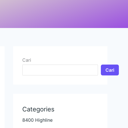
Cari
Cari
Categories
8400 Highline