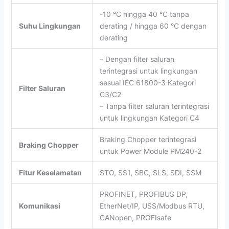
-10 °C hingga 40 °C tanpa
Suhu Lingkungan
derating / hingga 60 °C dengan
derating
– Dengan filter saluran
terintegrasi untuk lingkungan
sesuai IEC 61800-3 Kategori
Filter Saluran
C3/C2
– Tanpa filter saluran terintegrasi
untuk lingkungan Kategori C4
Braking Chopper terintegrasi
Braking Chopper
untuk Power Module PM240-2
Fitur Keselamatan
STO, SS1, SBC, SLS, SDI, SSM
PROFINET, PROFIBUS DP,
Komunikasi
EtherNet/IP, USS/Modbus RTU,
CANopen, PROFIsafe