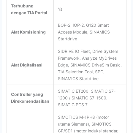
Terhubung
Ya
dengan TIA Portal
BOP-2, IOP-2, G120 Smart
Alat Komisioning
Access Module, SINAMICS
Startdrive
SIDRIVE IQ Fleet, Drive System
Framework, Analyze MyDrives
Alat Digitalisasi
Edge, SINAMICS DriveSim Basic,
TIA Selection Tool, SPC,
SINAMICS Startdrive
SIMATIC ET200, SIMATIC S7-
Controller yang
1200 / SIMATIC S7-1500,
Direkomendasikan
SIMATIC PCS 7
SIMOTICS M-1PH8 (motor
utama Siemens), SIMOTICS
GP/SD1 (motor induksi standar,