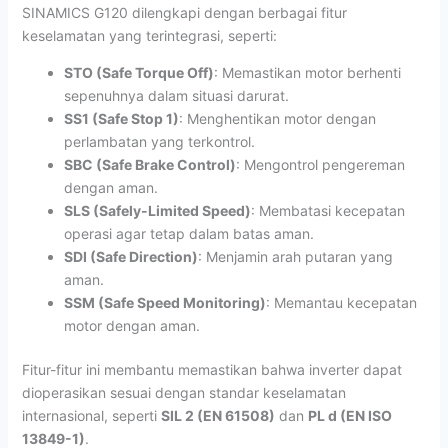
SINAMICS G120 dilengkapi dengan berbagai fitur
keselamatan yang terintegrasi, seperti:
STO (Safe Torque Off)
: Memastikan motor berhenti
sepenuhnya dalam situasi darurat.
SS1 (Safe Stop 1)
: Menghentikan motor dengan
perlambatan yang terkontrol.
SBC (Safe Brake Control)
: Mengontrol pengereman
dengan aman.
SLS (Safely-Limited Speed)
: Membatasi kecepatan
operasi agar tetap dalam batas aman.
SDI (Safe Direction)
: Menjamin arah putaran yang
aman.
SSM (Safe Speed Monitoring)
: Memantau kecepatan
motor dengan aman.
Fitur-fitur ini membantu memastikan bahwa inverter dapat
dioperasikan sesuai dengan standar keselamatan
internasional, seperti
SIL 2 (EN 61508)
dan
PL d (EN ISO
13849-1)
.