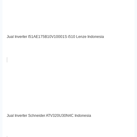
Jual Inverter I51AE175B10V10001S i510 Lenze Indonesia
Jual Inverter Schneider ATV320U30N4C Indonesia