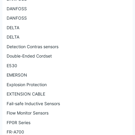
DANFOSS
DANFOSS
DELTA
DELTA
Detection Contras sensors
Double-Ended Cordset
E530
EMERSON
Explosion Protection
EXTENSION CABLE
Fail-safe Inductive Sensors
Flow Monitor Sensors
FP0R Series
FR-A700