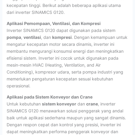
kecepatan tinggi. Berikut adalah beberapa aplikasi utama
dari inverter SINAMICS G120.
Aplikasi Pemompaan, Ventilasi, dan Kompresi
Inverter SINAMICS G120 dapat digunakan pada sistem
pompa
,
ventilasi
, dan
kompresi
. Dengan kemampuan untuk
mengatur kecepatan motor secara dinamis, inverter ini
membantu mengurangi konsumsi energi dan meningkatkan
efisiensi sistem. Inverter ini cocok untuk digunakan pada
mesin-mesin HVAC (Heating, Ventilation, and Air
Conditioning), kompresor udara, serta pompa industri yang
memerlukan pengaturan kecepatan sesuai kebutuhan
operasional.
Aplikasi pada Sistem Konveyor dan Crane
Untuk kebutuhan
sistem konveyor
dan
crane
, inverter
SINAMICS G120 menawarkan solusi penggerak yang andal
baik untuk aplikasi sederhana maupun yang sangat dinamis.
Dengan respon cepat dan kontrol yang presisi, inverter ini
dapat meningkatkan performa penggerak konveyor dan