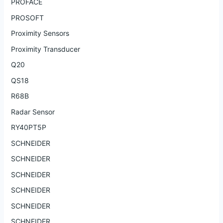
PROFACE
PROSOFT
Proximity Sensors
Proximity Transducer
Q20
QS18
R68B
Radar Sensor
RY40PT5P
SCHNEIDER
SCHNEIDER
SCHNEIDER
SCHNEIDER
SCHNEIDER
SCHNEIDER