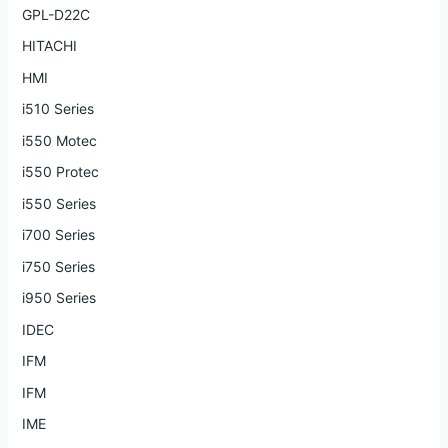
GPL-D22C
HITACHI
HMI
i510 Series
i550 Motec
i550 Protec
i550 Series
i700 Series
i750 Series
i950 Series
IDEC
IFM
IFM
IME