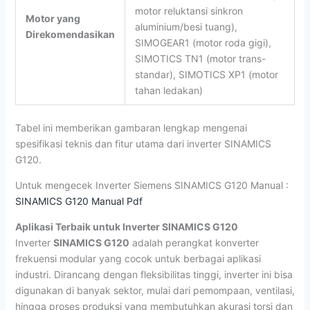
motor reluktansi sinkron
Motor yang
aluminium/besi tuang),
Direkomendasikan
SIMOGEAR1 (motor roda gigi),
SIMOTICS TN1 (motor trans-
standar), SIMOTICS XP1 (motor
tahan ledakan)
Tabel ini memberikan gambaran lengkap mengenai
spesifikasi teknis dan fitur utama dari inverter SINAMICS
G120.
Untuk mengecek Inverter Siemens SINAMICS G120 Manual :
SINAMICS G120 Manual Pdf
Aplikasi Terbaik untuk Inverter SINAMICS G120
Inverter
SINAMICS G120
adalah perangkat konverter
frekuensi modular yang cocok untuk berbagai aplikasi
industri. Dirancang dengan fleksibilitas tinggi, inverter ini bisa
digunakan di banyak sektor, mulai dari pemompaan, ventilasi,
hingga proses produksi yang membutuhkan akurasi torsi dan