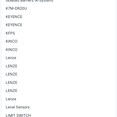
Isolated Barriers (K-System)
K7M-DR20U
KEYENCE
KEYENCE
KFPS
KINCO
KINCO
Lenze
LENZE
LENZE
LENZE
LENZE
Lenze
Level Sensors
LIMIT SWITCH