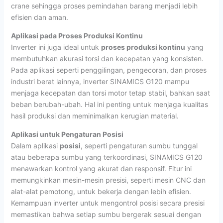
crane sehingga proses pemindahan barang menjadi lebih
efisien dan aman.
Aplikasi pada Proses Produksi Kontinu
Inverter ini juga ideal untuk
proses produksi kontinu
yang
membutuhkan akurasi torsi dan kecepatan yang konsisten.
Pada aplikasi seperti penggilingan, pengecoran, dan proses
industri berat lainnya, inverter SINAMICS G120 mampu
menjaga kecepatan dan torsi motor tetap stabil, bahkan saat
beban berubah-ubah. Hal ini penting untuk menjaga kualitas
hasil produksi dan meminimalkan kerugian material.
Aplikasi untuk Pengaturan Posisi
Dalam aplikasi
posisi
, seperti pengaturan sumbu tunggal
atau beberapa sumbu yang terkoordinasi, SINAMICS G120
menawarkan kontrol yang akurat dan responsif. Fitur ini
memungkinkan mesin-mesin presisi, seperti mesin CNC dan
alat-alat pemotong, untuk bekerja dengan lebih efisien.
Kemampuan inverter untuk mengontrol posisi secara presisi
memastikan bahwa setiap sumbu bergerak sesuai dengan