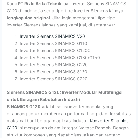
Kami
PT Rizki Arika Teknik
jual inverter Siemens SINAMICS
G120 di Indonesia serta tipe-tipe Inverter Siemens lainnya
lengkap dan original
. Jika ingin mengetahui tipe-tipe
inverter Siemens lainnya yang kami jual, di antaranya:
Inverter Siemens SINAMICS V20
Inverter Siemens SINAMICS G110
Inverter Siemens SINAMICS G120C
Inverter Siemens SINAMICS G130/G150
Inverter Siemens SINAMICS G220
Inverter Siemens SINAMICS S120
Inverter Siemens SINAMICS S220
Siemens SINAMICS G120: Inverter Modular Multifungsi
untuk Beragam Kebutuhan Industri
SINAMICS G120
adalah solusi inverter modular yang
dirancang untuk memberikan performa tinggi dan fleksibilitas
maksimal bagi beragam aplikasi industri.
Konverter Sinamics
G120
ini merupakan dalam kategori Voltase Rendah. Dengan
struktur komponen yang dapat disesuaikan dan rentang