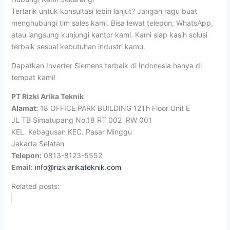
Tertarik untuk konsultasi lebih lanjut? Jangan ragu buat
menghubungi tim sales kami. Bisa lewat telepon, WhatsApp,
atau langsung kunjungi kantor kami. Kami siap kasih solusi
terbaik sesuai kebutuhan industri kamu.
Dapatkan Inverter Siemens terbaik di Indonesia hanya di
tempat kami!
PT Rizki Arika Teknik
Alamat:
18 OFFICE PARK BUILDING 12Th Floor Unit E
JL TB Simatupang No.18 RT 002 RW 001
KEL. Kebagusan KEC. Pasar Minggu
Jakarta Selatan
Telepon:
0813-8123-5552
Email:
info@rizkiarikateknik.com
Related posts: