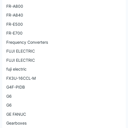
FR-A800
FR-A840
FR-E500
FR-E700
Frequency Converters
FUJI ELECTRIC
FUJI ELECTRIC
fuji electric
FX3U-16CCL-M
G4F-PIDB
G6
G6
GE FANUC
Gearboxes