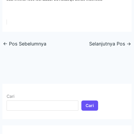
←
Pos Sebelumnya
Selanjutnya Pos
→
Cari
Cari