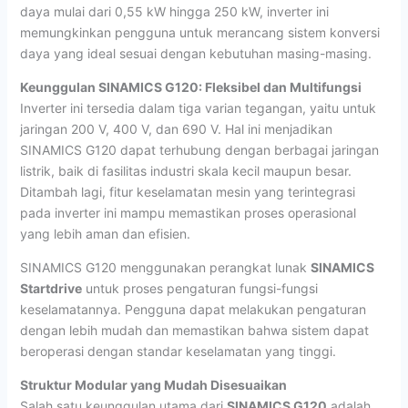
daya mulai dari 0,55 kW hingga 250 kW, inverter ini
memungkinkan pengguna untuk merancang sistem konversi
daya yang ideal sesuai dengan kebutuhan masing-masing.
Keunggulan SINAMICS G120: Fleksibel dan Multifungsi
Inverter ini tersedia dalam tiga varian tegangan, yaitu untuk
jaringan 200 V, 400 V, dan 690 V. Hal ini menjadikan
SINAMICS G120 dapat terhubung dengan berbagai jaringan
listrik, baik di fasilitas industri skala kecil maupun besar.
Ditambah lagi, fitur keselamatan mesin yang terintegrasi
pada inverter ini mampu memastikan proses operasional
yang lebih aman dan efisien.
SINAMICS G120 menggunakan perangkat lunak
SINAMICS
Startdrive
untuk proses pengaturan fungsi-fungsi
keselamatannya. Pengguna dapat melakukan pengaturan
dengan lebih mudah dan memastikan bahwa sistem dapat
beroperasi dengan standar keselamatan yang tinggi.
Struktur Modular yang Mudah Disesuaikan
Salah satu keunggulan utama dari
SINAMICS G120
adalah