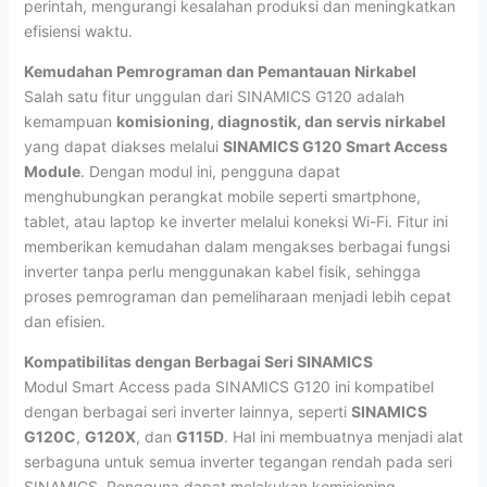
perintah, mengurangi kesalahan produksi dan meningkatkan
efisiensi waktu.
Kemudahan Pemrograman dan Pemantauan Nirkabel
Salah satu fitur unggulan dari SINAMICS G120 adalah
kemampuan
komisioning, diagnostik, dan servis nirkabel
yang dapat diakses melalui
SINAMICS G120 Smart Access
Module
. Dengan modul ini, pengguna dapat
menghubungkan perangkat mobile seperti smartphone,
tablet, atau laptop ke inverter melalui koneksi Wi-Fi. Fitur ini
memberikan kemudahan dalam mengakses berbagai fungsi
inverter tanpa perlu menggunakan kabel fisik, sehingga
proses pemrograman dan pemeliharaan menjadi lebih cepat
dan efisien.
Kompatibilitas dengan Berbagai Seri SINAMICS
Modul Smart Access pada SINAMICS G120 ini kompatibel
dengan berbagai seri inverter lainnya, seperti
SINAMICS
G120C
,
G120X
, dan
G115D
. Hal ini membuatnya menjadi alat
serbaguna untuk semua inverter tegangan rendah pada seri
SINAMICS. Pengguna dapat melakukan komisioning,