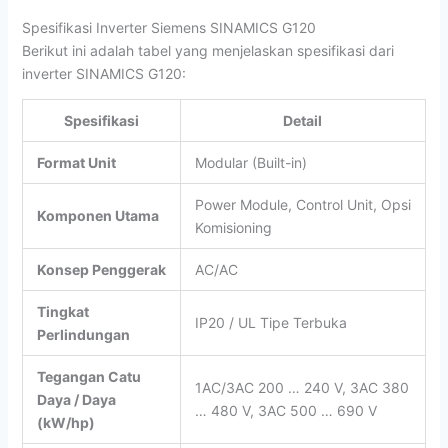
Spesifikasi Inverter Siemens SINAMICS G120
Berikut ini adalah tabel yang menjelaskan spesifikasi dari
inverter SINAMICS G120:
Spesifikasi
Detail
Format Unit
Modular (Built-in)
Power Module, Control Unit, Opsi
Komponen Utama
Komisioning
Konsep Penggerak
AC/AC
Tingkat
IP20 / UL Tipe Terbuka
Perlindungan
Tegangan Catu
1AC/3AC 200 … 240 V, 3AC 380
Daya / Daya
… 480 V, 3AC 500 … 690 V
(kW/hp)