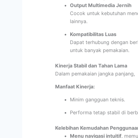
Output Multimedia Jernih
Cocok untuk kebutuhan menon
lainnya.
Kompatibilitas Luas
Dapat terhubung dengan berb
untuk banyak pemakaian.
Kinerja Stabil dan Tahan Lama
Dalam pemakaian jangka panjang, m
Manfaat Kinerja:
Minim gangguan teknis.
Performa tetap stabil di berb
Kelebihan Kemudahan Penggunaa
Menu navigasi intuitif
, memu