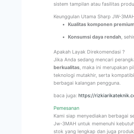
sistem tampilan atau fasilitas produ
Keunggulan Utama Sharp JW-3MA
Kualitas komponen premiu
Konsumsi daya rendah
, sehi
Apakah Layak Direkomendasi ?
Jika Anda sedang mencari perangk
berkualitas
, maka ini merupakan pi
teknologi mutakhir, serta kompatib
berbagai kalangan pengguna.
baca juga:
https://rizkiarikateknik.
Pemesanan
Kami siap menyediakan berbagai se
Jw-3MAH untuk memenuhi kebutuhan
stok yang lengkap dan juga produk 