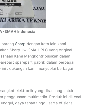
JW-3MAH Indonesia
 barang
Sharp
dengan kata lain kami
diakan Sharp Jw-3MAH PLC yang original
rusahaan Kami Mengkontribusikan dalam
arepart sparepart pabrik dalam berbagai
ini . dukungan kami menyuplai berbagai
rangkat elektronik yang dirancang untuk
 penggunaan multimedia. Produk ini dikenal
nggul, daya tahan tinggi, serta efisiensi