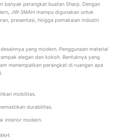
ri banyak perangkat buatan Sharp. Dengan
modern, JW-3MAH mampu digunakan untuk
ran, presentasi, hingga pemakaian industri
h desainnya yang modern. Penggunaan material
 tampak elegan dan kokoh. Bentuknya yang
am menempatkan perangkat di ruangan apa
.
hkan mobilitas.
memastikan durabilitas.
k interior modern.
3MAH: