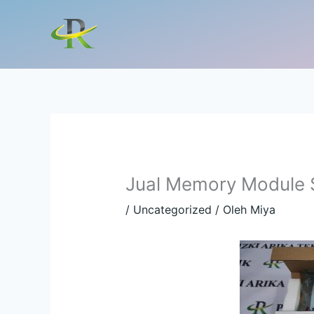
Lewati
ke
konten
Jual Memory Module
/
Uncategorized
/ Oleh
Miya