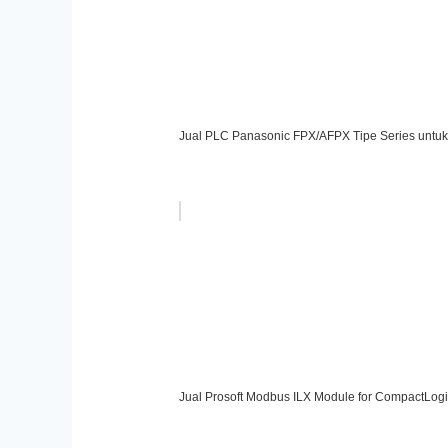
Jual PLC Panasonic FPX/AFPX Tipe Series untuk 
Jual Prosoft Modbus ILX Module for CompactLogi