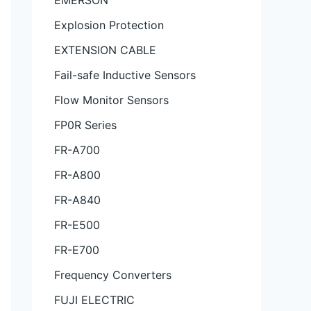
EMERSON
Explosion Protection
EXTENSION CABLE
Fail-safe Inductive Sensors
Flow Monitor Sensors
FP0R Series
FR-A700
FR-A800
FR-A840
FR-E500
FR-E700
Frequency Converters
FUJI ELECTRIC