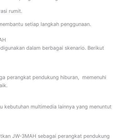
asi rumit.
 membantu setiap langkah penggunaan.
MAH
k digunakan dalam berbagai skenario. Berikut
ngga perangkat pendukung hiburan, memenuhi
aik.
tau kebutuhan multimedia lainnya yang menuntut
aatkan JW-3MAH sebagai perangkat pendukung