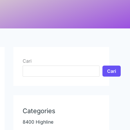
Cari
Cari
Categories
8400 Highline