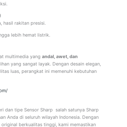
ksi.
H
m
, hasil rakitan presisi.
ngga lebih hemat listrik.
at multimedia yang
andal, awet, dan
lihan yang sangat layak. Dengan desain elegan,
ilitas luas, perangkat ini memenuhi kebutuhan
com/
ri dan tipe Sensor Sharp salah satunya Sharp
 Anda di seluruh wilayah Indonesia. Dengan
original berkualitas tinggi, kami memastikan