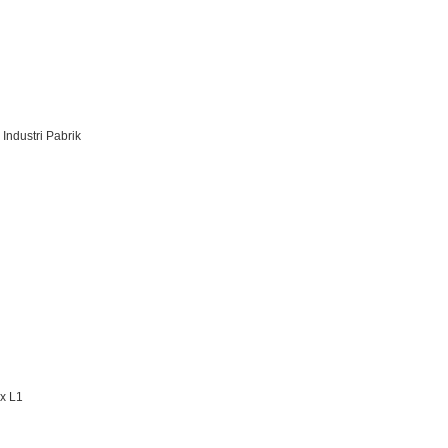
Industri Pabrik
x L1