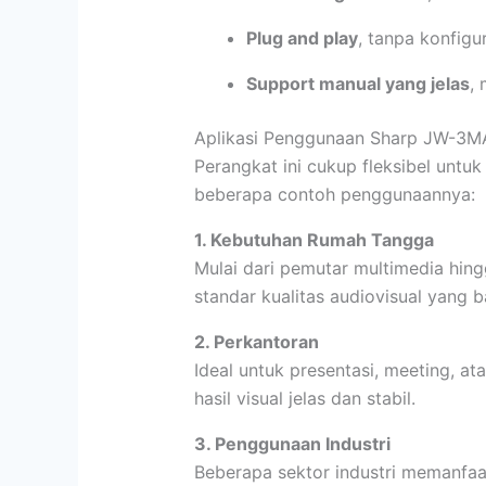
Plug and play
, tanpa konfigur
Support manual yang jelas
,
Aplikasi Penggunaan Sharp JW-3
Perangkat ini cukup fleksibel untu
beberapa contoh penggunaannya:
1. Kebutuhan Rumah Tangga
Mulai dari pemutar multimedia hi
standar kualitas audiovisual yang b
2. Perkantoran
Ideal untuk presentasi, meeting, a
hasil visual jelas dan stabil.
3
. Penggunaan Industri
Beberapa sektor industri memanf