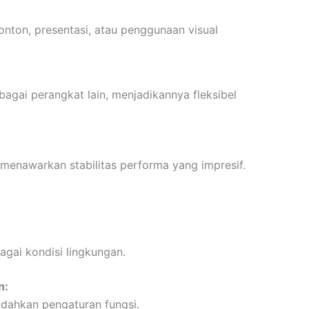
ton, presentasi, atau penggunaan visual
agai perangkat lain, menjadikannya fleksibel
enawarkan stabilitas performa yang impresif.
agai kondisi lingkungan.
n:
dahkan pengaturan fungsi.