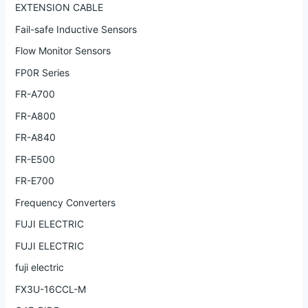
EXTENSION CABLE
Fail-safe Inductive Sensors
Flow Monitor Sensors
FP0R Series
FR-A700
FR-A800
FR-A840
FR-E500
FR-E700
Frequency Converters
FUJI ELECTRIC
FUJI ELECTRIC
fuji electric
FX3U-16CCL-M