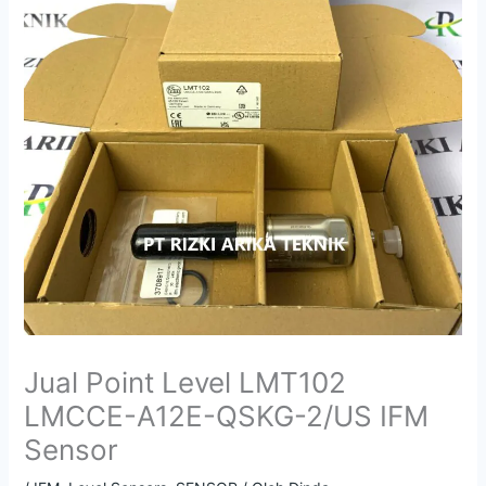
Jual Point Level LMT102
LMCCE-A12E-QSKG-2/US IFM
Sensor