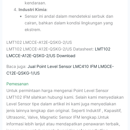
kendaraan.
Industri Kimia
:
Sensor ini andal dalam mendeteksi serbuk dan
cairan, bahkan dalam kondisi lingkungan yang
ekstrem.
LMT102 LMCCE-A12E-QSKG-2/US
LMT102 LMCCE-A12E-QSKG-2/US Datasheet:
LMT102
LMCCE-A12E-QSKG-2/US Download
Baca juga:
Jual Point Level Sensor LMC410 IFM LMGCE-
C12E-QSKG-1/US
Pemesanan
Untuk permintaan harga mengenai Point Level Sensor
LMT102 IFM silahkan hubungi kami. Selain kami menyediakan
Level Sensor tipe dalam artikel ini kami juga menyediakan
jenis lainnya lengkap dan original. Seperti Induktif , Kapasitif,
Ultrasonic, Valve, Magnetic Sensor IFM lengkap.Untuk
informasi lebih lanjut atau mendapatkan penawaran terbaik,