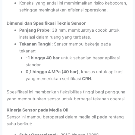
Koneksi yang andal ini meminimalkan risiko kebocoran,
sehingga meningkatkan efisiensi operasional.
Dimensi dan Spesifikasi Teknis Sensor
Panjang Probe:
38 mm, membuatnya cocok untuk
instalasi dalam ruang yang terbatas.
Tekanan Tangki:
Sensor mampu bekerja pada
tekanan:
-1 hingga 40 bar
untuk sebagian besar aplikasi
standar.
0,1 hingga 4 MPa (40 bar)
, khusus untuk aplikasi
yang memerlukan sertifikasi
CRN
.
Spesifikasi ini memberikan fleksibilitas tinggi bagi pengguna
yang membutuhkan sensor untuk berbagai tekanan operasi.
Kinerja Sensor pada Media Oli
Sensor ini mampu beroperasi dalam media oli pada rentang
suhu berikut:
Suhu Operasional:
-20°C hingga 100°C.