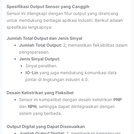
Spesifikasi Output Sensor yang Canggih
Sensor ini dilengkapi dengan fitur output yang dirancang
untuk mendukung berbagai aplikasi industri. Berikut adalah
spesifikasi lengkapnya:
Jumlah Total Output dan Jenis Sinyal
Jumlah Total Output:
2, memastikan fleksibilitas dalam
pengoperasian.
Jenis Sinyal Output:
Sinyal peralihan.
IO-Lin
yang juga mendukung komunikasi data
pintar di lingkungan industri 4.0.
Desain Kelistrikan yang Fleksibel
Sensor ini kompatibel dengan desain kelistrikan
PNP
dan
NPN
, sehingga dapat diintegrasikan dengan
sistem yang berbeda.
Output Digital yang Dapat Disesuaikan
Jumlah Output Digital:
2, memberikan kemampuan