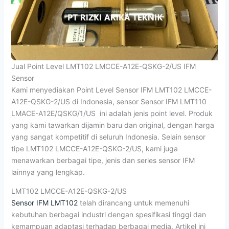
Jual Point Level LMT102 LMCCE-A12E-QSKG-2/US IFM
Sensor
Kami menyediakan Point Level Sensor IFM LMT102 LMCCE-
A12E-QSKG-2/US di Indonesia, sensor Sensor IFM LMT110
LMACE-A12E/QSKG/1/US ini adalah jenis point level. Produk
yang kami tawarkan dijamin baru dan original, dengan harga
yang sangat kompetitif di seluruh Indonesia. Selain sensor
tipe LMT102 LMCCE-A12E-QSKG-2/US, kami juga
menawarkan berbagai tipe, jenis dan series sensor IFM
lainnya yang lengkap.
LMT102 LMCCE-A12E-QSKG-2/US
Sensor IFM LMT102
telah dirancang untuk memenuhi
kebutuhan berbagai industri dengan spesifikasi tinggi dan
kemampuan adaptasi terhadap berbagai media. Artikel ini