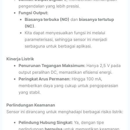
pengendalian yang lebih presisi.
Fungsi Output:
Biasanya terbuka (NO)
dan
biasanya tertutup
(NC)
.
Kita dapat menyesuaikan fungsi ini melalui
parameterisasi, sehingga sensor ini menjadi
serbaguna untuk berbagai aplikasi.
Kinerja Listrik
Penurunan Tegangan Maksimum:
Hanya 2,5 V pada
output peralihan DC, memastikan efisiensi energi.
Peringkat Arus Permanen:
Hingga 100 mA,
memberikan daya yang cukup untuk pengoperasian
yang stabil.
Perlindungan Keamanan
Sensor ini dirancang untuk menghadapi berbagai risiko listrik:
Pelindung Hubung Singkat:
Ya, dengan tipe
perlindungan
berpulsa
untuk memastikan keamanan