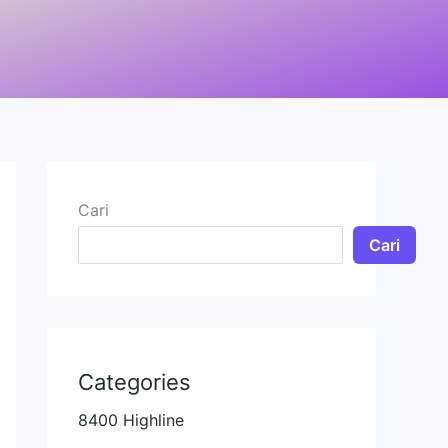
Cari
Cari
Categories
8400 Highline