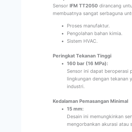
Sensor
IFM TT2050
dirancang unt
membuatnya sangat serbaguna untuk
Proses manufaktur.
Pengolahan bahan kimia.
Sistem HVAC.
Peringkat Tekanan Tinggi
160 bar (16 MPa):
Sensor ini dapat beroperasi 
lingkungan dengan tekanan ya
industri.
Kedalaman Pemasangan Minimal
15 mm:
Desain ini memungkinkan se
mengorbankan akurasi atau st