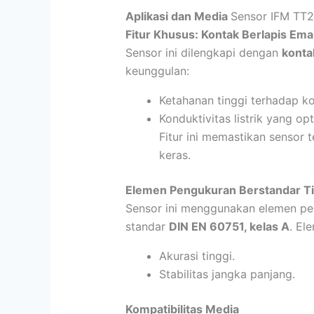
Aplikasi dan Media
Sensor IFM TT
Fitur Khusus: Kontak Berlapis Ema
Sensor ini dilengkapi dengan
konta
keunggulan:
Ketahanan tinggi terhadap ko
Konduktivitas listrik yang opt
Fitur ini memastikan sensor 
keras.
Elemen Pengukuran Berstandar Ti
Sensor ini menggunakan elemen p
standar
DIN EN 60751, kelas A
. El
Akurasi tinggi.
Stabilitas jangka panjang.
Kompatibilitas Media