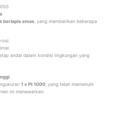
2050
s
k berlapis emas
, yang memberikan beberapa
rosi.
imal.
tetap andal dalam kondisi lingkungan yang
nggi
engukuran
1 x Pt 1000
, yang telah memenuhi
emen ini menawarkan: