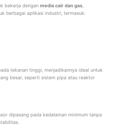
uk bekerja dengan
media cair dan gas
,
 berbagai aplikasi industri, termasuk:
pada tekanan tinggi, menjadikannya ideal untuk
ng besar, seperti sistem pipa atau reaktor
nsor dipasang pada kedalaman minimum tanpa
abilitas.