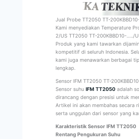
Jual Probe TT2050 TT-200KBBD10-
Kami menyediakan Temperature P
2/US TT2050 TT-200KBBD10-…../US/ 
Produk yang kami tawarkan dijamin
kompetitif di seluruh Indonesia. S
kami juga menawarkan berbagai tipe
lengkap.
Sensor IFM TT2050 TT-200KBBD10-
Sensor suhu
IFM TT2050
adalah so
dirancang dengan presisi untuk me
Artikel ini akan membahas secara ri
serta unggulan dari sensor yang kami
Karakteristik Sensor IFM TT2050
Rentang Pengukuran Suhu