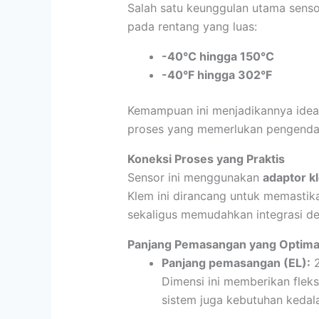
Salah satu keunggulan utama sens
pada rentang yang luas:
-40°C hingga 150°C
-40°F hingga 302°F
Kemampuan ini menjadikannya ideal 
proses yang memerlukan pengendal
Koneksi Proses yang Praktis
Sensor ini menggunakan
adaptor k
Klem ini dirancang untuk memasti
sekaligus memudahkan integrasi den
Panjang Pemasangan yang Optima
Panjang pemasangan (EL):
2
Dimensi ini memberikan flek
sistem juga kebutuhan kedal