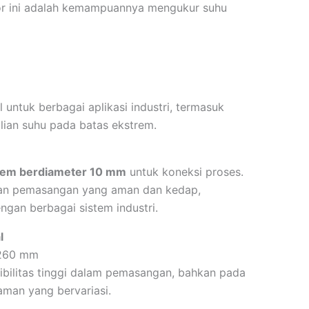
or ini adalah kemampuannya mengukur suhu
untuk berbagai aplikasi industri, termasuk
ian suhu pada batas ekstrem.
lem berdiameter 10 mm
untuk koneksi proses.
kan pemasangan yang aman dan kedap,
gan berbagai sistem industri.
l
60 mm
sibilitas tinggi dalam pemasangan, bahkan pada
aman yang bervariasi.