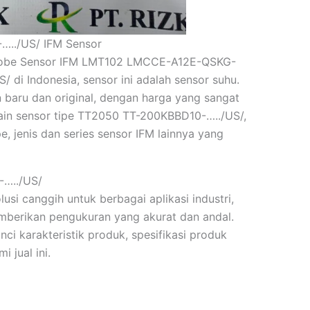
…../US/ IFM Sensor
robe Sensor IFM LMT102 LMCCE-A12E-QSKG-
di Indonesia, sensor ini adalah sensor suhu.
 baru dan original, dengan harga yang sangat
elain sensor tipe TT2050 TT-200KBBD10-…../US/,
, jenis dan series sensor IFM lainnya yang
…../US/
lusi canggih untuk berbagai aplikasi industri,
mberikan pengukuran yang akurat dan andal.
nci karakteristik produk, spesifikasi produk
 jual ini.