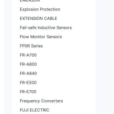
EMERSON
Explosion Protection
EXTENSION CABLE
Fail-safe Inductive Sensors
Flow Monitor Sensors
FP0R Series
FR-A700
FR-A800
FR-A840
FR-E500
FR-E700
Frequency Converters
FUJI ELECTRIC