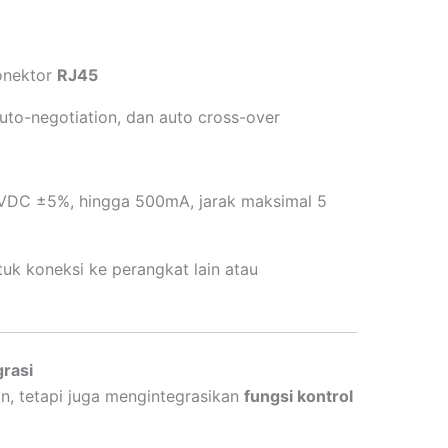
onektor
RJ45
auto-negotiation, dan auto cross-over
DC ±5%, hingga 500mA, jarak maksimal 5
uk koneksi ke perangkat lain atau
grasi
an, tetapi juga mengintegrasikan
fungsi kontrol