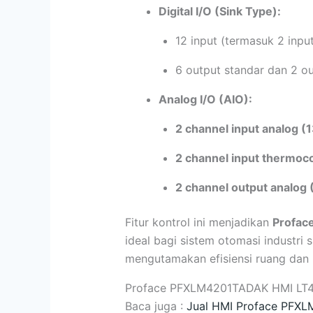
Digital I/O (Sink Type):
12 input (termasuk 2 inpu
6 output standar dan 2 o
Analog I/O (AIO):
2 channel input analog (1
2 channel input thermoco
2 channel output analog (
Fitur kontrol ini menjadikan
Profa
ideal bagi sistem otomasi industri
mengutamakan efisiensi ruang dan 
Proface PFXLM4201TADAK HMI LT4
Baca juga :
Jual HMI Proface PFX