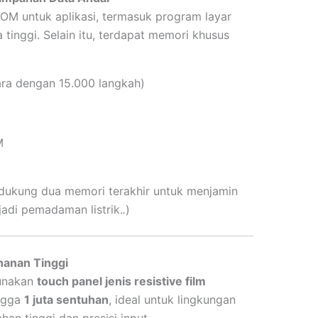
OM untuk aplikasi, termasuk program layar
tinggi. Selain itu, terdapat memori khusus
ra dengan 15.000 langkah)
M
endukung dua memori terakhir untuk menjamin
adi pemadaman listrik.
.
)
hanan Tinggi
unakan
touch panel jenis resistive film
ngga
1 juta sentuhan
, ideal untuk lingkungan