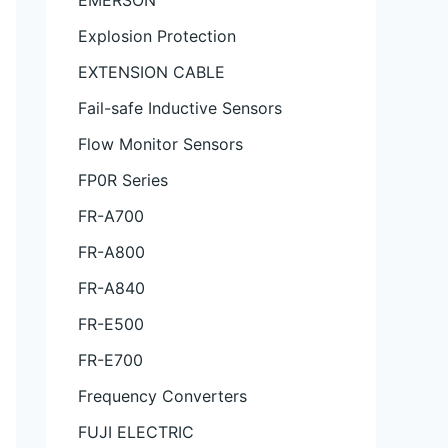
EMERSON
Explosion Protection
EXTENSION CABLE
Fail-safe Inductive Sensors
Flow Monitor Sensors
FP0R Series
FR-A700
FR-A800
FR-A840
FR-E500
FR-E700
Frequency Converters
FUJI ELECTRIC