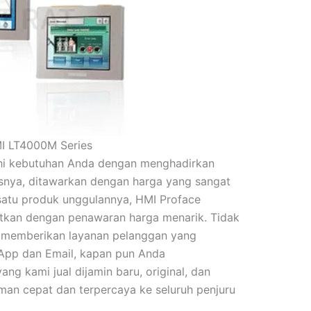
I LT4000M Series
uhi kebutuhan Anda dengan menghadirkan
asnya, ditawarkan dengan harga yang sangat
 satu produk unggulannya, HMI Proface
kan dengan penawaran harga menarik. Tidak
a memberikan layanan pelanggan yang
sApp dan Email, kapan pun Anda
g kami jual dijamin baru, original, dan
iman cepat dan terpercaya ke seluruh penjuru