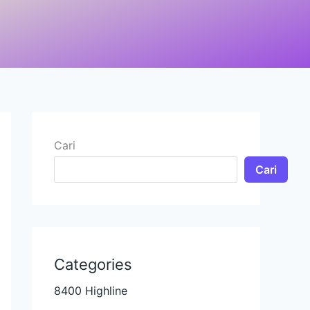
Cari
Cari
Categories
8400 Highline