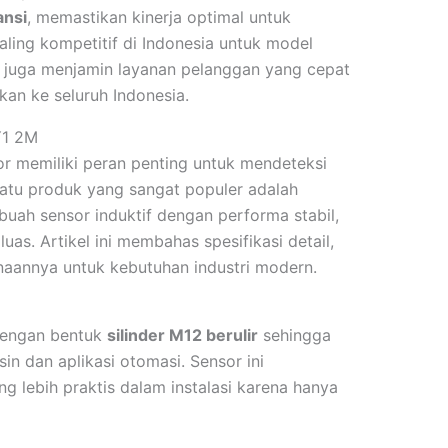
ansi
, memastikan kinerja optimal untuk
ling kompetitif di Indonesia untuk model
mi juga menjamin layanan pelanggan yang cepat
an ke seluruh Indonesia.
Y1 2M
or memiliki peran penting untuk mendeteksi
 satu produk yang sangat populer adalah
ebuah sensor induktif dengan performa stabil,
uas. Artikel ini membahas spesifikasi detail,
aannya untuk kebutuhan industri modern.
engan bentuk
silinder M12 berulir
sehingga
n dan aplikasi otomasi. Sensor ini
g lebih praktis dalam instalasi karena hanya