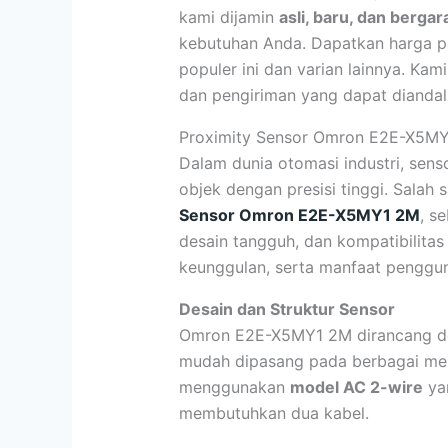
kami dijamin
asli, baru, dan bergar
kebutuhan Anda. Dapatkan harga pa
populer ini dan varian lainnya. Ka
dan pengiriman yang dapat diandalk
Proximity Sensor Omron E2E-X5M
Dalam dunia otomasi industri, sens
objek dengan presisi tinggi. Salah
Sensor Omron E2E-X5MY1 2M
, s
desain tangguh, dan kompatibilitas l
keunggulan, serta manfaat penggun
Desain dan Struktur Sensor
Omron E2E-X5MY1 2M dirancang d
mudah dipasang pada berbagai mesi
menggunakan
model AC 2-wire
yan
membutuhkan dua kabel.