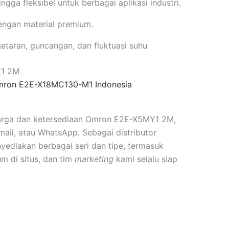
ngga fleksibel untuk berbagai aplikasi industri.
ngan material premium.
etaran, guncangan, dan fluktuasi suhu
Y1 2M
Omron E2E-X18MC130-M1 Indonesia
harga dan ketersediaan Omron E2E-X5MY1 2M,
mail, atau WhatsApp. Sebagai distributor
yediakan berbagai seri dan tipe, termasuk
m di situs, dan tim
marketing
kami selalu siap