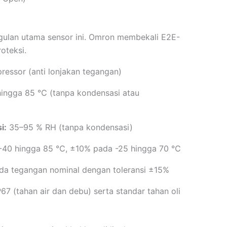
gulan utama sensor ini. Omron membekali E2E-
oteksi.
ressor (anti lonjakan tegangan)
ingga 85 ℃ (tanpa kondensasi atau
i:
35–95 % RH (tanpa kondensasi)
40 hingga 85 ℃, ±10% pada -25 hingga 70 ℃
a tegangan nominal dengan toleransi ±15%
67 (tahan air dan debu) serta standar tahan oli