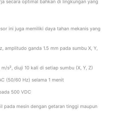
erja secara optimal bahkan di lingkungan yang
nsor ini juga memiliki daya tahan mekanis yang
, amplitudo ganda 1.5 mm pada sumbu X, Y,
m/s², diuji 10 kali di setiap sumbu (X, Y, Z)
C (50/60 Hz) selama 1 menit
pada 500 VDC
bil pada mesin dengan getaran tinggi maupun