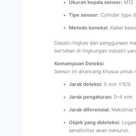
Ukuran kepala sensor:
M12
Tipe sensor:
Cylinder type (b
Metode koneksi:
Kabel bawa
Desain ringkas dan penggunaan ma
bertahan di lingkungan industri yan
Kemampuan Deteksi
Sensor ini dirancang khusus untuk 
Jarak deteksi:
5 mm ±10%
Jarak pengaturan:
0–4 mm
Jarak diferensial:
Maksimal 1
Objek yang dideteksi:
Logam 
sensitivitas akan menurun.