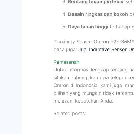
Rentang tegangan lebar
sehi
Desain ringkas dan kokoh
de
Daya tahan tinggi
terhadap g
Proximity Sensor Omron E2E-X5M
baca juga:
Jual Inductive Sensor 
Pemesanan
Untuk informasi lengkap tentang 
silakan hubungi kami via telepon, e
Omron di Indonesia, kami juga men
pilihan yang mungkin tidak tercantu
melayani kebutuhan Anda.
Related posts: