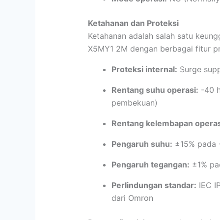
Ketahanan dan Proteksi
Ketahanan adalah salah satu keung
X5MY1 2M dengan berbagai fitur pr
Proteksi internal:
Surge supp
Rentang suhu operasi:
-40 h
pembekuan)
Rentang kelembapan operas
Pengaruh suhu:
±15% pada -
Pengaruh tegangan:
±1% pad
Perlindungan standar:
IEC IP
dari Omron