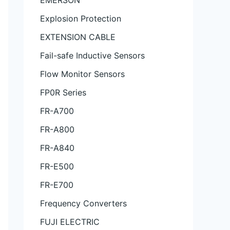
EMERSON
Explosion Protection
EXTENSION CABLE
Fail-safe Inductive Sensors
Flow Monitor Sensors
FP0R Series
FR-A700
FR-A800
FR-A840
FR-E500
FR-E700
Frequency Converters
FUJI ELECTRIC