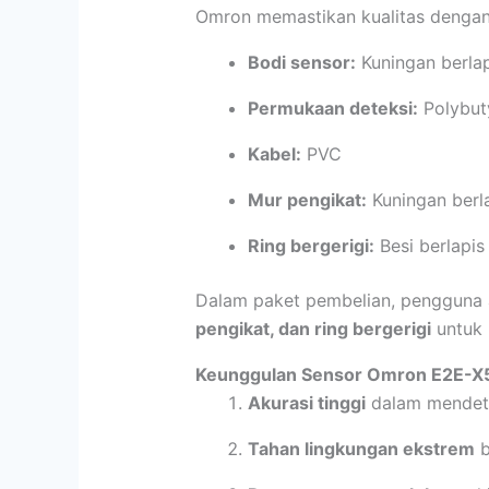
Omron memastikan kualitas dengan
Bodi sensor:
Kuningan berlap
Permukaan deteksi:
Polybuty
Kabel:
PVC
Mur pengikat:
Kuningan berla
Ring bergerigi:
Besi berlapis
Dalam paket pembelian, penggun
pengikat, dan ring bergerigi
untuk 
Keunggulan Sensor Omron E2E-
Akurasi tinggi
dalam mendete
Tahan lingkungan ekstrem
b