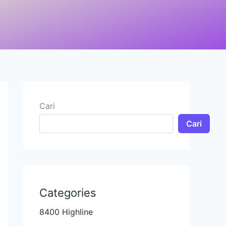
Cari
Cari
Categories
8400 Highline