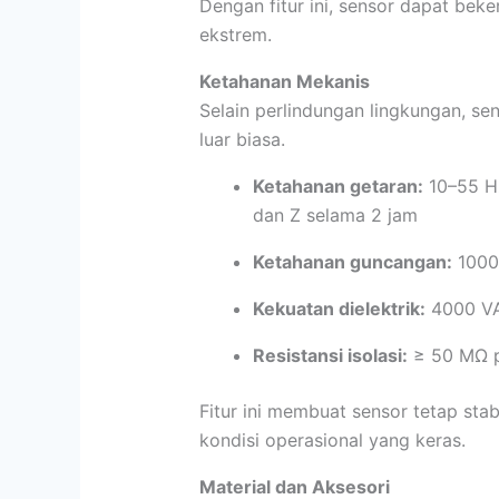
Dengan fitur ini, sensor dapat bek
ekstrem.
Ketahanan Mekanis
Selain perlindungan lingkungan, se
luar biasa.
Ketahanan getaran:
10–55 Hz
dan Z selama 2 jam
Ketahanan guncangan:
1000 
Kekuatan dielektrik:
4000 VA
Resistansi isolasi:
≥ 50 MΩ 
Fitur ini membuat sensor tetap sta
kondisi operasional yang keras.
Material dan Aksesori