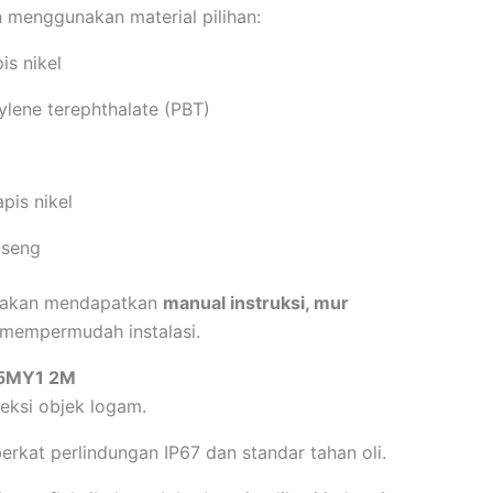
 menggunakan material pilihan:
is nikel
lene terephthalate (PBT)
pis nikel
 seng
a akan mendapatkan
manual instruksi, mur
mempermudah instalasi.
X5MY1 2M
ksi objek logam.
erkat perlindungan IP67 dan standar tahan oli.