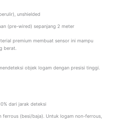
erulir), unshielded
an (pre-wired) sepanjang 2 meter
terial premium membuat sensor ini mampu
g berat.
mendeteksi objek logam dengan presisi tinggi.
0% dari jarak deteksi
ferrous (besi/baja). Untuk logam non-ferrous,