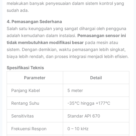
melakukan banyak penyesuaian dalam sistem kontrol yang
sudah ada.
4. Pemasangan Sederhana
Salah satu keunggulan yang sangat dihargai oleh pengguna
adalah kemudahan dalam instalasi.
Pemasangan sensor ini
tidak membutuhkan modifikasi besar
pada mesin atau
sistem. Dengan demikian, waktu pemasangan lebih singkat,
biaya lebih rendah, dan proses integrasi menjadi lebih efisien.
Spesifikasi Teknis
Parameter
Detail
Panjang Kabel
5 meter
Rentang Suhu
-35°C hingga +177°C
Sensitivitas
Standar API 670
Frekuensi Respon
0 – 10 kHz