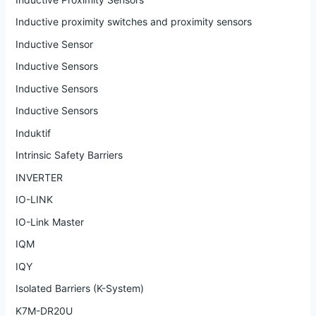
Inductive proximity switches and proximity sensors
Inductive Sensor
Inductive Sensors
Inductive Sensors
Inductive Sensors
Induktif
Intrinsic Safety Barriers
INVERTER
IO-LINK
IO-Link Master
IQM
IQY
Isolated Barriers (K-System)
K7M-DR20U