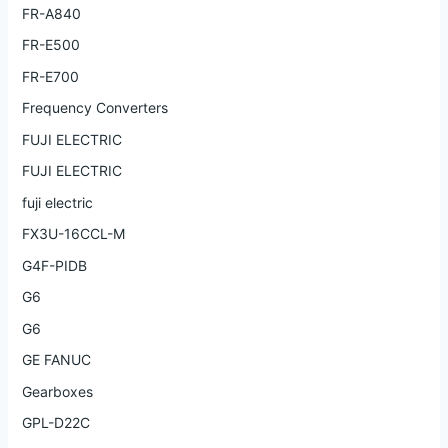
FR-A840
FR-E500
FR-E700
Frequency Converters
FUJI ELECTRIC
FUJI ELECTRIC
fuji electric
FX3U-16CCL-M
G4F-PIDB
G6
G6
GE FANUC
Gearboxes
GPL-D22C