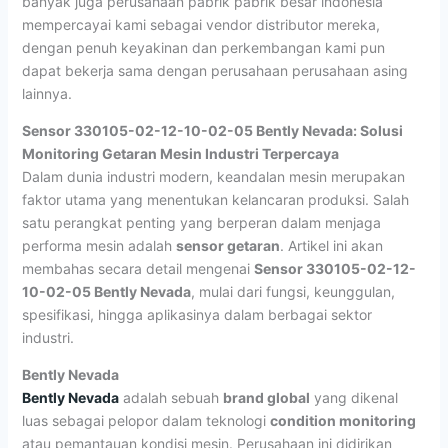
banyak juga perusahaan pabrik pabrik besar indonesia
mempercayai kami sebagai vendor distributor mereka,
dengan penuh keyakinan dan perkembangan kami pun
dapat bekerja sama dengan perusahaan perusahaan asing
lainnya.
Sensor 330105-02-12-10-02-05 Bently Nevada: Solusi
Monitoring Getaran Mesin Industri Terpercaya
Dalam dunia industri modern, keandalan mesin merupakan
faktor utama yang menentukan kelancaran produksi. Salah
satu perangkat penting yang berperan dalam menjaga
performa mesin adalah
sensor getaran
. Artikel ini akan
membahas secara detail mengenai
Sensor 330105-02-12-
10-02-05 Bently Nevada
, mulai dari fungsi, keunggulan,
spesifikasi, hingga aplikasinya dalam berbagai sektor
industri.
Bently Nevada
Bently Nevada
adalah sebuah
brand global
yang dikenal
luas sebagai pelopor dalam teknologi
condition monitoring
atau pemantauan kondisi mesin. Perusahaan ini didirikan