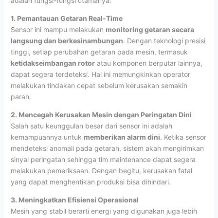
adalah fungsi-fungsi utamanya:
1. Pemantauan Getaran Real-Time
Sensor ini mampu melakukan
monitoring getaran secara
langsung dan berkesinambungan
. Dengan teknologi presisi
tinggi, setiap perubahan getaran pada mesin, termasuk
ketidakseimbangan rotor
atau komponen berputar lainnya,
dapat segera terdeteksi. Hal ini memungkinkan operator
melakukan tindakan cepat sebelum kerusakan semakin
parah.
2. Mencegah Kerusakan Mesin dengan Peringatan Dini
Salah satu keunggulan besar dari sensor ini adalah
kemampuannya untuk
memberikan alarm dini
. Ketika sensor
mendeteksi anomali pada getaran, sistem akan mengirimkan
sinyal peringatan sehingga tim maintenance dapat segera
melakukan pemeriksaan. Dengan begitu, kerusakan fatal
yang dapat menghentikan produksi bisa dihindari.
3. Meningkatkan Efisiensi Operasional
Mesin yang stabil berarti energi yang digunakan juga lebih