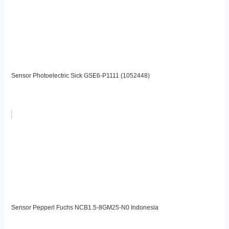
Sensor Photoelectric Sick GSE6-P1111 (1052448)
Sensor Pepperl Fuchs NCB1.5-8GM25-N0 Indonesia