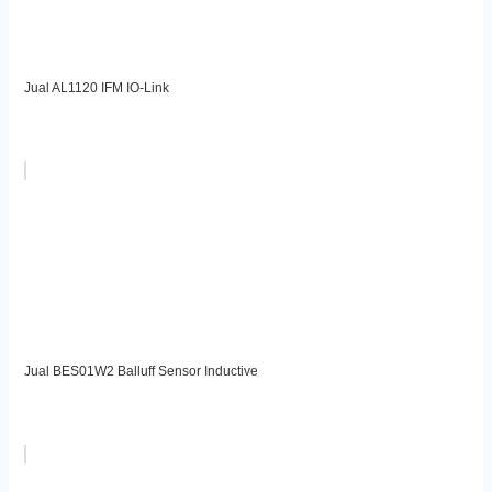
Jual AL1120 IFM IO-Link
Jual BES01W2 Balluff Sensor Inductive