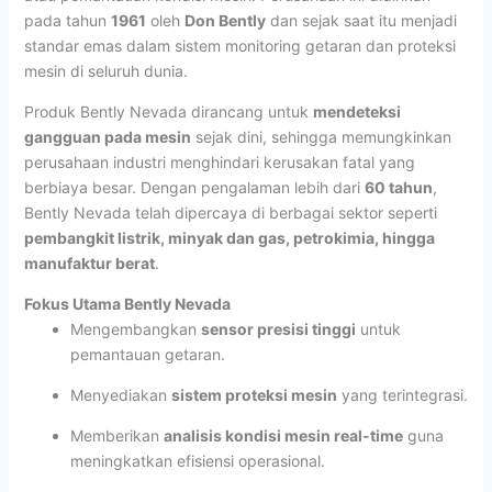
pada tahun
1961
oleh
Don Bently
dan sejak saat itu menjadi
standar emas dalam sistem monitoring getaran dan proteksi
mesin di seluruh dunia.
Produk Bently Nevada dirancang untuk
mendeteksi
gangguan pada mesin
sejak dini, sehingga memungkinkan
perusahaan industri menghindari kerusakan fatal yang
berbiaya besar. Dengan pengalaman lebih dari
60 tahun
,
Bently Nevada telah dipercaya di berbagai sektor seperti
pembangkit listrik, minyak dan gas, petrokimia, hingga
manufaktur berat
.
Fokus Utama Bently Nevada
Mengembangkan
sensor presisi tinggi
untuk
pemantauan getaran.
Menyediakan
sistem proteksi mesin
yang terintegrasi.
Memberikan
analisis kondisi mesin real-time
guna
meningkatkan efisiensi operasional.