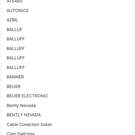
ATS480
AUTONICS
AZBIL
BALLUF
BALLUFF
BALLUFF
BALLUFF
BALLUFF
BANNER
BEIJER
BEIJER ELECTRONIC
Bently Nevada
BENTLY NEVADA
Cable Conection Soket
Cam Switches