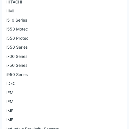
HITACHI
HMI
i510 Series
i550 Motec
i550 Protec
i550 Series
i700 Series
i750 Series
i950 Series
IDEC
IFM
IFM
IME
IMF
Inductive Proximity Sensors