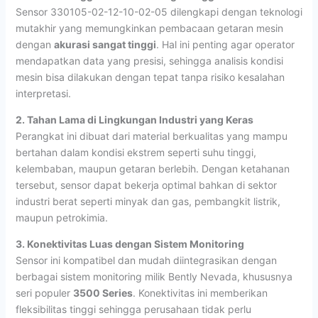
Sensor 330105-02-12-10-02-05 dilengkapi dengan teknologi
mutakhir yang memungkinkan pembacaan getaran mesin
dengan
akurasi sangat tinggi
. Hal ini penting agar operator
mendapatkan data yang presisi, sehingga analisis kondisi
mesin bisa dilakukan dengan tepat tanpa risiko kesalahan
interpretasi.
2. Tahan Lama di Lingkungan Industri yang Keras
Perangkat ini dibuat dari material berkualitas yang mampu
bertahan dalam kondisi ekstrem seperti suhu tinggi,
kelembaban, maupun getaran berlebih. Dengan ketahanan
tersebut, sensor dapat bekerja optimal bahkan di sektor
industri berat seperti minyak dan gas, pembangkit listrik,
maupun petrokimia.
3. Konektivitas Luas dengan Sistem Monitoring
Sensor ini kompatibel dan mudah diintegrasikan dengan
berbagai sistem monitoring milik Bently Nevada, khususnya
seri populer
3500 Series
. Konektivitas ini memberikan
fleksibilitas tinggi sehingga perusahaan tidak perlu