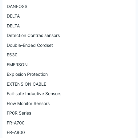
DANFOSS
DELTA
DELTA
Detection Contras sensors
Double-Ended Cordset
E530
EMERSON
Explosion Protection
EXTENSION CABLE
Fail-safe Inductive Sensors
Flow Monitor Sensors
FP0R Series
FR-A700
FR-A800