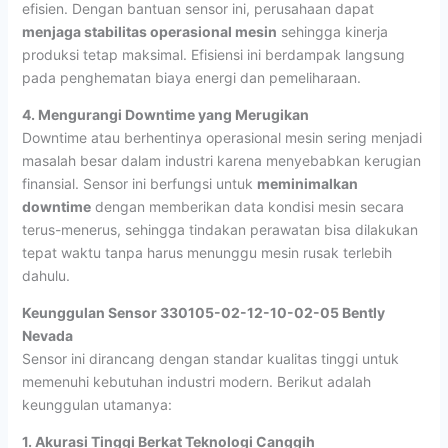
efisien. Dengan bantuan sensor ini, perusahaan dapat
menjaga stabilitas operasional mesin
sehingga kinerja
produksi tetap maksimal. Efisiensi ini berdampak langsung
pada penghematan biaya energi dan pemeliharaan.
4. Mengurangi Downtime yang Merugikan
Downtime atau berhentinya operasional mesin sering menjadi
masalah besar dalam industri karena menyebabkan kerugian
finansial. Sensor ini berfungsi untuk
meminimalkan
downtime
dengan memberikan data kondisi mesin secara
terus-menerus, sehingga tindakan perawatan bisa dilakukan
tepat waktu tanpa harus menunggu mesin rusak terlebih
dahulu.
Keunggulan Sensor 330105-02-12-10-02-05 Bently
Nevada
Sensor ini dirancang dengan standar kualitas tinggi untuk
memenuhi kebutuhan industri modern. Berikut adalah
keunggulan utamanya:
1. Akurasi Tinggi Berkat Teknologi Canggih