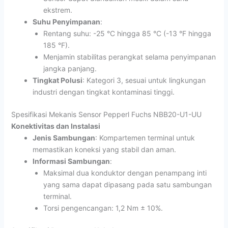
ekstrem.
Suhu Penyimpanan
:
Rentang suhu: -25 °C hingga 85 °C (-13 °F hingga
185 °F).
Menjamin stabilitas perangkat selama penyimpanan
jangka panjang.
Tingkat Polusi
: Kategori 3, sesuai untuk lingkungan
industri dengan tingkat kontaminasi tinggi.
Spesifikasi Mekanis Sensor Pepperl Fuchs NBB20-U1-UU
Konektivitas dan Instalasi
Jenis Sambungan
: Kompartemen terminal untuk
memastikan koneksi yang stabil dan aman.
Informasi Sambungan
:
Maksimal dua konduktor dengan penampang inti
yang sama dapat dipasang pada satu sambungan
terminal.
Torsi pengencangan: 1,2 Nm ± 10%.