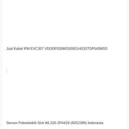
Jual Kabel IFM EVC307 VDOGF030MSS0001H03STGF040MSS
Sensor Fotoelektrik Sick WL100-2P4429 (6052386) Indonesia