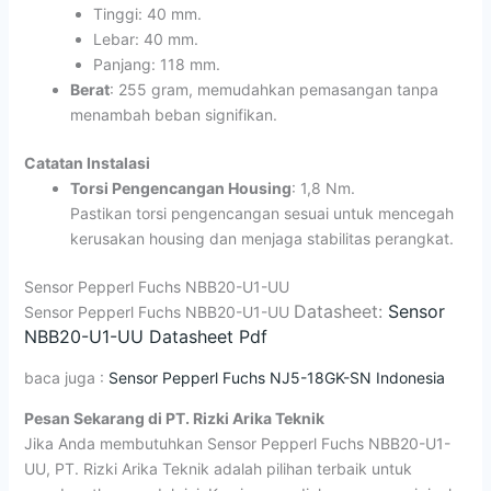
Tinggi: 40 mm.
Lebar: 40 mm.
Panjang: 118 mm.
Berat
: 255 gram, memudahkan pemasangan tanpa
menambah beban signifikan.
Catatan Instalasi
Torsi Pengencangan Housing
: 1,8 Nm.
Pastikan torsi pengencangan sesuai untuk mencegah
kerusakan housing dan menjaga stabilitas perangkat.
Sensor Pepperl Fuchs NBB20-U1-UU
Datasheet:
Sensor
Sensor Pepperl Fuchs NBB20-U1-UU
NBB20-U1-UU Datasheet Pdf
baca juga :
Sensor Pepperl Fuchs NJ5-18GK-SN Indonesia
Pesan Sekarang di PT. Rizki Arika Teknik
Jika Anda membutuhkan Sensor Pepperl Fuchs NBB20-U1-
UU, PT. Rizki Arika Teknik adalah pilihan terbaik untuk