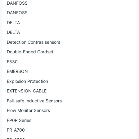
DANFOSS
DANFOSS
DELTA
DELTA
Detection Contras sensors
Double-Ended Cordset
E530
EMERSON
Explosion Protection
EXTENSION CABLE
Fail-safe Inductive Sensors
Flow Monitor Sensors
FP0R Series
FR-A700