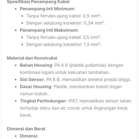
Spesifikasi Penampang Kabel
Penampang Inti Minimum
:
Tanpa ferrules ujung kabel: 0,5 mm².
Dengan selubung konektor: 0,34 mm².
Penampang Inti Maksimum
:
Tanpa ferrules ujung kabel: 2,5 mm².
Dengan selubung konektor: 1,5 mm².
Material dan Konstruksi
Bahan Housing
: PA 6.6 (plastik poliamida) dengan
kombinasi logam untuk kekuatan tambahan.
Sisi Sensor
: PA 6.6, memastikan deteksi presisi tinggi.
Dasar Housing
: Plastik, memberikan bobot ringan
namun kokoh.
Tingkat Perlindungan
: IP67, memastikan sensor tahan
terhadap debu dan air, cocok untuk lingkungan kerja
berat.
Dimensi dan Berat
Dimensi
: