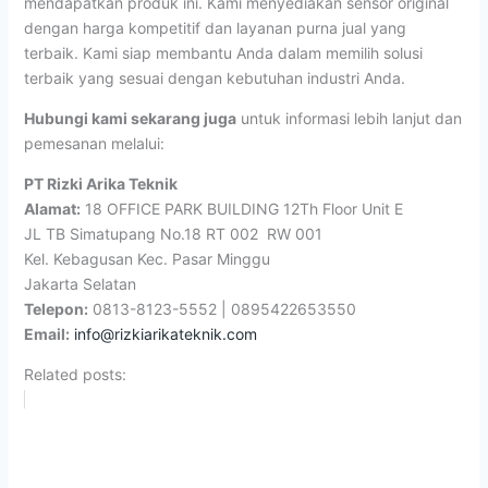
mendapatkan produk ini. Kami menyediakan sensor original
dengan harga kompetitif dan layanan purna jual yang
terbaik. Kami siap membantu Anda dalam memilih solusi
terbaik yang sesuai dengan kebutuhan industri Anda.
Hubungi kami sekarang juga
untuk informasi lebih lanjut dan
pemesanan melalui:
PT Rizki Arika Teknik
Alamat:
18 OFFICE PARK BUILDING 12Th Floor Unit E
JL TB Simatupang No.18 RT 002 RW 001
Kel. Kebagusan Kec. Pasar Minggu
Jakarta Selatan
Telepon:
0813-8123-5552 | 0895422653550
Email:
info@rizkiarikateknik.com
Related posts: