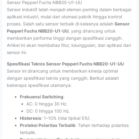
Sensor Pepperl Fuchs NBB20-U1-UU
Sensor induktif telah menjadi elemen penting dalam berbagai
aplikasi industri, mulai dari otomasi pabrik hingga kontrol
proses. Salah satu sensor terbaik di kelasnya adalah
Sensor
Pepperl Fuchs NBB20-U1-UU
, yang dirancang untuk
memberikan performa tinggi dengan spesifikasi canggih.
Artikel ini akan membahas fitur, keunggulan, dan aplikasi dari
sensor ini.
Spesifikasi Teknis Sensor Pepperl Fuchs NBB20-U1-UU
Sensor ini dirancang untuk memberikan kinerja optimal
dengan spesifikasi teknis yang canggih. Berikut adalah
beberapa spesifikasi utamanya:
Frekuensi Switching
:
AC: 0 hingga 30 Hz.
DC: 0 hingga 100 Hz.
Histeresis
: 1–10% (nilai tipikal 5%).
Proteksi Polaritas Terbalik
: Tahan terhadap polaritas
terbalik.