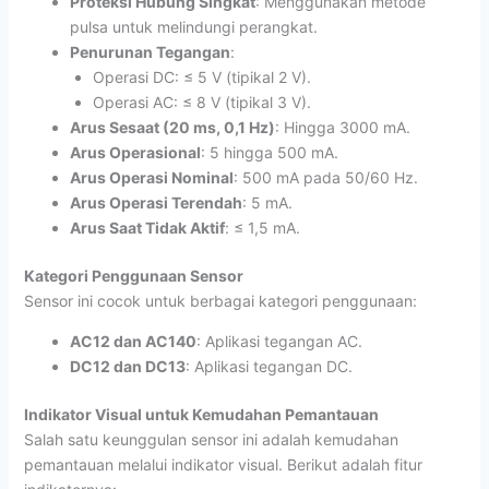
Proteksi Hubung Singkat
: Menggunakan metode
pulsa untuk melindungi perangkat.
Penurunan Tegangan
:
Operasi DC: ≤ 5 V (tipikal 2 V).
Operasi AC: ≤ 8 V (tipikal 3 V).
Arus Sesaat (20 ms, 0,1 Hz)
: Hingga 3000 mA.
Arus Operasional
: 5 hingga 500 mA.
Arus Operasi Nominal
: 500 mA pada 50/60 Hz.
Arus Operasi Terendah
: 5 mA.
Arus Saat Tidak Aktif
: ≤ 1,5 mA.
Kategori Penggunaan Sensor
Sensor ini cocok untuk berbagai kategori penggunaan:
AC12 dan AC140
: Aplikasi tegangan AC.
DC12 dan DC13
: Aplikasi tegangan DC.
Indikator Visual untuk Kemudahan Pemantauan
Salah satu keunggulan sensor ini adalah kemudahan
pemantauan melalui indikator visual. Berikut adalah fitur