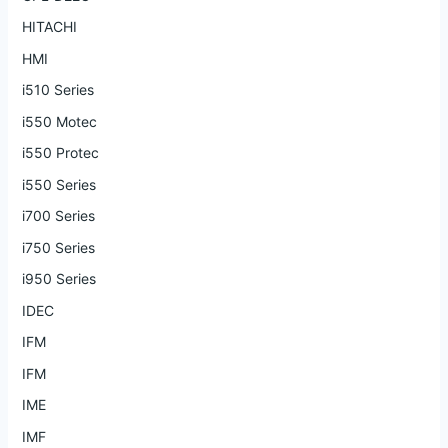
HITACHI
HMI
i510 Series
i550 Motec
i550 Protec
i550 Series
i700 Series
i750 Series
i950 Series
IDEC
IFM
IFM
IME
IMF