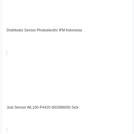
Distributor Sensor Photoelectric IFM Indonesia
Jual Sensor WL100-P4420 (60288609) Sick