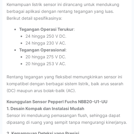
Kemampuan listrik sensor ini dirancang untuk mendukung
berbagai aplikasi dengan rentang tegangan yang luas.
Berikut detail spesifikasinya:
Tegangan Operasi Terukur
:
24 hingga 250 V DC.
24 hingga 230 V AC.
Tegangan Operasional
:
20 hingga 275 V DC.
20 hingga 253 V AC.
Rentang tegangan yang fleksibel memungkinkan sensor ini
kompatibel dengan berbagai sistem listrik, baik arus searah
(DC) maupun arus bolak-balik (AC).
Keunggulan Sensor Pepperl Fuchs NBB20-U1-UU
1. Desain Kompak dan Instalasi Mudah
Sensor ini mendukung pemasangan flush, sehingga dapat
dipasang di ruang yang sempit tanpa mengurangi kinerjanya.
2. Kemampuan Deteksi yang Presisi