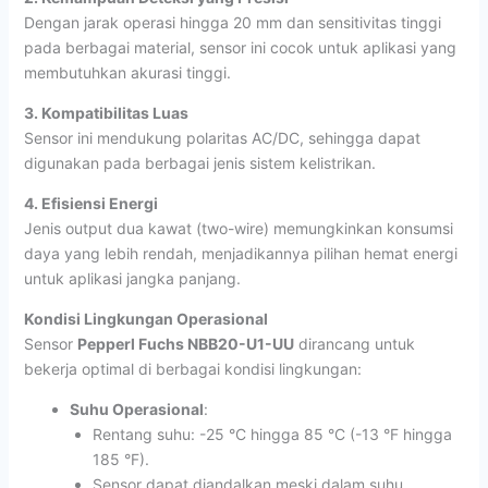
Dengan jarak operasi hingga 20 mm dan sensitivitas tinggi
pada berbagai material, sensor ini cocok untuk aplikasi yang
membutuhkan akurasi tinggi.
3. Kompatibilitas Luas
Sensor ini mendukung polaritas AC/DC, sehingga dapat
digunakan pada berbagai jenis sistem kelistrikan.
4. Efisiensi Energi
Jenis output dua kawat (two-wire) memungkinkan konsumsi
daya yang lebih rendah, menjadikannya pilihan hemat energi
untuk aplikasi jangka panjang.
Kondisi Lingkungan Operasional
Sensor
Pepperl Fuchs NBB20-U1-UU
dirancang untuk
bekerja optimal di berbagai kondisi lingkungan:
Suhu Operasional
:
Rentang suhu: -25 °C hingga 85 °C (-13 °F hingga
185 °F).
Sensor dapat diandalkan meski dalam suhu