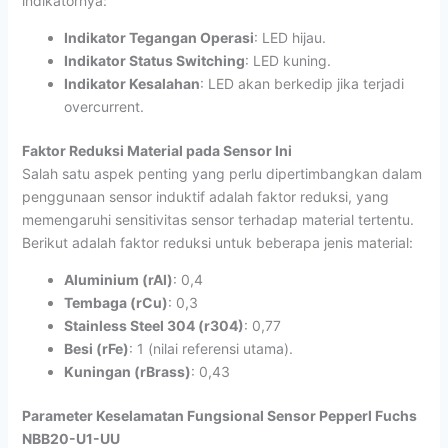
indikatornya:
Indikator Tegangan Operasi
: LED hijau.
Indikator Status Switching
: LED kuning.
Indikator Kesalahan
: LED akan berkedip jika terjadi
overcurrent.
Faktor Reduksi Material pada Sensor Ini
Salah satu aspek penting yang perlu dipertimbangkan dalam
penggunaan sensor induktif adalah faktor reduksi, yang
memengaruhi sensitivitas sensor terhadap material tertentu.
Berikut adalah faktor reduksi untuk beberapa jenis material:
Aluminium (rAl)
: 0,4
Tembaga (rCu)
: 0,3
Stainless Steel 304 (r304)
: 0,77
Besi (rFe)
: 1 (nilai referensi utama).
Kuningan (rBrass)
: 0,43
Parameter Keselamatan Fungsional Sensor Pepperl Fuchs
NBB20-U1-UU