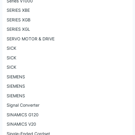
Series V1000
SERIES XBE
SERIES XGB
SERIES XGL
SERVO MOTOR & DRIVE
SICK
SICK
SICK
SIEMENS
SIEMENS
SIEMENS
Signal Converter
SINAMICS G120
SINAMICS V20
Single-Ended Cordset