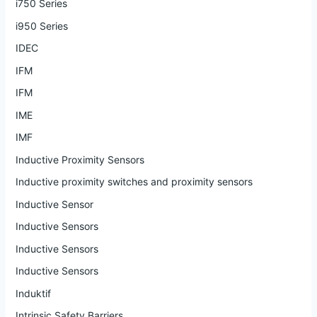
i750 Series
i950 Series
IDEC
IFM
IFM
IME
IMF
Inductive Proximity Sensors
Inductive proximity switches and proximity sensors
Inductive Sensor
Inductive Sensors
Inductive Sensors
Inductive Sensors
Induktif
Intrinsic Safety Barriers