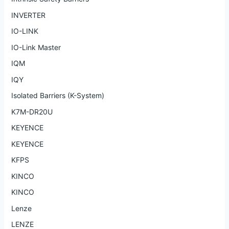
INVERTER
IO-LINK
IO-Link Master
IQM
IQY
Isolated Barriers (K-System)
K7M-DR20U
KEYENCE
KEYENCE
KFPS
KINCO
KINCO
Lenze
LENZE