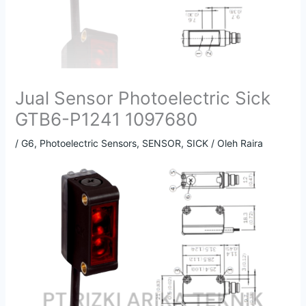
Jual Sensor Photoelectric Sick
GTB6-P1241 1097680
/
G6
,
Photoelectric Sensors
,
SENSOR
,
SICK
/ Oleh
Raira