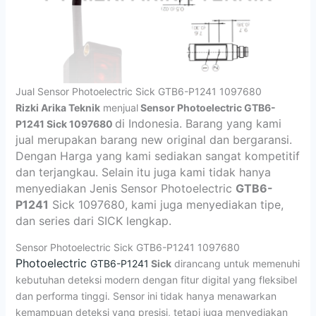
Jual Sensor Photoelectric Sick GTB6-P1241 1097680
Rizki Arika Teknik
menjual
Sensor Photoelectric GTB6-
di Indonesia. Barang yang kami
P1241 Sick 1097680
jual merupakan barang new original dan bergaransi.
Dengan Harga yang kami sediakan sangat kompetitif
dan terjangkau. Selain itu juga kami tidak hanya
menyediakan Jenis Sensor Photoelectric
GTB6-
P1241
Sick 1097680,
kami juga menyediakan tipe,
dan series dari SICK lengkap.
Sensor Photoelectric Sick GTB6-P1241 1097680
Photoelectric
GTB6-P1241
Sick
dirancang untuk memenuhi
kebutuhan deteksi modern dengan fitur digital yang fleksibel
dan performa tinggi. Sensor ini tidak hanya menawarkan
kemampuan deteksi yang presisi, tetapi juga menyediakan