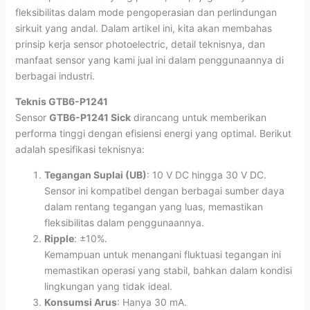
fleksibilitas dalam mode pengoperasian dan perlindungan
sirkuit yang andal. Dalam artikel ini, kita akan membahas
prinsip kerja sensor photoelectric, detail teknisnya, dan
manfaat sensor yang kami jual ini dalam penggunaannya di
berbagai industri.
Teknis GTB6-P1241
Sensor
GTB6-P1241 Sick
dirancang untuk memberikan
performa tinggi dengan efisiensi energi yang optimal. Berikut
adalah spesifikasi teknisnya:
Tegangan Suplai (UB)
: 10 V DC hingga 30 V DC.
Sensor ini kompatibel dengan berbagai sumber daya
dalam rentang tegangan yang luas, memastikan
fleksibilitas dalam penggunaannya.
Ripple
: ±10%.
Kemampuan untuk menangani fluktuasi tegangan ini
memastikan operasi yang stabil, bahkan dalam kondisi
lingkungan yang tidak ideal.
Konsumsi Arus
: Hanya 30 mA.