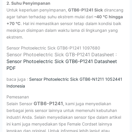
2. Suhu Penyimpanan
Untuk keperluan penyimpanan,
GTB6-P1241 Sick
dirancang
agar tahan terhadap suhu ekstrem mulai dari
–40 °C hingga
+70 °C
. Hal ini memastikan sensor tetap dalam kondisi baik
meskipun disimpan dalam waktu lama di lingkungan yang
ekstrem.
Sensor Photoelectric Sick GTB6-P1241 1097680
Sensor Photoelectric Sick GTB-P1241 Datasheet :
Sensor Photoelectric Sick GTB6-P1241 Datasheet
PDF
baca juga :
Sensor Photoelectric Sick GTB6-N1211 1052441
Indonesia
Pemesanan
GTB6-P1241
Selain Sensor
,
kami juga menyediakan
berbagai jenis sensor lainnya untuk memenuhi kebutuhan
industri Anda. Selain menyediakan sensor tipe dalam artikel
ini kami juga menyediakan tipe Female Cordset lainnya
lengkap dan original. Untuk informasi lebih lanjut atau