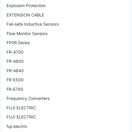
Explosion Protection
EXTENSION CABLE
Fail-safe Inductive Sensors
Flow Monitor Sensors
FP0R Series
FR-A700
FR-A800
FR-A840
FR-E500
FR-E700
Frequency Converters
FUJI ELECTRIC
FUJI ELECTRIC
fuji electric