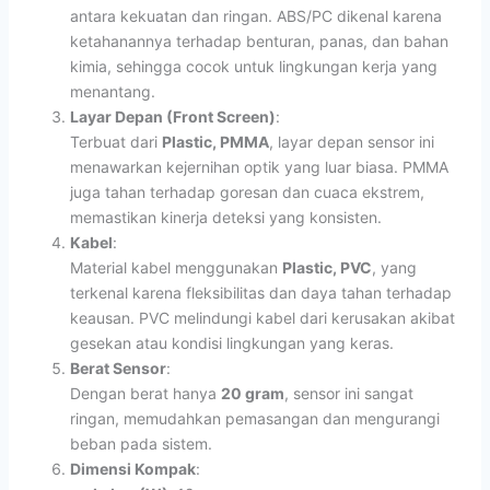
antara kekuatan dan ringan. ABS/PC dikenal karena
ketahanannya terhadap benturan, panas, dan bahan
kimia, sehingga cocok untuk lingkungan kerja yang
menantang.
Layar Depan (Front Screen)
:
Terbuat dari
Plastic, PMMA
, layar depan sensor ini
menawarkan kejernihan optik yang luar biasa. PMMA
juga tahan terhadap goresan dan cuaca ekstrem,
memastikan kinerja deteksi yang konsisten.
Kabel
:
Material kabel menggunakan
Plastic, PVC
, yang
terkenal karena fleksibilitas dan daya tahan terhadap
keausan. PVC melindungi kabel dari kerusakan akibat
gesekan atau kondisi lingkungan yang keras.
Berat Sensor
:
Dengan berat hanya
20 gram
, sensor ini sangat
ringan, memudahkan pemasangan dan mengurangi
beban pada sistem.
Dimensi Kompak
: