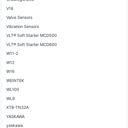
V18
Valve Sensors
Vibration Sensors
VLT® Soft Starter MCD500
VLT® Soft Starter MCD600
W11-2
W12
W16
WEINTEK
WL100
WL9
XTB-TN32A
YASKAWA
yaskawa