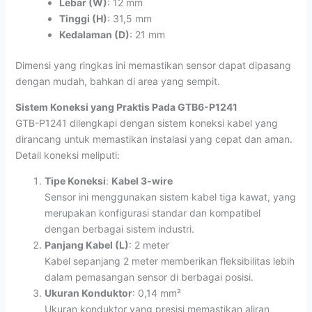
Lebar (W)
: 12 mm
Tinggi (H)
: 31,5 mm
Kedalaman (D)
: 21 mm
Dimensi yang ringkas ini memastikan sensor dapat dipasang
dengan mudah, bahkan di area yang sempit.
Sistem Koneksi yang Praktis Pada
GTB6-P1241
GTB-P1241 dilengkapi dengan sistem koneksi kabel yang
dirancang untuk memastikan instalasi yang cepat dan aman.
Detail koneksi meliputi:
Tipe Koneksi
:
Kabel 3-wire
Sensor ini menggunakan sistem kabel tiga kawat, yang
merupakan konfigurasi standar dan kompatibel
dengan berbagai sistem industri.
Panjang Kabel (L)
: 2 meter
Kabel sepanjang 2 meter memberikan fleksibilitas lebih
dalam pemasangan sensor di berbagai posisi.
Ukuran Konduktor
: 0,14 mm²
Ukuran konduktor yang presisi memastikan aliran