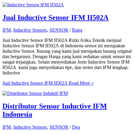
Jual Inductive Sensor IFM II502A
IFM
,
Inductive Sensors
,
SENSOR
/
Raira
Jual Inductive Sensor IFM II502A Rizki Arika Teknik menjual
Inductive Sensor IFM II502A di Indonesia sensor ini merupakan
Inductive Sensor. Barang yang kami jual merupakan barang original
dan bergaransi. Dengan Harga yang kami sediakan untuk sensor ini
sangat terjangkau. Selain menyediakan Jenis Inductive Sensor IFM
II502A kami juga menyediakan tipe, dan series dari IFM lengkap.
Inductive
Jual Inductive Sensor IFM II502A
Read More »
Distributor Sensor Inductive IFM
Indonesia
IFM
,
Inductive Sensors
,
SENSOR
/
Dea