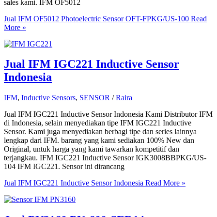
sales kami. IFM OF5012
Jual IFM OF5012 Photoelectric Sensor OFT-FPKG/US-100
Read
More »
Jual IFM IGC221 Inductive Sensor
Indonesia
IFM
,
Inductive Sensors
,
SENSOR
/
Raira
Jual IFM IGC221 Inductive Sensor Indonesia Kami Distributor IFM
di Indonesia, selain menyediakan tipe IFM IGC221 Inductive
Sensor. Kami juga menyediakan berbagi tipe dan series lainnya
lengkap dari IFM. barang yang kami sediakan 100% New dan
Original, untuk harga yang kami tawarkan kompetitif dan
terjangkau. IFM IGC221 Inductive Sensor IGK3008BBPKG/US-
104 IFM IGC221. Sensor ini dirancang
Jual IFM IGC221 Inductive Sensor Indonesia
Read More »