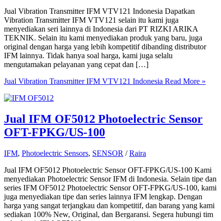
Jual Vibration Transmitter IFM VTV121 Indonesia Dapatkan
Vibration Transmitter IFM VTV121 selain itu kami juga
menyediakan seri lainnya di Indonesia dari PT RIZKI ARIKA
TEKNIK. Selain itu kami menyediakan produk yang baru, juga
original dengan harga yang lebih kompetitif dibanding distributor
IFM lainnya. Tidak hanya soal harga, kami juga selalu
mengutamakan pelayanan yang cepat dan […]
Jual Vibration Transmitter IFM VTV121 Indonesia
Read More »
Jual IFM OF5012 Photoelectric Sensor
OFT-FPKG/US-100
IFM
,
Photoelectric Sensors
,
SENSOR
/
Raira
Jual IFM OF5012 Photoelectric Sensor OFT-FPKG/US-100 Kami
menyediakan Photoelectric Sensor IFM di Indonesia. Selain tipe dan
series IFM OF5012 Photoelectric Sensor OFT-FPKG/US-100, kami
juga menyediakan tipe dan series lainnya IFM lengkap. Dengan
harga yang sangat terjangkau dan kompetitif, dan barang yang kami
sediakan 100% New, Original, dan Bergaransi. Segera hubungi tim