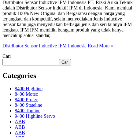
Distributor Sensor Inductive IFM Indonesia PT. Rizki Arika Teknik
adalah Distributor Sensor Induktif IFM di Indonesia, Kami menjual
produk 100% New Original dan Bergaransi dengan harga yang
terjangkau dan kompetitif, selain menyediakan Jenis Inductive
Sensor kami juga menyediakan berbagai jenis dan seri lainnya IFM
lengkap. IFM IFM memiliki beragam produk yang tidak hanya
mencakup solusi standar,
Distributor Sensor Inductive IFM Indonesia
Read More »
Cari
Cari
Categories
8400 Highline
8400 Motec
8400 Protec
8400 Stateline
8400 Topline
9400 Highline Servo
ABB
ABB
ABB