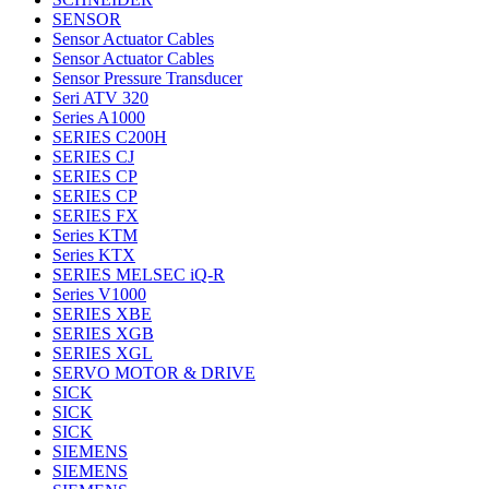
SENSOR
Sensor Actuator Cables
Sensor Actuator Cables
Sensor Pressure Transducer
Seri ATV 320
Series A1000
SERIES C200H
SERIES CJ
SERIES CP
SERIES CP
SERIES FX
Series KTM
Series KTX
SERIES MELSEC iQ-R
Series V1000
SERIES XBE
SERIES XGB
SERIES XGL
SERVO MOTOR & DRIVE
SICK
SICK
SICK
SIEMENS
SIEMENS