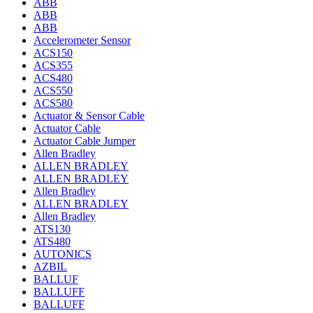
ABB
ABB
ABB
Accelerometer Sensor
ACS150
ACS355
ACS480
ACS550
ACS580
Actuator & Sensor Cable
Actuator Cable
Actuator Cable Jumper
Allen Bradley
ALLEN BRADLEY
ALLEN BRADLEY
Allen Bradley
ALLEN BRADLEY
Allen Bradley
ATS130
ATS480
AUTONICS
AZBIL
BALLUF
BALLUFF
BALLUFF