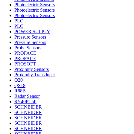
Photoelectric Sensors
Photoelectric Sensors
Photoelectric Sensors
PLC
PLC
POWER SUPPLY
Pressure Sensors
Pressure Sensors
Probe Sensors
PROFACE
PROFACE
PROSOFT
Proximity Sensors
Proximity Transducer
Q20
QS18
R68B
Radar Sensor
RY40PT5P
SCHNEIDER
SCHNEIDER
SCHNEIDER
SCHNEIDER
SCHNEIDER
SCHNEIDER