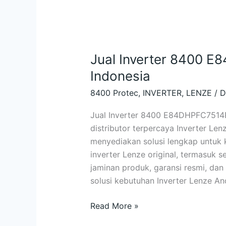
Jual Inverter 8400
Indonesia
8400 Protec
,
INVERTER
,
LENZE
/
D
Jual Inverter 8400 E84DHPFC7514R
distributor terpercaya Inverter L
menyediakan solusi lengkap untuk
inverter Lenze original, termasuk 
jaminan produk, garansi resmi, dan
solusi kebutuhan Inverter Lenze 
Read More »