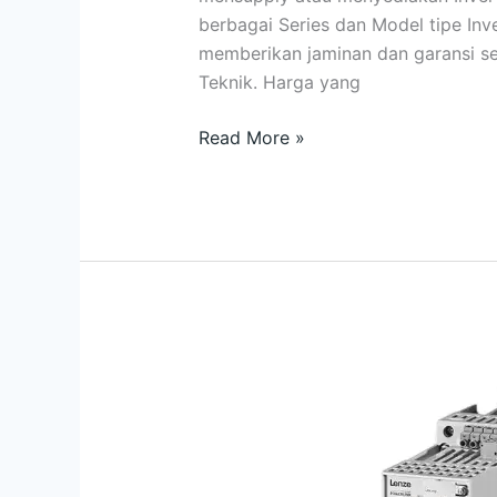
berbagai Series dan Model tipe Inve
memberikan jaminan dan garansi set
Teknik. Harga yang
Read More »
Distributor
8400
Topline
Servo
Lenze