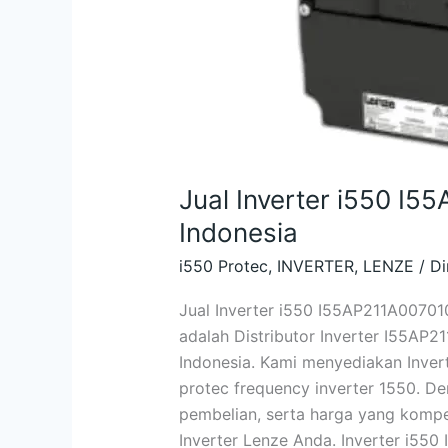
Jual Inverter i550 I
Indonesia
i550 Protec
,
INVERTER
,
LENZE
/
Di
Jual Inverter i550 I55AP211A00701
adalah Distributor Inverter I55AP
Indonesia. Kami menyediakan Invert
protec frequency inverter 1550. De
pembelian, serta harga yang kompet
Inverter Lenze Anda. Inverter i5