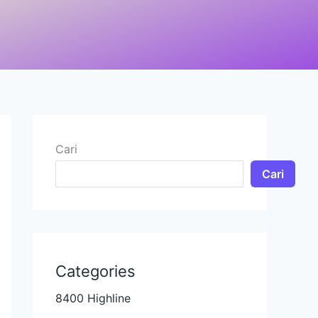
Cari
Cari
Categories
8400 Highline