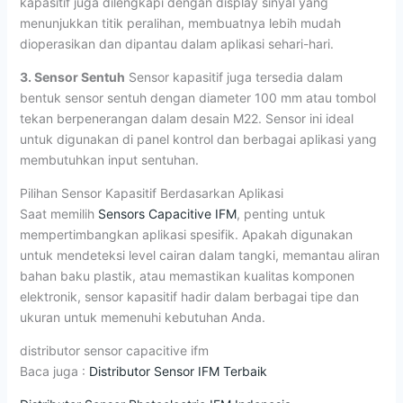
kapasitif juga dilengkapi dengan display sinyal yang
menunjukkan titik peralihan, membuatnya lebih mudah
dioperasikan dan dipantau dalam aplikasi sehari-hari.
3. Sensor Sentuh
Sensor kapasitif juga tersedia dalam
bentuk sensor sentuh dengan diameter 100 mm atau tombol
tekan berpenerangan dalam desain M22. Sensor ini ideal
untuk digunakan di panel kontrol dan berbagai aplikasi yang
membutuhkan input sentuhan.
Pilihan Sensor Kapasitif Berdasarkan Aplikasi
Saat memilih
Sensors Capacitive IFM
, penting untuk
mempertimbangkan aplikasi spesifik. Apakah digunakan
untuk mendeteksi level cairan dalam tangki, memantau aliran
bahan baku plastik, atau memastikan kualitas komponen
elektronik, sensor kapasitif hadir dalam berbagai tipe dan
ukuran untuk memenuhi kebutuhan Anda.
distributor sensor capacitive ifm
Baca juga :
Distributor Sensor IFM Terbaik