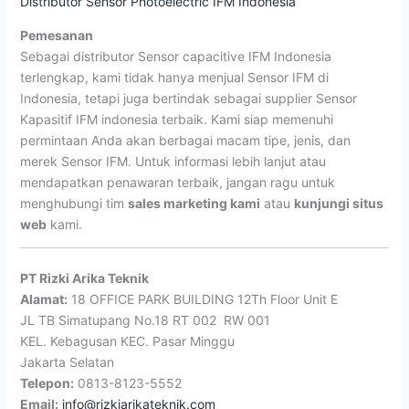
Distributor Sensor Photoelectric IFM Indonesia
Pemesanan
Sebagai distributor Sensor capacitive IFM Indonesia
terlengkap, kami tidak hanya menjual Sensor IFM di
Indonesia, tetapi juga bertindak sebagai supplier Sensor
Kapasitif IFM indonesia terbaik. Kami siap memenuhi
permintaan Anda akan berbagai macam tipe, jenis, dan
merek Sensor IFM. Untuk informasi lebih lanjut atau
mendapatkan penawaran terbaik, jangan ragu untuk
menghubungi tim
sales marketing kami
atau
kunjungi situs
web
kami.
PT Rizki Arika Teknik
Alamat:
18 OFFICE PARK BUILDING 12Th Floor Unit E
JL TB Simatupang No.18 RT 002 RW 001
KEL. Kebagusan KEC. Pasar Minggu
Jakarta Selatan
Telepon:
0813-8123-5552
Email:
info@rizkiarikateknik.com