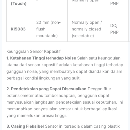
(Touch)
PNP
20 mm (non-
Normally open /
DC;
KI5083
flush
normally closed
PNP
mountable)
(selectable)
Keunggulan Sensor Kapasitif
1. Ketahanan Tinggi terhadap Noise
Salah satu keunggulan
utama dari sensor kapasitif adalah ketahanan tinggi terhadap
gangguan noise, yang membuatnya dapat diandalkan dalam
berbagai kondisi lingkungan yang sulit.
2. Pendeteksian yang Dapat Disesuaikan
Dengan fitur
potensiometer atau tombol adaptasi, pengguna dapat
menyesuaikan jangkauan pendeteksian sesuai kebutuhan. Ini
memudahkan penyesuaian sensor untuk berbagai aplikasi
yang memerlukan presisi tinggi.
3. Casing Fleksibel
Sensor ini tersedia dalam casing plastik