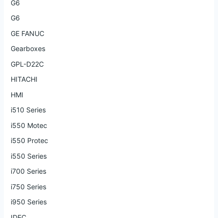
G6
G6
GE FANUC
Gearboxes
GPL-D22C
HITACHI
HMI
i510 Series
i550 Motec
i550 Protec
i550 Series
i700 Series
i750 Series
i950 Series
IDEC