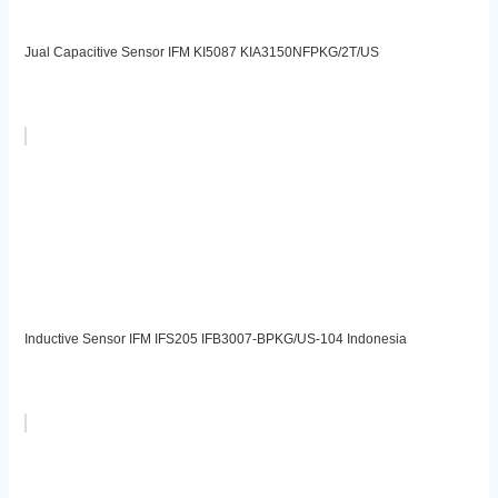
Jual Capacitive Sensor IFM KI5087 KIA3150NFPKG/2T/US
Inductive Sensor IFM IFS205 IFB3007-BPKG/US-104 Indonesia