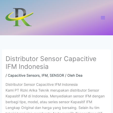
Lewati
ke
konten
Distributor Sensor Capacitive
IFM Indonesia
/
Capacitive Sensors
,
IFM
,
SENSOR
/ Oleh
Dea
Distributor Sensor Capacitive IFM Indonesia
Kami PT Rizki Arika Teknik merupakan distributor Sensor
Kapasitif IFM di Indonesia. Menyediakan sensor IFM dengan
berbagi tipe, model, atau series sensor Kapasitif IFM
Lengkap Original dan harga yang bersaing. Selain itu tim