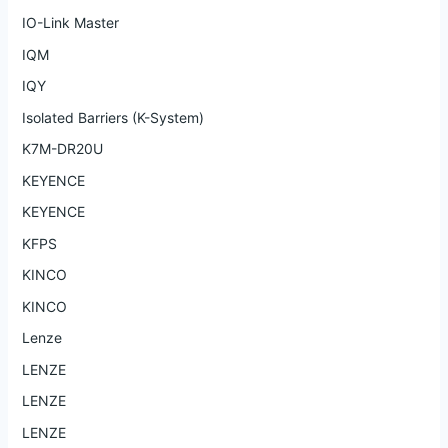
IO-Link Master
IQM
IQY
Isolated Barriers (K-System)
K7M-DR20U
KEYENCE
KEYENCE
KFPS
KINCO
KINCO
Lenze
LENZE
LENZE
LENZE