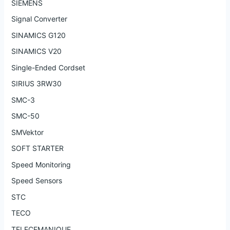
SIEMENS
Signal Converter
SINAMICS G120
SINAMICS V20
Single-Ended Cordset
SIRIUS 3RW30
SMC-3
SMC-50
SMVektor
SOFT STARTER
Speed Monitoring
Speed Sensors
STC
TECO
TELECEMANIQUE