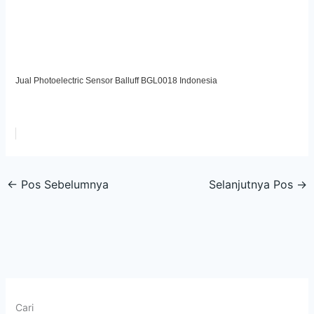
Jual Photoelectric Sensor Balluff BGL0018 Indonesia
←
Pos Sebelumnya
Selanjutnya Pos
→
Cari