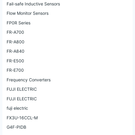
Fail-safe Inductive Sensors
Flow Monitor Sensors
FP0R Series
FR-A700
FR-A800
FR-A840
FR-E500
FR-E700
Frequency Converters
FUJI ELECTRIC
FUJI ELECTRIC
fuji electric
FX3U-16CCL-M
G4F-PIDB