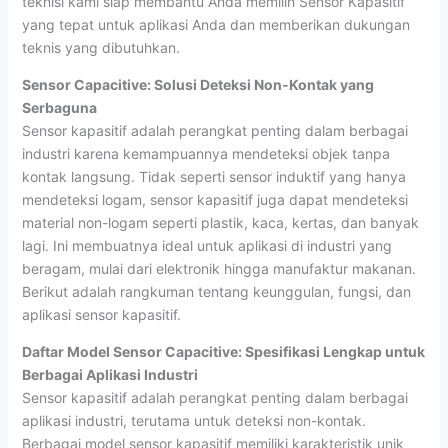
teknisi kami siap membantu Anda memilih Sensor Kapasitif
yang tepat untuk aplikasi Anda dan memberikan dukungan
teknis yang dibutuhkan.
Sensor Capacitive: Solusi Deteksi Non-Kontak yang
Serbaguna
Sensor kapasitif adalah perangkat penting dalam berbagai
industri karena kemampuannya mendeteksi objek tanpa
kontak langsung. Tidak seperti sensor induktif yang hanya
mendeteksi logam, sensor kapasitif juga dapat mendeteksi
material non-logam seperti plastik, kaca, kertas, dan banyak
lagi. Ini membuatnya ideal untuk aplikasi di industri yang
beragam, mulai dari elektronik hingga manufaktur makanan.
Berikut adalah rangkuman tentang keunggulan, fungsi, dan
aplikasi sensor kapasitif.
Daftar Model Sensor Capacitive: Spesifikasi Lengkap untuk
Berbagai Aplikasi Industri
Sensor kapasitif adalah perangkat penting dalam berbagai
aplikasi industri, terutama untuk deteksi non-kontak.
Berbagai model sensor kapasitif memiliki karakteristik unik