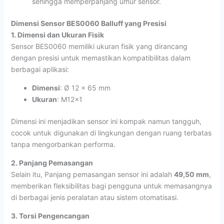
sehingga memperpanjang umur sensor.
Dimensi Sensor BES0060 Balluff yang Presisi
1. Dimensi dan Ukuran Fisik
Sensor BES0060 memiliki ukuran fisik yang dirancang
dengan presisi untuk memastikan kompatibilitas dalam
berbagai aplikasi:
Dimensi
: Ø 12 x 65 mm
Ukuran
: M12x1
Dimensi ini menjadikan sensor ini kompak namun tangguh,
cocok untuk digunakan di lingkungan dengan ruang terbatas
tanpa mengorbankan performa.
2. Panjang Pemasangan
Selain itu, Panjang pemasangan sensor ini adalah
49,50 mm
,
memberikan fleksibilitas bagi pengguna untuk memasangnya
di berbagai jenis peralatan atau sistem otomatisasi.
3. Torsi Pengencangan