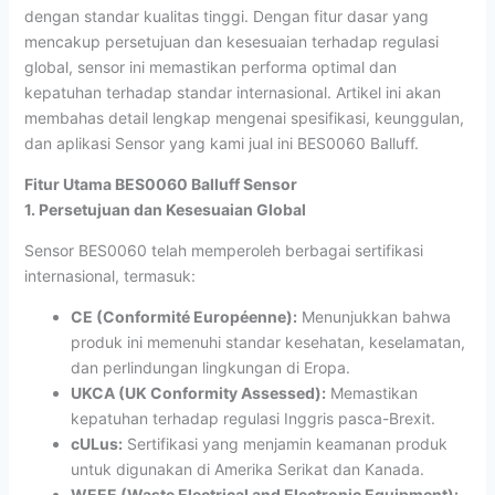
dengan standar kualitas tinggi. Dengan fitur dasar yang
mencakup persetujuan dan kesesuaian terhadap regulasi
global, sensor ini memastikan performa optimal dan
kepatuhan terhadap standar internasional. Artikel ini akan
membahas detail lengkap mengenai spesifikasi, keunggulan,
dan aplikasi Sensor yang kami jual ini BES0060 Balluff.
Fitur Utama BES0060 Balluff Sensor
1. Persetujuan dan Kesesuaian Global
Sensor BES0060 telah memperoleh berbagai sertifikasi
internasional, termasuk:
CE (Conformité Européenne):
Menunjukkan bahwa
produk ini memenuhi standar kesehatan, keselamatan,
dan perlindungan lingkungan di Eropa.
UKCA (UK Conformity Assessed):
Memastikan
kepatuhan terhadap regulasi Inggris pasca-Brexit.
cULus:
Sertifikasi yang menjamin keamanan produk
untuk digunakan di Amerika Serikat dan Kanada.
WEEE (Waste Electrical and Electronic Equipment):