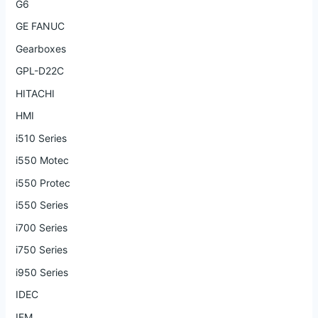
G6
GE FANUC
Gearboxes
GPL-D22C
HITACHI
HMI
i510 Series
i550 Motec
i550 Protec
i550 Series
i700 Series
i750 Series
i950 Series
IDEC
IFM