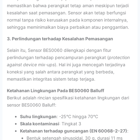
memastikan bahwa perangkat tetap aman meskipun terjadi
kesalahan saat pemasangan. Sensor akan tetap berfungsi
normal tanpa risiko kerusakan pada komponen internalnya,
sehingga meminimalkan biaya perbaikan atau penggantian.
3. Perlindungan terhadap Kesalahan Pemasangan
Selain itu, Sensor BES0060 dilengkapi dengan fitur
perlindungan terhadap pencampuran perangkat (
protection
against device mix-ups
). Hal ini juga mencegah terjadinya
koneksi yang salah antara perangkat yang berbeda,
memastikan integritas sistem tetap terjaga.
Ketahanan Lingkungan Pada
BES0060 Balluff
Berikut adalah rincian spesifikasi ketahanan lingkungan dari
sensor BES0060 Balluff:
Suhu lingkungan
: -25°C hingga 70°C
Skala kontaminasi
: Tingkat 3
Ketahanan terhadap guncangan (EN 60068-2-27)
:
Bentuk setengah sinusoidal, 30 g, durasi 11 ms