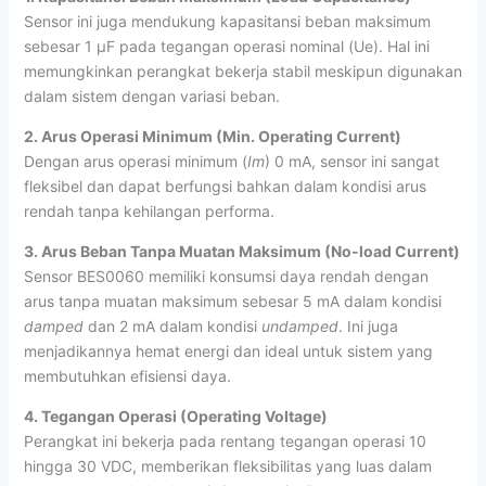
Sensor ini juga mendukung kapasitansi beban maksimum
sebesar 1 µF pada tegangan operasi nominal (Ue). Hal ini
memungkinkan perangkat bekerja stabil meskipun digunakan
dalam sistem dengan variasi beban.
2. Arus Operasi Minimum (Min. Operating Current)
Dengan arus operasi minimum (
Im
) 0 mA, sensor ini sangat
fleksibel dan dapat berfungsi bahkan dalam kondisi arus
rendah tanpa kehilangan performa.
3. Arus Beban Tanpa Muatan Maksimum (No-load Current)
Sensor BES0060 memiliki konsumsi daya rendah dengan
arus tanpa muatan maksimum sebesar 5 mA dalam kondisi
damped
dan 2 mA dalam kondisi
undamped
. Ini juga
menjadikannya hemat energi dan ideal untuk sistem yang
membutuhkan efisiensi daya.
4. Tegangan Operasi (Operating Voltage)
Perangkat ini bekerja pada rentang tegangan operasi 10
hingga 30 VDC, memberikan fleksibilitas yang luas dalam