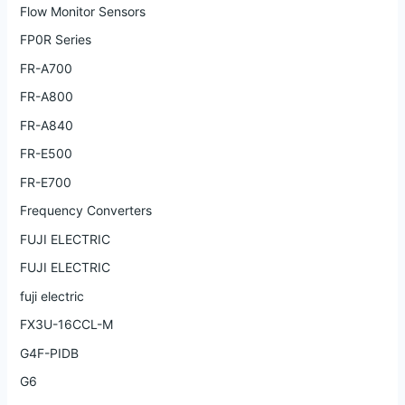
Flow Monitor Sensors
FP0R Series
FR-A700
FR-A800
FR-A840
FR-E500
FR-E700
Frequency Converters
FUJI ELECTRIC
FUJI ELECTRIC
fuji electric
FX3U-16CCL-M
G4F-PIDB
G6