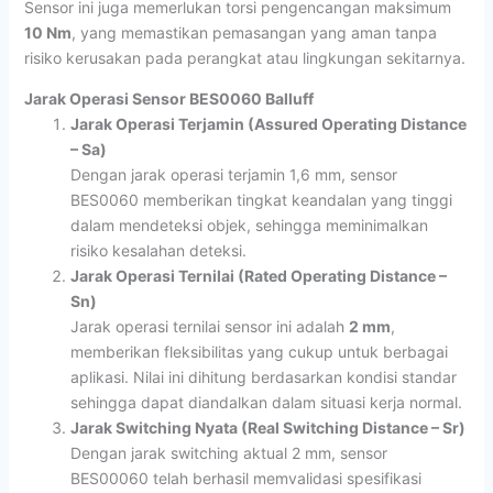
Sensor ini juga memerlukan torsi pengencangan maksimum
10 Nm
, yang memastikan pemasangan yang aman tanpa
risiko kerusakan pada perangkat atau lingkungan sekitarnya.
Jarak Operasi Sensor BES0060 Balluff
Jarak Operasi Terjamin (Assured Operating Distance
– Sa)
Dengan jarak operasi terjamin 1,6 mm, sensor
BES0060 memberikan tingkat keandalan yang tinggi
dalam mendeteksi objek, sehingga meminimalkan
risiko kesalahan deteksi.
Jarak Operasi Ternilai (Rated Operating Distance –
Sn)
Jarak operasi ternilai sensor ini adalah
2 mm
,
memberikan fleksibilitas yang cukup untuk berbagai
aplikasi. Nilai ini dihitung berdasarkan kondisi standar
sehingga dapat diandalkan dalam situasi kerja normal.
Jarak Switching Nyata (Real Switching Distance – Sr)
Dengan jarak switching aktual 2 mm, sensor
BES00060 telah berhasil memvalidasi spesifikasi