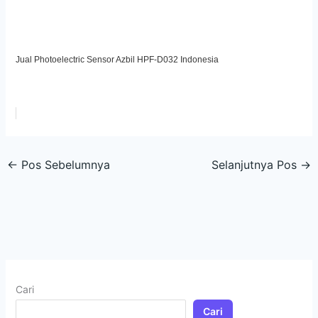
Jual Photoelectric Sensor Azbil HPF-D032 Indonesia
←
Pos Sebelumnya
Selanjutnya Pos
→
Cari
Cari