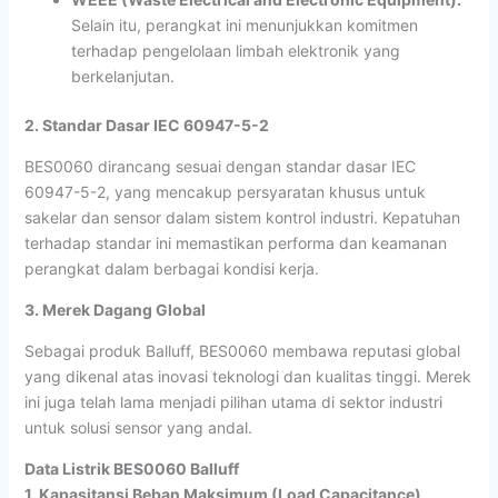
Selain itu, perangkat ini menunjukkan komitmen
terhadap pengelolaan limbah elektronik yang
berkelanjutan.
2. Standar Dasar IEC 60947-5-2
BES0060 dirancang sesuai dengan standar dasar IEC
60947-5-2, yang mencakup persyaratan khusus untuk
sakelar dan sensor dalam sistem kontrol industri. Kepatuhan
terhadap standar ini memastikan performa dan keamanan
perangkat dalam berbagai kondisi kerja.
3. Merek Dagang Global
Sebagai produk Balluff, BES0060 membawa reputasi global
yang dikenal atas inovasi teknologi dan kualitas tinggi. Merek
ini juga telah lama menjadi pilihan utama di sektor industri
untuk solusi sensor yang andal.
Data Listrik BES0060 Balluff
1. Kapasitansi Beban Maksimum (Load Capacitance)