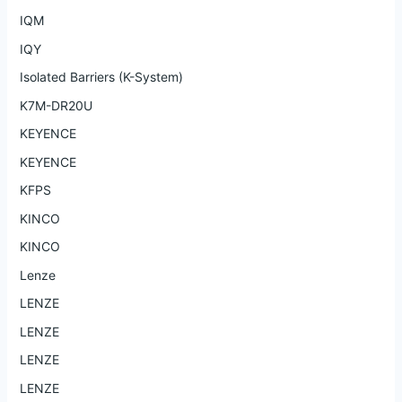
IQM
IQY
Isolated Barriers (K-System)
K7M-DR20U
KEYENCE
KEYENCE
KFPS
KINCO
KINCO
Lenze
LENZE
LENZE
LENZE
LENZE