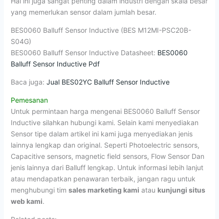
Hal ini juga sangat penting dalam industri dengan skala besar
yang memerlukan sensor dalam jumlah besar.
BES0060 Balluff Sensor Inductive (BES M12MI-PSC20B-
S04G)
BES0060 Balluff Sensor Inductive Datasheet:
BES0060
Balluff Sensor Inductive Pdf
Baca juga:
Jual BES02YC Balluff Sensor Inductive
Pemesanan
Untuk permintaan harga mengenai BES0060 Balluff Sensor
Inductive silahkan hubungi kami. Selain kami menyediakan
Sensor tipe dalam artikel ini kami juga menyediakan jenis
lainnya lengkap dan original. Seperti Photoelectric sensors,
Capacitive sensors, magnetic field sensors, Flow Sensor Dan
jenis lainnya dari Balluff lengkap. Untuk informasi lebih lanjut
atau mendapatkan penawaran terbaik, jangan ragu untuk
menghubungi tim
sales marketing kami
atau
kunjungi situs
web kami
.