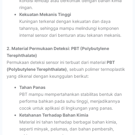
kondisi lembap atau berkontak dengan bahan kimia
ringan.
Kekuatan Mekanis Tinggi
Kuningan terkenal dengan kekuatan dan daya
tahannya, sehingga mampu melindungi komponen
internal sensor dari benturan atau tekanan mekanis.
2. Material Permukaan Deteksi: PBT (Polybutylene
Terephthalate)
Permukaan deteksi sensor ini terbuat dari material
PBT
(Polybutylene Terephthalate)
, sebuah polimer termoplastik
yang dikenal dengan keunggulan berikut:
Tahan Panas
PBT mampu mempertahankan stabilitas bentuk dan
performa bahkan pada suhu tinggi, menjadikannya
cocok untuk aplikasi di lingkungan yang panas.
Ketahanan Terhadap Bahan Kimia
Material ini tahan terhadap berbagai bahan kimia,
seperti minyak, pelumas, dan bahan pembersih,