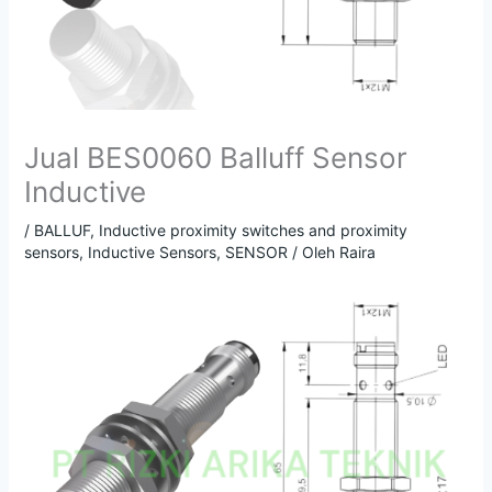
Jual BES0060 Balluff Sensor
Inductive
/
BALLUF
,
Inductive proximity switches and proximity
sensors
,
Inductive Sensors
,
SENSOR
/ Oleh
Raira