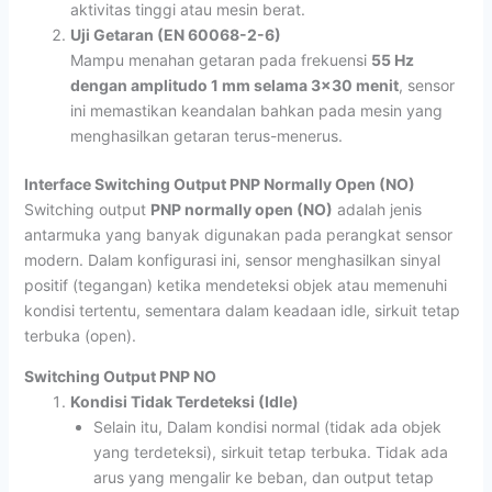
aktivitas tinggi atau mesin berat.
Uji Getaran (EN 60068-2-6)
Mampu menahan getaran pada frekuensi
55 Hz
dengan amplitudo 1 mm selama 3×30 menit
, sensor
ini memastikan keandalan bahkan pada mesin yang
menghasilkan getaran terus-menerus.
Interface Switching Output PNP Normally Open (NO)
Switching output
PNP normally open (NO)
adalah jenis
antarmuka yang banyak digunakan pada perangkat sensor
modern. Dalam konfigurasi ini, sensor menghasilkan sinyal
positif (tegangan) ketika mendeteksi objek atau memenuhi
kondisi tertentu, sementara dalam keadaan idle, sirkuit tetap
terbuka (open).
Switching Output PNP NO
Kondisi Tidak Terdeteksi (Idle)
Selain itu, Dalam kondisi normal (tidak ada objek
yang terdeteksi), sirkuit tetap terbuka. Tidak ada
arus yang mengalir ke beban, dan output tetap