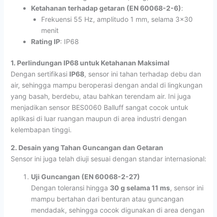
Ketahanan terhadap getaran (EN 60068-2-6)
:
Frekuensi 55 Hz, amplitudo 1 mm, selama 3×30
menit
Rating IP
: IP68
1. Perlindungan IP68 untuk Ketahanan Maksimal
Dengan sertifikasi
IP68
, sensor ini tahan terhadap debu dan
air, sehingga mampu beroperasi dengan andal di lingkungan
yang basah, berdebu, atau bahkan terendam air. Ini juga
menjadikan sensor BES0060 Balluff sangat cocok untuk
aplikasi di luar ruangan maupun di area industri dengan
kelembapan tinggi.
2. Desain yang Tahan Guncangan dan Getaran
Sensor ini juga telah diuji sesuai dengan standar internasional:
Uji Guncangan (EN 60068-2-27)
Dengan toleransi hingga
30 g selama 11 ms
, sensor ini
mampu bertahan dari benturan atau guncangan
mendadak, sehingga cocok digunakan di area dengan