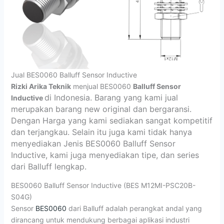
Jual BES0060 Balluff Sensor Inductive
Rizki Arika Teknik
menjual BES0060
Balluff Sensor
di Indonesia. Barang yang kami jual
Inductive
merupakan barang new original dan bergaransi.
Dengan Harga yang kami sediakan sangat kompetitif
dan terjangkau. Selain itu juga kami tidak hanya
menyediakan Jenis BES0060 Balluff Sensor
Inductive,
kami juga menyediakan tipe, dan series
dari Balluff lengkap.
BES0060 Balluff Sensor Inductive (BES M12MI-PSC20B-
S04G)
Sensor
BES0060
dari Balluff adalah perangkat andal yang
dirancang untuk mendukung berbagai aplikasi industri