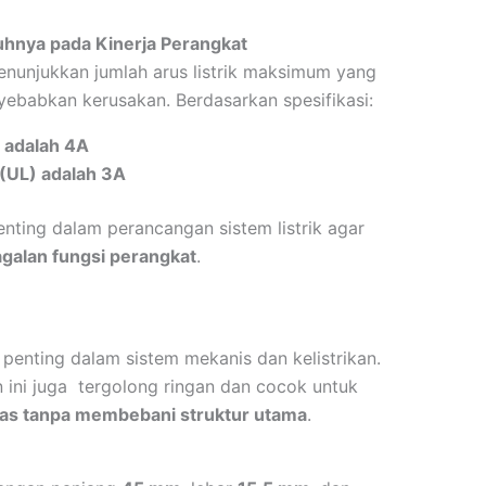
hnya pada Kinerja Perangkat
enunjukkan jumlah arus listrik maksimum yang
yebabkan kerusakan. Berdasarkan spesifikasi:
 adalah 4A
 (UL) adalah 3A
enting dalam perancangan sistem listrik agar
agalan fungsi perangkat
.
nting dalam sistem mekanis dan kelistrikan.
 ini juga tergolong ringan dan cocok untuk
itas tanpa membebani struktur utama
.