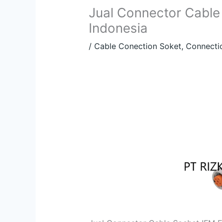
Jual Connector Cabl
Indonesia
/
Cable Conection Soket
,
Connecti