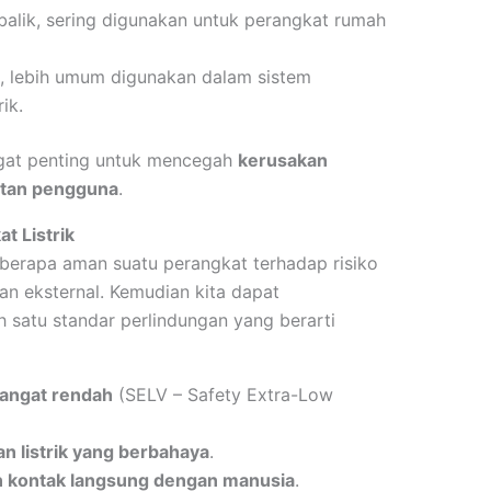
balik, sering digunakan untuk perangkat rumah
, lebih umum digunakan dalam sistem
ik.
ngat penting untuk mencegah
kerusakan
atan pengguna
.
t Listrik
berapa aman suatu perangkat terhadap risiko
gan eksternal. Kemudian kita dapat
h satu standar perlindungan yang berarti
sangat rendah
(SELV – Safety Extra-Low
an listrik yang berbahaya
.
n kontak langsung dengan manusia
.