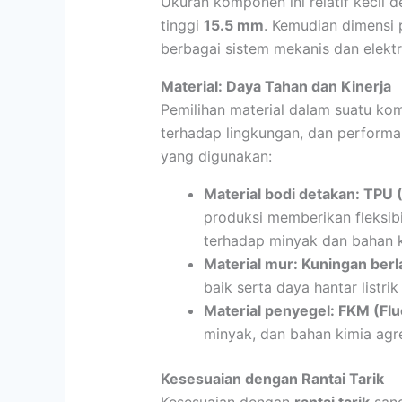
Ukuran komponen ini relatif kecil
tinggi
15.5 mm
. Kemudian dimensi 
berbagai sistem mekanis dan elekt
Material: Daya Tahan dan Kinerja
Pemilihan material dalam suatu k
terhadap lingkungan, dan performa 
yang digunakan:
Material bodi detakan: TPU
produksi memberikan fleksibil
terhadap minyak dan bahan k
Material mur: Kuningan berla
baik serta daya hantar listri
Material penyegel: FKM (Fl
minyak, dan bahan kimia agre
Kesesuaian dengan Rantai Tarik