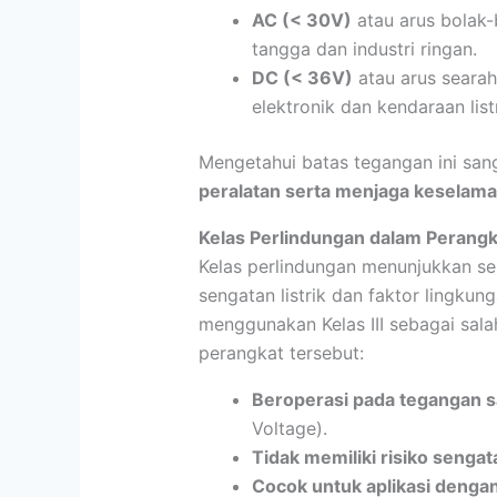
AC (< 30V)
atau arus bolak-
tangga dan industri ringan.
DC (< 36V)
atau arus searah
elektronik dan kendaraan listr
Mengetahui batas tegangan ini sa
peralatan serta menjaga keselam
Kelas Perlindungan dalam Perangka
Kelas perlindungan menunjukkan se
sengatan listrik dan faktor lingkun
menggunakan Kelas III sebagai sala
perangkat tersebut:
Beroperasi pada tegangan 
Voltage).
Tidak memiliki risiko sengat
Cocok untuk aplikasi denga