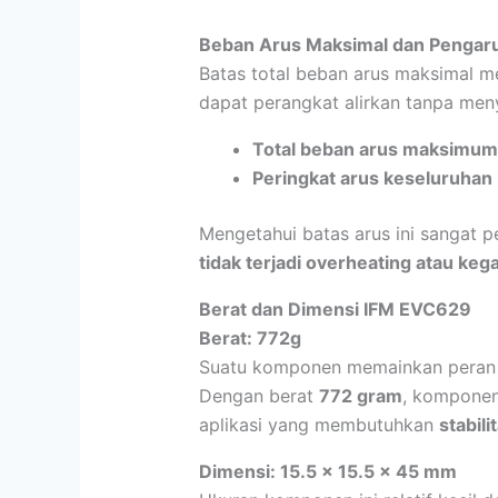
Beban Arus Maksimal dan Pengaru
Batas total beban arus maksimal m
dapat perangkat alirkan tanpa men
Total beban arus maksimum
Peringkat arus keseluruhan
Mengetahui batas arus ini sangat p
tidak terjadi overheating atau keg
Berat dan Dimensi IFM EVC629
Berat: 772g
Suatu komponen memainkan peran pe
Dengan berat
772 gram
, komponen
aplikasi yang membutuhkan
stabil
Dimensi: 15.5 x 15.5 x 45 mm