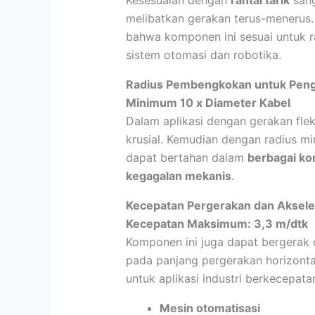
Kesesuaian dengan
rantai tarik
sang
melibatkan gerakan terus-menerus
bahwa komponen ini sesuai untuk ra
sistem otomasi dan robotika.
Radius Pembengkokan untuk Peng
Minimum 10 x Diameter Kabel
Dalam aplikasi dengan gerakan flek
krusial. Kemudian dengan radius 
dapat bertahan dalam
berbagai ko
kegagalan mekanis
.
Kecepatan Pergerakan dan Aksel
Kecepatan Maksimum: 3,3 m/dtk
Komponen ini juga dapat bergerak
pada panjang pergerakan horizont
untuk aplikasi industri berkecepatan
Mesin otomatisasi