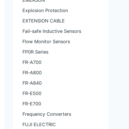
EMERSON
Explosion Protection
EXTENSION CABLE
Fail-safe Inductive Sensors
Flow Monitor Sensors
FP0R Series
FR-A700
FR-A800
FR-A840
FR-E500
FR-E700
Frequency Converters
FUJI ELECTRIC