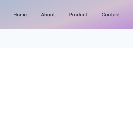
Home
About
Product
Contact