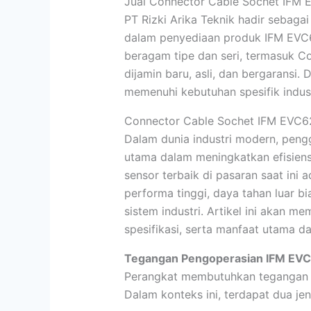
Jual Connector Cable Sochet IFM 
PT Rizki Arika Teknik hadir sebagai
dalam penyediaan produk IFM EVC
beragam tipe dan seri, termasuk 
dijamin baru, asli, dan bergaransi.
memenuhi kebutuhan spesifik indus
Connector Cable Sochet IFM E
Dalam dunia industri modern, pengg
utama dalam meningkatkan efisiensi
sensor terbaik di pasaran saat ini 
performa tinggi, daya tahan luar bi
sistem industri. Artikel ini akan m
spesifikasi, serta manfaat utama d
Tegangan Pengoperasian IFM EV
Perangkat membutuhkan tegangan lis
Dalam konteks ini, terdapat dua je