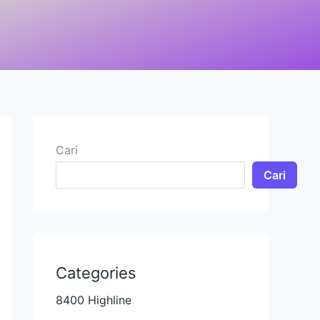
Cari
Cari
Categories
8400 Highline