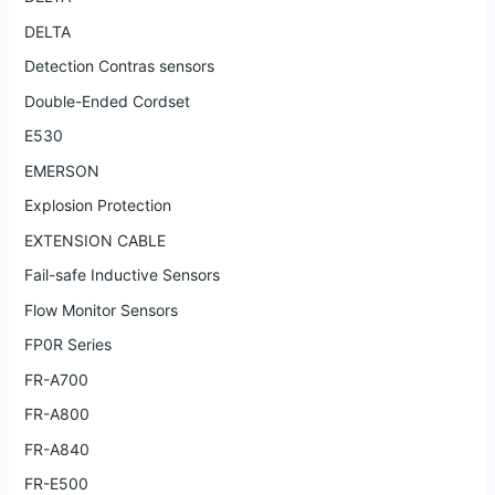
DELTA
Detection Contras sensors
Double-Ended Cordset
E530
EMERSON
Explosion Protection
EXTENSION CABLE
Fail-safe Inductive Sensors
Flow Monitor Sensors
FP0R Series
FR-A700
FR-A800
FR-A840
FR-E500