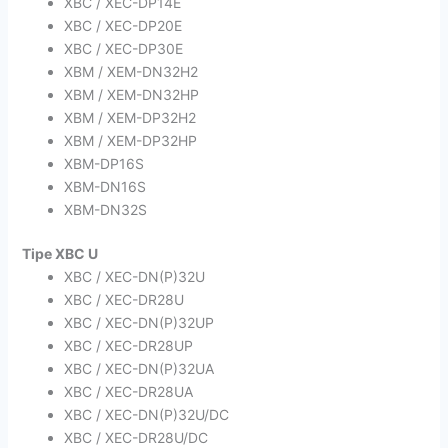
XBC / XEC-DP14E
XBC / XEC-DP20E
XBC / XEC-DP30E
XBM / XEM-DN32H2
XBM / XEM-DN32HP
XBM / XEM-DP32H2
XBM / XEM-DP32HP
XBM-DP16S
XBM-DN16S
XBM-DN32S
Tipe XBC U
XBC / XEC-DN(P)32U
XBC / XEC-DR28U
XBC / XEC-DN(P)32UP
XBC / XEC-DR28UP
XBC / XEC-DN(P)32UA
XBC / XEC-DR28UA
XBC / XEC-DN(P)32U/DC
XBC / XEC-DR28U/DC