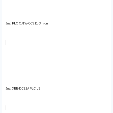
Jual PLC CJ1W-OC211 Omron
Jual XBE-DC32A PLC LS