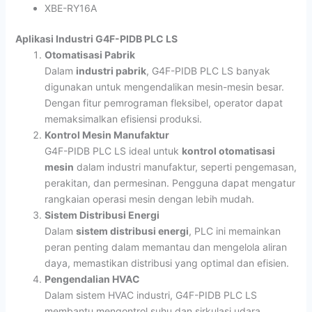
XBE-RY16A
Aplikasi Industri G4F-PIDB PLC LS
Otomatisasi Pabrik
Dalam
industri pabrik
, G4F-PIDB PLC LS banyak
digunakan untuk mengendalikan mesin-mesin besar.
Dengan fitur pemrograman fleksibel, operator dapat
memaksimalkan efisiensi produksi.
Kontrol Mesin Manufaktur
G4F-PIDB PLC LS ideal untuk
kontrol otomatisasi
mesin
dalam industri manufaktur, seperti pengemasan,
perakitan, dan permesinan. Pengguna dapat mengatur
rangkaian operasi mesin dengan lebih mudah.
Sistem Distribusi Energi
Dalam
sistem distribusi energi
, PLC ini memainkan
peran penting dalam memantau dan mengelola aliran
daya, memastikan distribusi yang optimal dan efisien.
Pengendalian HVAC
Dalam sistem HVAC industri, G4F-PIDB PLC LS
membantu mengontrol suhu dan sirkulasi udara,