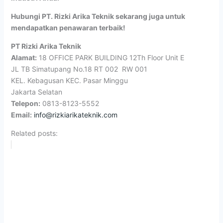
Hubungi PT. Rizki Arika Teknik sekarang juga untuk
mendapatkan penawaran terbaik!
PT Rizki Arika Teknik
Alamat:
18 OFFICE PARK BUILDING 12Th Floor Unit E
JL TB Simatupang No.18 RT 002 RW 001
KEL. Kebagusan KEC. Pasar Minggu
Jakarta Selatan
Telepon:
0813-8123-5552
Email:
info@rizkiarikateknik.com
Related posts: