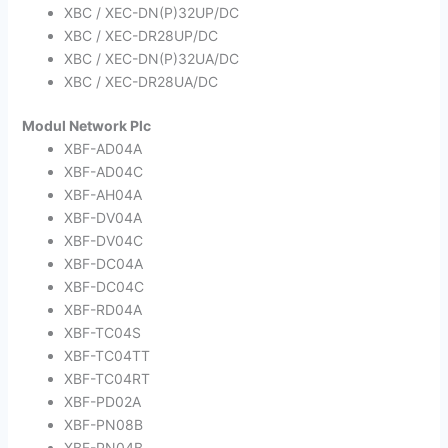
XBC / XEC-DN(P)32UP/DC
XBC / XEC-DR28UP/DC
XBC / XEC-DN(P)32UA/DC
XBC / XEC-DR28UA/DC
Modul Network Plc
XBF-AD04A
XBF-AD04C
XBF-AH04A
XBF-DV04A
XBF-DV04C
XBF-DC04A
XBF-DC04C
XBF-RD04A
XBF-TC04S
XBF-TC04TT
XBF-TC04RT
XBF-PD02A
XBF-PN08B
XBF-PN04B