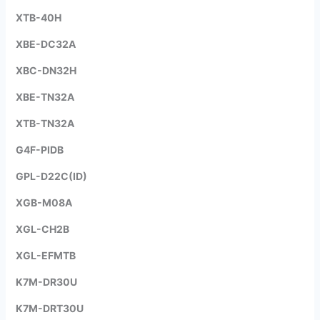
XTB-40H
XBE-DC32A
XBC-DN32H
XBE-TN32A
XTB-TN32A
G4F-PIDB
GPL-D22C(ID)
XGB-M08A
XGL-CH2B
XGL-EFMTB
K7M-DR30U
K7M-DRT30U