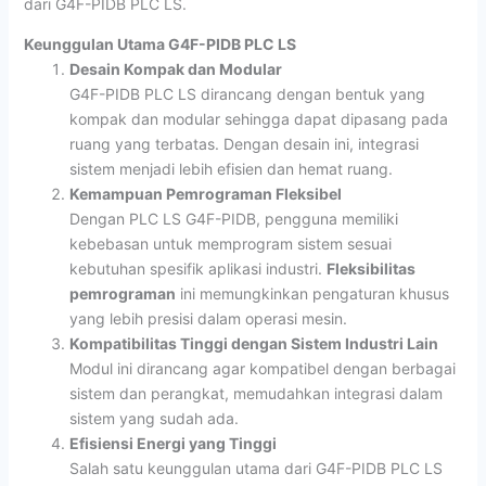
dari G4F-PIDB PLC LS.
Keunggulan Utama G4F-PIDB PLC LS
Desain Kompak dan Modular
G4F-PIDB PLC LS dirancang dengan bentuk yang
kompak dan modular sehingga dapat dipasang pada
ruang yang terbatas. Dengan desain ini, integrasi
sistem menjadi lebih efisien dan hemat ruang.
Kemampuan Pemrograman Fleksibel
Dengan PLC LS G4F-PIDB, pengguna memiliki
kebebasan untuk memprogram sistem sesuai
kebutuhan spesifik aplikasi industri.
Fleksibilitas
pemrograman
ini memungkinkan pengaturan khusus
yang lebih presisi dalam operasi mesin.
Kompatibilitas Tinggi dengan Sistem Industri Lain
Modul ini dirancang agar kompatibel dengan berbagai
sistem dan perangkat, memudahkan integrasi dalam
sistem yang sudah ada.
Efisiensi Energi yang Tinggi
Salah satu keunggulan utama dari G4F-PIDB PLC LS