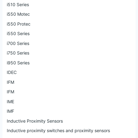
i510 Series
i550 Motec
i550 Protec
i550 Series
i700 Series
i750 Series
i950 Series
IDEC
IFM
IFM
IME
IMF
Inductive Proximity Sensors
Inductive proximity switches and proximity sensors