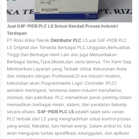
Jual G4F-PIDB PLC LS Solusi Kendali Proses Industri
Terdepan
PT Rizki Arika Teknik
Distributor PLC
LS jual G4F-PIDB PLC
LS Original dan Tersedia Berbagai PLC Unggulan,Berkualitas
Tinggi Dari Berbagai merk Lain dan juga Menyediakan
Berbagai Series,Type,Model,dan Jenis lainnya. Tim Kami Siap
Memberikan Layanan yang Terbaik Untuk Kebutuhan Anda
dan melayani dengan Profesional.Di era industri modern,
kebutuhan akan
Programmable Logic Controller
(PLC)
semakin meningkat, terutama dalam industri manufaktur,
otomasi, dan pabrikasi. PLC memainkan peran penting dalam
memastikan berbagai mesin, sistem, dan peralatan bekerja
secara efisien.
G4F-PIDB PLC LS
adalah salah satu varian
PLC terbaik dari LS yang menghadirkan solusi kontrol proses
yang andal, fleksibel, dan hemat energi. Dalam artikel ini, kita
akan mengupas tuntas spesifikasi, keunggulan, dan aplikasi