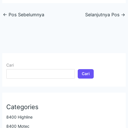
←
Pos Sebelumnya
Selanjutnya Pos
→
Cari
Cari
Categories
8400 Highline
8400 Motec