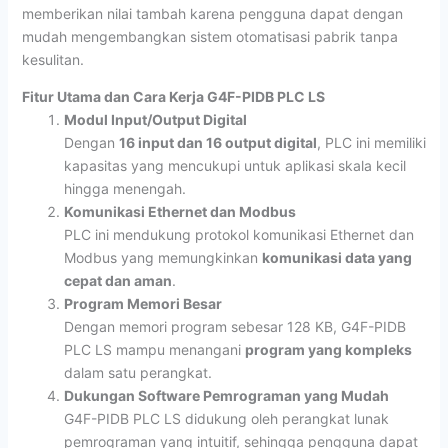
memberikan nilai tambah karena pengguna dapat dengan
mudah mengembangkan sistem otomatisasi pabrik tanpa
kesulitan.
Fitur Utama dan Cara Kerja G4F-PIDB PLC LS
Modul Input/Output Digital
Dengan
16 input dan 16 output digital
, PLC ini memiliki
kapasitas yang mencukupi untuk aplikasi skala kecil
hingga menengah.
Komunikasi Ethernet dan Modbus
PLC ini mendukung protokol komunikasi Ethernet dan
Modbus yang memungkinkan
komunikasi data yang
cepat dan aman
.
Program Memori Besar
Dengan memori program sebesar 128 KB, G4F-PIDB
PLC LS mampu menangani
program yang kompleks
dalam satu perangkat.
Dukungan Software Pemrograman yang Mudah
G4F-PIDB PLC LS didukung oleh perangkat lunak
pemrograman yang intuitif, sehingga pengguna dapat