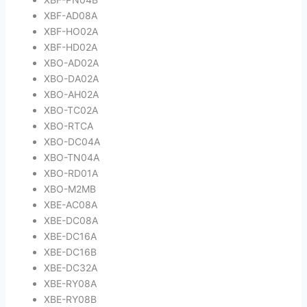
XBF-AD08A
XBF-HO02A
XBF-HD02A
XBO-AD02A
XBO-DA02A
XBO-AH02A
XBO-TC02A
XBO-RTCA
XBO-DC04A
XBO-TN04A
XBO-RD01A
XBO-M2MB
XBE-AC08A
XBE-DC08A
XBE-DC16A
XBE-DC16B
XBE-DC32A
XBE-RY08A
XBE-RY08B