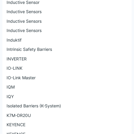
Inductive Sensor
Inductive Sensors
Inductive Sensors
Inductive Sensors
Induktif
Intrinsic Safety Barriers
INVERTER
IO-LINK
IO-Link Master
IQM
IQY
Isolated Barriers (K-System)
K7M-DR20U
KEYENCE