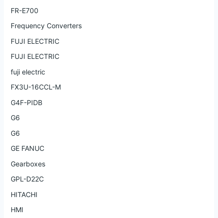
FR-E700
Frequency Converters
FUJI ELECTRIC
FUJI ELECTRIC
fuji electric
FX3U-16CCL-M
G4F-PIDB
G6
G6
GE FANUC
Gearboxes
GPL-D22C
HITACHI
HMI