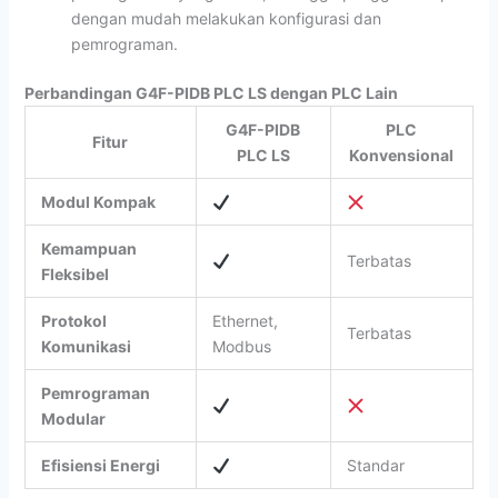
dengan mudah melakukan konfigurasi dan
pemrograman.
Perbandingan G4F-PIDB PLC LS dengan PLC Lain
G4F-PIDB
PLC
Fitur
PLC LS
Konvensional
Modul Kompak
Kemampuan
Terbatas
Fleksibel
Protokol
Ethernet,
Terbatas
Komunikasi
Modbus
Pemrograman
Modular
Efisiensi Energi
Standar