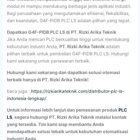
modul ini mampu mendukung berbagai jenis aplikasi industri.
Bagi perusahaan yang mengutamakan efisiensi, fleksibilitas,
dan keandalan, G4F-PIDB PLC LS adalah pilihan yang tepat.
Dapatkan G4F-PIDB PLC LS di PT. Rizki Arika Teknik
Jika Anda mencari PLC berkualitas tinggi untuk mendukung
kebutuhan industri Anda,
PT. Rizki Arika Teknik
adalah
pilihan terbaik untuk pembelian G4F-PIDB PLC LS. Hubungi
kami sekarang untuk penawaran terbaik.
Hubungi kami sekarang dan dapatkan solusi otomasi
terbaik hanya di PT. Rizki Arika Teknik!
baca juga :
https://rizkiarikateknik.com/distributor-plc-ls-
indonesia-lengkap/
Untuk informasi lebih lanjut dan pemesanan produk
PLC
LS
, segera hubungi PT. Rizki Arika Teknik melalui kontak
yang tersedia. Tim kami siap membantu Anda
mendapatkan solusi tebaik untuk kebutuhan otomatisasi
industri Anda.