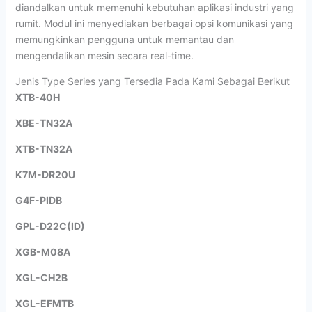
diandalkan untuk memenuhi kebutuhan aplikasi industri yang
rumit. Modul ini menyediakan berbagai opsi komunikasi yang
memungkinkan pengguna untuk memantau dan
mengendalikan mesin secara real-time.
Jenis Type Series yang Tersedia Pada Kami Sebagai Berikut
XTB-40H
XBE-TN32A
XTB-TN32A
K7M-DR20U
G4F-PIDB
GPL-D22C(ID)
XGB-M08A
XGL-CH2B
XGL-EFMTB