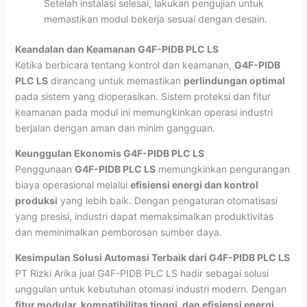
Setelah instalasi selesai, lakukan pengujian untuk
memastikan modul bekerja sesuai dengan desain.
Keandalan dan Keamanan G4F-PIDB PLC LS
Ketika berbicara tentang kontrol dan keamanan,
G4F-PIDB
PLC LS
dirancang untuk memastikan
perlindungan optimal
pada sistem yang dioperasikan. Sistem proteksi dan fitur
keamanan pada modul ini memungkinkan operasi industri
berjalan dengan aman dan minim gangguan.
Keunggulan Ekonomis G4F-PIDB PLC LS
Penggunaan
G4F-PIDB PLC LS
memungkinkan pengurangan
biaya operasional melalui
efisiensi energi dan kontrol
produksi
yang lebih baik. Dengan pengaturan otomatisasi
yang presisi, industri dapat memaksimalkan produktivitas
dan meminimalkan pemborosan sumber daya.
Kesimpulan Solusi Automasi Terbaik dari G4F-PIDB PLC LS
PT Rizki Arika jual G4F-PIDB PLC LS hadir sebagai solusi
unggulan untuk kebutuhan otomasi industri modern. Dengan
fitur modular, kompatibilitas tinggi, dan efisiensi energi
,