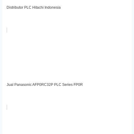
Distributor PLC Hitachi Indonesia
Jual Panasonic AFP0RC32P PLC Series FP0R