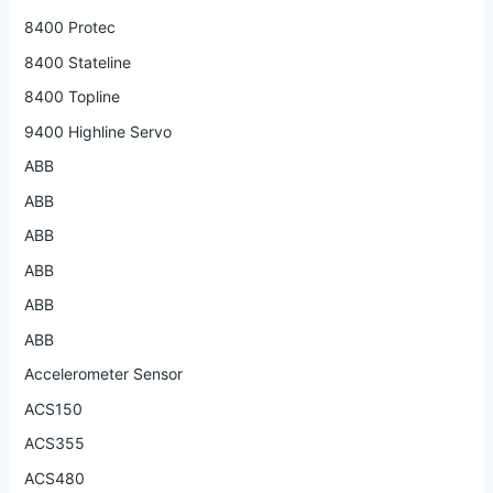
8400 Protec
8400 Stateline
8400 Topline
9400 Highline Servo
ABB
ABB
ABB
ABB
ABB
ABB
Accelerometer Sensor
ACS150
ACS355
ACS480