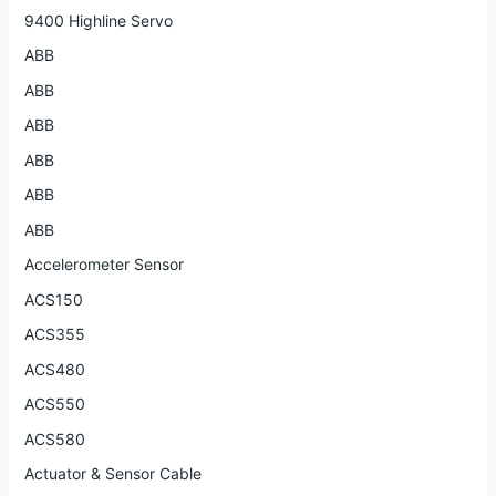
9400 Highline Servo
ABB
ABB
ABB
ABB
ABB
ABB
Accelerometer Sensor
ACS150
ACS355
ACS480
ACS550
ACS580
Actuator & Sensor Cable