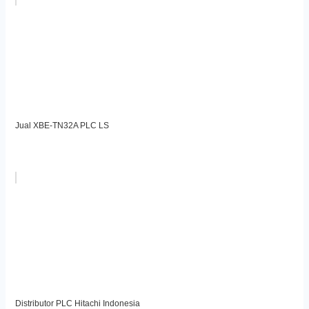
Jual XBE-TN32A PLC LS
Distributor PLC Hitachi Indonesia