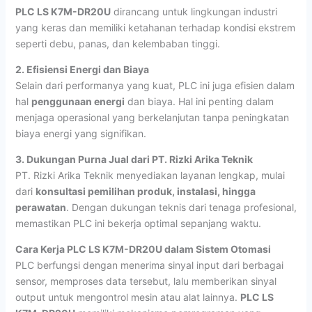
PLC LS K7M-DR20U
dirancang untuk lingkungan industri
yang keras dan memiliki ketahanan terhadap kondisi ekstrem
seperti debu, panas, dan kelembaban tinggi.
2. Efisiensi Energi dan Biaya
Selain dari performanya yang kuat, PLC ini juga efisien dalam
hal
penggunaan energi
dan biaya. Hal ini penting dalam
menjaga operasional yang berkelanjutan tanpa peningkatan
biaya energi yang signifikan.
3. Dukungan Purna Jual dari PT. Rizki Arika Teknik
PT. Rizki Arika Teknik menyediakan layanan lengkap, mulai
dari
konsultasi pemilihan produk, instalasi, hingga
perawatan
. Dengan dukungan teknis dari tenaga profesional,
memastikan PLC ini bekerja optimal sepanjang waktu.
Cara Kerja PLC LS K7M-DR20U dalam Sistem Otomasi
PLC berfungsi dengan menerima sinyal input dari berbagai
sensor, memproses data tersebut, lalu memberikan sinyal
output untuk mengontrol mesin atau alat lainnya.
PLC LS