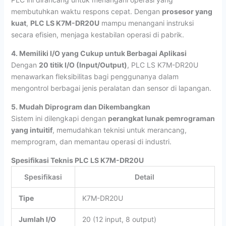
membutuhkan waktu respons cepat. Dengan
prosesor yang
kuat
,
PLC LS K7M-DR20U
mampu menangani instruksi
secara efisien, menjaga kestabilan operasi di pabrik.
4. Memiliki I/O yang Cukup untuk Berbagai Aplikasi
Dengan
20 titik I/O (Input/Output)
, PLC LS K7M-DR20U
menawarkan fleksibilitas bagi penggunanya dalam
mengontrol berbagai jenis peralatan dan sensor di lapangan.
5. Mudah Diprogram dan Dikembangkan
Sistem ini dilengkapi dengan
perangkat lunak pemrograman
yang intuitif
, memudahkan teknisi untuk merancang,
memprogram, dan memantau operasi di industri.
Spesifikasi Teknis PLC LS K7M-DR20U
Spesifikasi
Detail
Tipe
K7M-DR20U
Jumlah I/O
20 (12 input, 8 output)