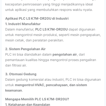
kecepatan pemrosesan yang tinggi menjadikannya ideal
untuk aplikasi yang membutuhkan respons waktu nyata.
Aplikasi PLC LS K7M-DR20U di Industri
1. Industri Manufaktur
Dalam manufaktur,
PLC LS K7M-DR20U
dapat digunakan
untuk mengontrol mesin produksi, seperti mesin pengepakan,
mesin cetak, dan peralatan perakitan.
2. Sistem Pengolahan Air
PLC ini bisa diandalkan dalam
pengolahan air
, dari
pemantauan kualitas hingga mengontrol proses pengaliran
dan filtrasi air.
3. Otomasi Gedung
Dalam gedung komersial atau industri, PLC ini bisa digunakan
untuk
mengontrol HVAC, pencahayaan, dan sistem
keamanan
.
Mengapa Memilih PLC LS K7M-DR20U?
1. Ketahanan dan Keandalan