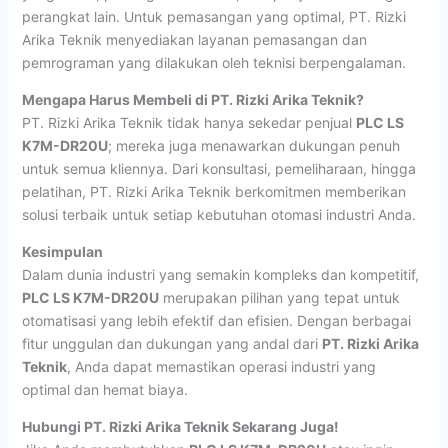
perangkat lain. Untuk pemasangan yang optimal, PT. Rizki
Arika Teknik menyediakan layanan pemasangan dan
pemrograman yang dilakukan oleh teknisi berpengalaman.
Mengapa Harus Membeli di PT. Rizki Arika Teknik?
PT. Rizki Arika Teknik tidak hanya sekedar penjual
PLC LS
K7M-DR20U
; mereka juga menawarkan dukungan penuh
untuk semua kliennya. Dari konsultasi, pemeliharaan, hingga
pelatihan, PT. Rizki Arika Teknik berkomitmen memberikan
solusi terbaik untuk setiap kebutuhan otomasi industri Anda.
Kesimpulan
Dalam dunia industri yang semakin kompleks dan kompetitif,
PLC LS K7M-DR20U
merupakan pilihan yang tepat untuk
otomatisasi yang lebih efektif dan efisien. Dengan berbagai
fitur unggulan dan dukungan yang andal dari
PT. Rizki Arika
Teknik
, Anda dapat memastikan operasi industri yang
optimal dan hemat biaya.
Hubungi PT. Rizki Arika Teknik Sekarang Juga!