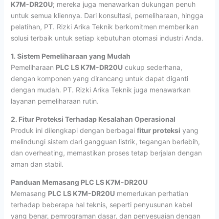
K7M-DR20U
; mereka juga menawarkan dukungan penuh
untuk semua kliennya. Dari konsultasi, pemeliharaan, hingga
pelatihan, PT. Rizki Arika Teknik berkomitmen memberikan
solusi terbaik untuk setiap kebutuhan otomasi industri Anda.
1. Sistem Pemeliharaan yang Mudah
Pemeliharaan
PLC LS K7M-DR20U
cukup sederhana,
dengan komponen yang dirancang untuk dapat diganti
dengan mudah. PT. Rizki Arika Teknik juga menawarkan
layanan pemeliharaan rutin.
2. Fitur Proteksi Terhadap Kesalahan Operasional
Produk ini dilengkapi dengan berbagai
fitur proteksi
yang
melindungi sistem dari gangguan listrik, tegangan berlebih,
dan overheating, memastikan proses tetap berjalan dengan
aman dan stabil.
Panduan Memasang PLC LS K7M-DR20U
Memasang
PLC LS K7M-DR20U
memerlukan perhatian
terhadap beberapa hal teknis, seperti penyusunan kabel
yang benar, pemrograman dasar, dan penyesuaian dengan