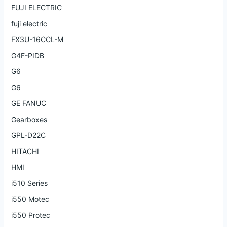
FUJI ELECTRIC
fuji electric
FX3U-16CCL-M
G4F-PIDB
G6
G6
GE FANUC
Gearboxes
GPL-D22C
HITACHI
HMI
i510 Series
i550 Motec
i550 Protec