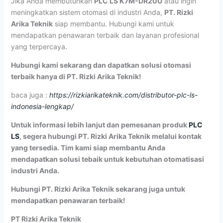
Jika Anda membutuhkan
PLC LS K7M-DR20U
atau ingin
meningkatkan sistem otomasi di industri Anda,
PT. Rizki
Arika Teknik
siap membantu. Hubungi kami untuk
mendapatkan penawaran terbaik dan layanan profesional
yang terpercaya.
Hubungi kami sekarang dan dapatkan solusi otomasi
terbaik hanya di PT. Rizki Arika Teknik!
baca juga :
https://rizkiarikateknik.com/distributor-plc-ls-
indonesia-lengkap/
Untuk informasi lebih lanjut dan pemesanan produk
PLC
LS
, segera hubungi PT. Rizki Arika Teknik melalui kontak
yang tersedia. Tim kami siap membantu Anda
mendapatkan solusi tebaik untuk kebutuhan otomatisasi
industri Anda.
Hubungi PT. Rizki Arika Teknik sekarang juga untuk
mendapatkan penawaran terbaik!
PT Rizki Arika Teknik