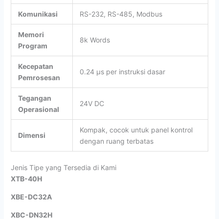
Komunikasi
RS-232, RS-485, Modbus
Memori
8k Words
Program
Kecepatan
0.24 µs per instruksi dasar
Pemrosesan
Tegangan
24V DC
Operasional
Kompak, cocok untuk panel kontrol
Dimensi
dengan ruang terbatas
Jenis Tipe yang Tersedia di Kami
XTB-40H
XBE-DC32A
XBC-DN32H