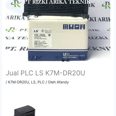
Jual PLC LS K7M-DR20U
/
K7M-DR20U
,
LS
,
PLC
/ Oleh
Afandy