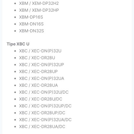
XBM / XEM-DP32H2
XBM / XEM-DP32HP
XBM-DP16S
XBM-DN16S
XBM-DN32S
Tipe XBC U
XBC / XEC-DN(P)32U
XBC / XEC-DR28U
XBC / XEC-DN(P)32UP
XBC / XEC-DR28UP
XBC / XEC-DN(P)32UA
XBC / XEC-DR28UA
XBC / XEC-DN(P)32U/DC
XBC / XEC-DR28U/DC
XBC / XEC-DN(P)32UP/DC
XBC / XEC-DR28UP/DC
XBC / XEC-DN(P)32UA/DC
XBC / XEC-DR28UA/DC