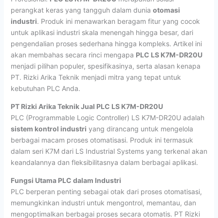
perangkat keras yang tangguh dalam dunia
otomasi
industri
. Produk ini menawarkan beragam fitur yang cocok
untuk aplikasi industri skala menengah hingga besar, dari
pengendalian proses sederhana hingga kompleks. Artikel ini
akan membahas secara rinci mengapa
PLC LS K7M-DR20U
menjadi pilihan populer, spesifikasinya, serta alasan kenapa
PT. Rizki Arika Teknik menjadi mitra yang tepat untuk
kebutuhan PLC Anda.
PT Rizki Arika Teknik Jual PLC LS K7M-DR20U
PLC (Programmable Logic Controller) LS K7M-DR20U adalah
sistem kontrol industri
yang dirancang untuk mengelola
berbagai macam proses otomatisasi. Produk ini termasuk
dalam seri K7M dari LS Industrial Systems yang terkenal akan
keandalannya dan fleksibilitasnya dalam berbagai aplikasi.
Fungsi Utama PLC dalam Industri
PLC berperan penting sebagai otak dari proses otomatisasi,
memungkinkan industri untuk mengontrol, memantau, dan
mengoptimalkan berbagai proses secara otomatis. PT Rizki