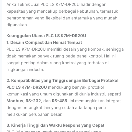
Arika Teknik Jual PLC LS K7M-DR20U hadir dengan
kapasitas yang mencakup berbagai kebutuhan, termasuk
pemrograman yang fleksibel dan antarmuka yang mudah
digunakan.
Keunggulan Utama PLC LS K7M-DR20U
1. Desain Compact dan Hemat Tempat
PLC LS K7M-DR20U memiliki desain yang kompak, sehingga
tidak memakan banyak ruang pada panel kontrol. Hal ini
sangat penting dalam ruang kontrol yang terbatas di
lingkungan industri.
2. Kompatibilitas yang Tinggi dengan Berbagai Protokol
PLC LS K7M-DR20U
mendukung banyak protokol
komunikasi yang umum digunakan di dunia industri, seperti
Modbus
,
RS-232
, dan
RS-485
. Ini memungkinkan integrasi
dengan perangkat lain yang sudah ada tanpa perlu
melakukan perubahan besar.
3. Kinerja Tinggi dan Waktu Respons yang Cepat
PLC ini dirancang untuk menangani operasi yang