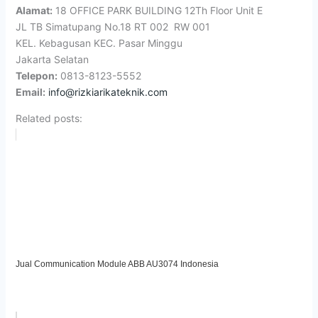
Alamat:
18 OFFICE PARK BUILDING 12Th Floor Unit E
JL TB Simatupang No.18 RT 002 RW 001
KEL. Kebagusan KEC. Pasar Minggu
Jakarta Selatan
Telepon:
0813-8123-5552
Email:
info@rizkiarikateknik.com
Related posts:
Jual Communication Module ABB AU3074 Indonesia