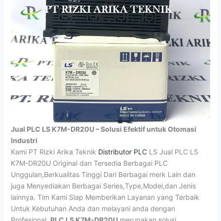
Jual PLC LS K7M-DR20U – Solusi Efektif untuk Otomasi
Industri
Kami PT Rizki Arika Teknik
Distributor PLC
LS Jual PLC LS
K7M-DR20U Original dan Tersedia Berbagai PLC
Unggulan,Berkualitas Tinggi Dari Berbagai merk Lain dan
juga Menyediakan Berbagai Series,Type,Model,dan Jenis
lainnya. Tim Kami Siap Memberikan Layanan yang Terbaik
Untuk Kebutuhan Anda dan melayani anda dengan
Profesional.
PLC LS K7M-DR20U
merupakan solusi