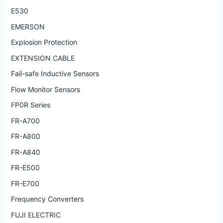
E530
EMERSON
Explosion Protection
EXTENSION CABLE
Fail-safe Inductive Sensors
Flow Monitor Sensors
FP0R Series
FR-A700
FR-A800
FR-A840
FR-E500
FR-E700
Frequency Converters
FUJI ELECTRIC