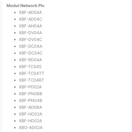
Modul Network Plc
XBF-AD04A
XBF-AD04C
XBF-AH04A
XBF-DV04A
XBF-DV04C
XBF-DC04A
XBF-DC04C
XBF-RD04A
XBF-TC04S
XBF-TC04TT
XBF-TC04RT
XBF-PD02A
XBF-PN08B
XBF-PN04B
XBF-AD08A
XBF-HO02A
XBF-HD02A
XBO-AD02A