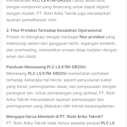
Pemeliharaan
PLC LS K7M-DR20U
cukup sederhana,
dengan komponen yang dirancang untuk dapat diganti
dengan mudah. PT. Rizki Arika Teknik juga menawarkan
layanan pemeliharaan rutin.
2. Fitur Proteksi Terhadap Kesalahan Operasional
Produk ini dilengkapi dengan berbagai
fitur proteksi
yang
melindungi sistem dari gangguan listrik, tegangan berlebih,
dan overheating, memastikan proses tetap berjalan dengan
aman dan stabil.
Panduan Memasang PLC LS K7M-DR20U
Memasang
PLC LS K7M-DR20U
memerlukan perhatian
terhadap beberapa hal teknis, seperti penyusunan kabel
yang benar, pemrograman dasar, dan penyesuaian dengan
perangkat lain. Untuk pemasangan yang optimal, PT. Rizki
Arika Teknik menyediakan layanan pemasangan dan
pemrograman yang dilakukan oleh teknisi berpengalaman.
Mengapa Harus Membeli di PT. Rizki Arika Teknik?
PT. Rizki Arika Teknik tidak hanya sekedar penjual
PLC LS