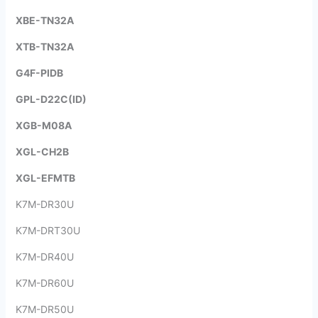
XBE-TN32A
XTB-TN32A
G4F-PIDB
GPL-D22C(ID)
XGB-M08A
XGL-CH2B
XGL-EFMTB
K7M-DR30U
K7M-DRT30U
K7M-DR40U
K7M-DR60U
K7M-DR50U