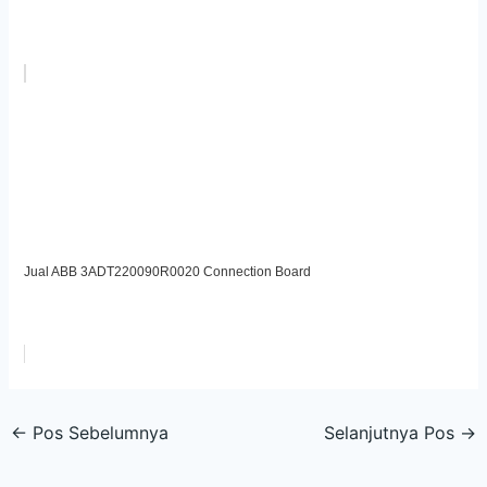
Jual ABB 3ADT220090R0020 Connection Board
←
Pos Sebelumnya
Selanjutnya Pos
→