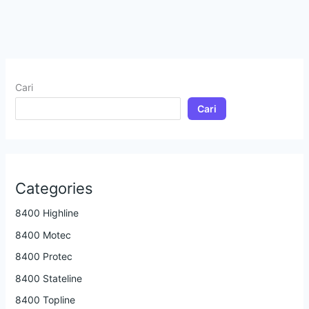
Cari
Cari
Categories
8400 Highline
8400 Motec
8400 Protec
8400 Stateline
8400 Topline