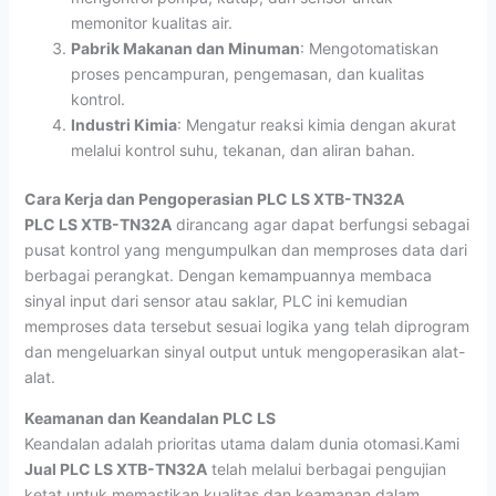
memonitor kualitas air.
Pabrik Makanan dan Minuman
: Mengotomatiskan
proses pencampuran, pengemasan, dan kualitas
kontrol.
Industri Kimia
: Mengatur reaksi kimia dengan akurat
melalui kontrol suhu, tekanan, dan aliran bahan.
Cara Kerja dan Pengoperasian PLC LS XTB-TN32A
PLC LS XTB-TN32A
dirancang agar dapat berfungsi sebagai
pusat kontrol yang mengumpulkan dan memproses data dari
berbagai perangkat. Dengan kemampuannya membaca
sinyal input dari sensor atau saklar, PLC ini kemudian
memproses data tersebut sesuai logika yang telah diprogram
dan mengeluarkan sinyal output untuk mengoperasikan alat-
alat.
Keamanan dan Keandalan PLC LS
Keandalan adalah prioritas utama dalam dunia otomasi.Kami
Jual PLC LS XTB-TN32A
telah melalui berbagai pengujian
ketat untuk memastikan kualitas dan keamanan dalam