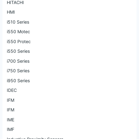
HITACHI
HMI
i510 Series
i550 Motec
i550 Protec
i550 Series
i700 Series
i750 Series
i950 Series
IDEC
IFM
IFM
IME
IMF