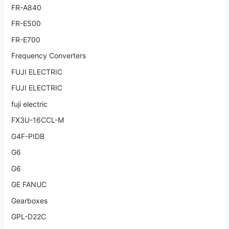
FR-A840
FR-E500
FR-E700
Frequency Converters
FUJI ELECTRIC
FUJI ELECTRIC
fuji electric
FX3U-16CCL-M
G4F-PIDB
G6
G6
GE FANUC
Gearboxes
GPL-D22C