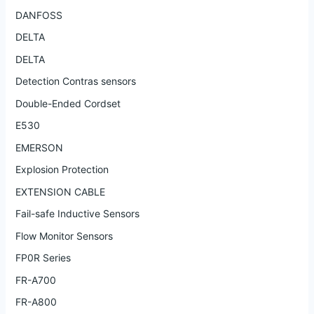
DANFOSS
DELTA
DELTA
Detection Contras sensors
Double-Ended Cordset
E530
EMERSON
Explosion Protection
EXTENSION CABLE
Fail-safe Inductive Sensors
Flow Monitor Sensors
FP0R Series
FR-A700
FR-A800