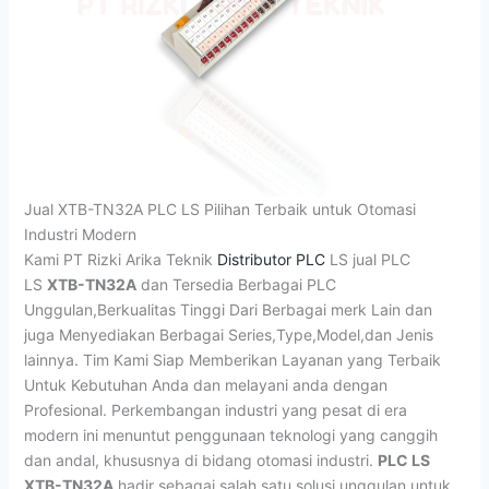
Jual XTB-TN32A PLC LS Pilihan Terbaik untuk Otomasi
Industri Modern
Kami PT Rizki Arika Teknik
Distributor PLC
LS jual PLC
LS
XTB-TN32A
dan Tersedia Berbagai PLC
Unggulan,Berkualitas Tinggi Dari Berbagai merk Lain dan
juga Menyediakan Berbagai Series,Type,Model,dan Jenis
lainnya. Tim Kami Siap Memberikan Layanan yang Terbaik
Untuk Kebutuhan Anda dan melayani anda dengan
Profesional. Perkembangan industri yang pesat di era
modern ini menuntut penggunaan teknologi yang canggih
dan andal, khususnya di bidang otomasi industri.
PLC LS
XTB-TN32A
hadir sebagai salah satu solusi unggulan untuk