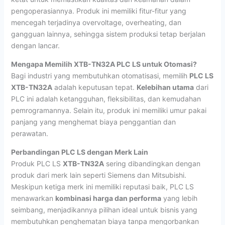
pengoperasiannya. Produk ini memiliki fitur-fitur yang
mencegah terjadinya overvoltage, overheating, dan
gangguan lainnya, sehingga sistem produksi tetap berjalan
dengan lancar.
Mengapa Memilih XTB-TN32A PLC LS untuk Otomasi?
Bagi industri yang membutuhkan otomatisasi, memilih
PLC LS
XTB-TN32A
adalah keputusan tepat.
Kelebihan utama
dari
PLC ini adalah ketangguhan, fleksibilitas, dan kemudahan
pemrogramannya. Selain itu, produk ini memiliki umur pakai
panjang yang menghemat biaya penggantian dan
perawatan.
Perbandingan PLC LS dengan Merk Lain
Produk PLC LS
XTB-TN32A
sering dibandingkan dengan
produk dari merk lain seperti Siemens dan Mitsubishi.
Meskipun ketiga merk ini memiliki reputasi baik, PLC LS
menawarkan
kombinasi harga dan performa
yang lebih
seimbang, menjadikannya pilihan ideal untuk bisnis yang
membutuhkan penghematan biaya tanpa mengorbankan