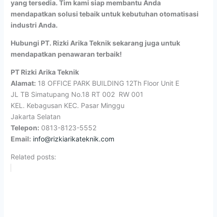
yang tersedia. Tim kami siap membantu Anda
mendapatkan solusi tebaik untuk kebutuhan otomatisasi
industri Anda.
Hubungi PT. Rizki Arika Teknik sekarang juga untuk
mendapatkan penawaran terbaik!
PT Rizki Arika Teknik
Alamat:
18 OFFICE PARK BUILDING 12Th Floor Unit E
JL TB Simatupang No.18 RT 002 RW 001
KEL. Kebagusan KEC. Pasar Minggu
Jakarta Selatan
Telepon:
0813-8123-5552
Email:
info@rizkiarikateknik.com
Related posts: