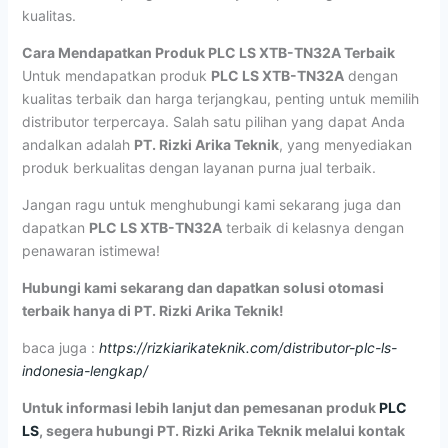
kualitas.
Cara Mendapatkan Produk PLC LS XTB-TN32A Terbaik
Untuk mendapatkan produk
PLC LS XTB-TN32A
dengan
kualitas terbaik dan harga terjangkau, penting untuk memilih
distributor terpercaya. Salah satu pilihan yang dapat Anda
andalkan adalah
PT. Rizki Arika Teknik
, yang menyediakan
produk berkualitas dengan layanan purna jual terbaik.
Jangan ragu untuk menghubungi kami sekarang juga dan
dapatkan
PLC LS XTB-TN32A
terbaik di kelasnya dengan
penawaran istimewa!
Hubungi kami sekarang dan dapatkan solusi otomasi
terbaik hanya di PT. Rizki Arika Teknik!
baca juga :
https://rizkiarikateknik.com/distributor-plc-ls-
indonesia-lengkap/
Untuk informasi lebih lanjut dan pemesanan produk
PLC
LS
, segera hubungi PT. Rizki Arika Teknik melalui kontak