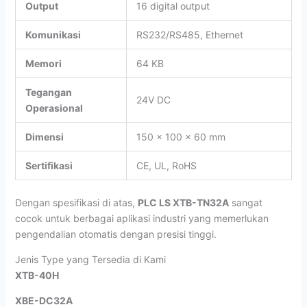
Output
16 digital output
Komunikasi
RS232/RS485, Ethernet
Memori
64 KB
Tegangan
24V DC
Operasional
Dimensi
150 x 100 x 60 mm
Sertifikasi
CE, UL, RoHS
Dengan spesifikasi di atas,
PLC LS XTB-TN32A
sangat
cocok untuk berbagai aplikasi industri yang memerlukan
pengendalian otomatis dengan presisi tinggi.
Jenis Type yang Tersedia di Kami
XTB-40H
XBE-DC32A