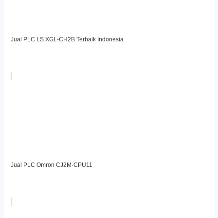
Jual PLC LS XGL-CH2B Terbaik Indonesia
Jual PLC Omron CJ2M-CPU11