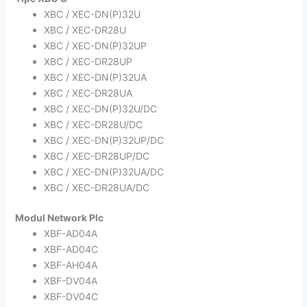
XBC / XEC-DN(P)32U
XBC / XEC-DR28U
XBC / XEC-DN(P)32UP
XBC / XEC-DR28UP
XBC / XEC-DN(P)32UA
XBC / XEC-DR28UA
XBC / XEC-DN(P)32U/DC
XBC / XEC-DR28U/DC
XBC / XEC-DN(P)32UP/DC
XBC / XEC-DR28UP/DC
XBC / XEC-DN(P)32UA/DC
XBC / XEC-DR28UA/DC
Modul Network Plc
XBF-AD04A
XBF-AD04C
XBF-AH04A
XBF-DV04A
XBF-DV04C