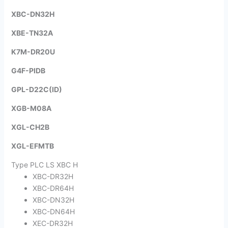
XBC-DN32H
XBE-TN32A
K7M-DR20U
G4F-PIDB
GPL-D22C(ID)
XGB-M08A
XGL-CH2B
XGL-EFMTB
Type PLC LS XBC H
XBC-DR32H
XBC-DR64H
XBC-DN32H
XBC-DN64H
XEC-DR32H