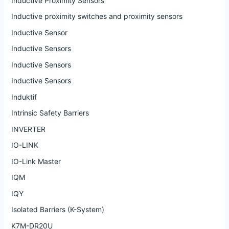
Inductive Proximity Sensors
Inductive proximity switches and proximity sensors
Inductive Sensor
Inductive Sensors
Inductive Sensors
Inductive Sensors
Induktif
Intrinsic Safety Barriers
INVERTER
IO-LINK
IO-Link Master
IQM
IQY
Isolated Barriers (K-System)
K7M-DR20U