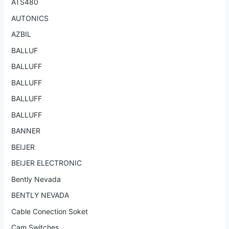
ATS480
AUTONICS
AZBIL
BALLUF
BALLUFF
BALLUFF
BALLUFF
BALLUFF
BANNER
BEIJER
BEIJER ELECTRONIC
Bently Nevada
BENTLY NEVADA
Cable Conection Soket
Cam Switches