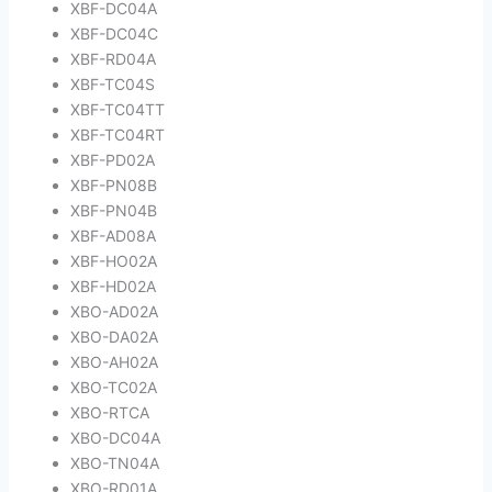
XBF-DC04A
XBF-DC04C
XBF-RD04A
XBF-TC04S
XBF-TC04TT
XBF-TC04RT
XBF-PD02A
XBF-PN08B
XBF-PN04B
XBF-AD08A
XBF-HO02A
XBF-HD02A
XBO-AD02A
XBO-DA02A
XBO-AH02A
XBO-TC02A
XBO-RTCA
XBO-DC04A
XBO-TN04A
XBO-RD01A