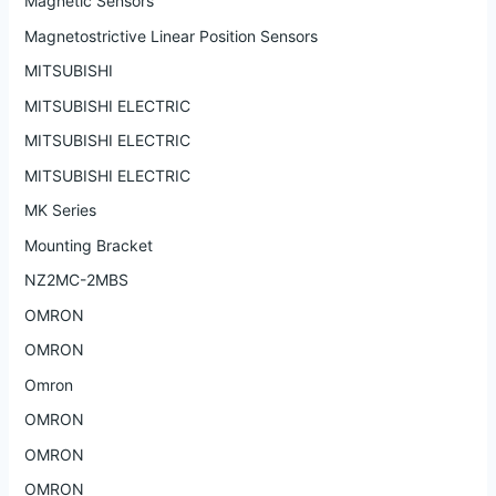
Magnetic Sensors
Magnetostrictive Linear Position Sensors
MITSUBISHI
MITSUBISHI ELECTRIC
MITSUBISHI ELECTRIC
MITSUBISHI ELECTRIC
MK Series
Mounting Bracket
NZ2MC-2MBS
OMRON
OMRON
Omron
OMRON
OMRON
OMRON