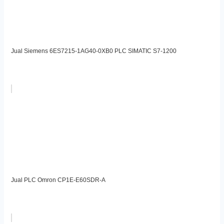
Jual Siemens 6ES7215-1AG40-0XB0 PLC SIMATIC S7-1200
Jual PLC Omron CP1E-E60SDR-A