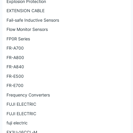
Explosion Protection
EXTENSION CABLE
Fail-safe Inductive Sensors
Flow Monitor Sensors
FP0R Series
FR-A700
FR-A800
FR-A840
FR-E500
FR-E700
Frequency Converters
FUJI ELECTRIC
FUJI ELECTRIC
fuji electric
FX3U-16CCL-M