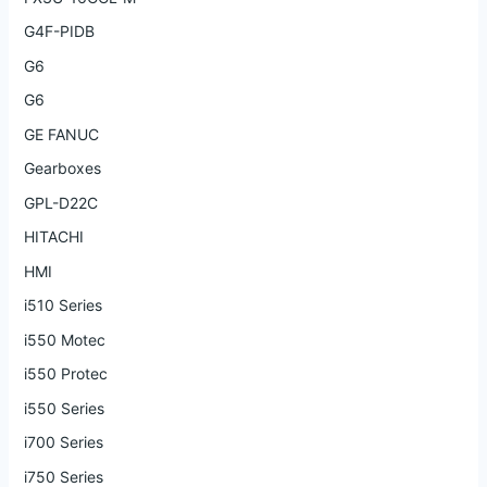
G4F-PIDB
G6
G6
GE FANUC
Gearboxes
GPL-D22C
HITACHI
HMI
i510 Series
i550 Motec
i550 Protec
i550 Series
i700 Series
i750 Series