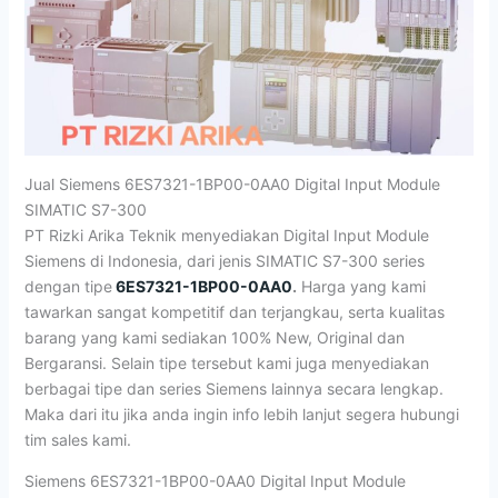
Jual Siemens 6ES7321-1BP00-0AA0 Digital Input Module
SIMATIC S7-300
PT Rizki Arika Teknik menyediakan Digital Input Module
Siemens di Indonesia, dari jenis SIMATIC S7-300 series
dengan tipe
6ES7321-1BP00-0AA0
.
Harga yang kami
tawarkan sangat kompetitif dan terjangkau, serta kualitas
barang yang kami sediakan 100% New, Original dan
Bergaransi. Selain tipe tersebut kami juga menyediakan
berbagai tipe dan series Siemens lainnya secara lengkap.
Maka dari itu jika anda ingin info lebih lanjut segera hubungi
tim sales kami.
Siemens 6ES7321-1BP00-0AA0 Digital Input Module