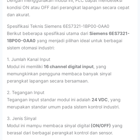
Dengan menggunakan modul ini, PLC dapat mendeteksi
kondisi ON atau OFF dari perangkat lapangan secara cepat
dan akurat.
Spesifikasi Teknis Siemens 6ES7321-1BP00-0AA0
Berikut beberapa spesifikasi utama dari
Siemens 6ES7321-
1BP00-0AA0
yang menjadi pilihan ideal untuk berbagai
sistem otomasi industri:
1. Jumlah Kanal Input
Modul ini memiliki
16 channel digital input
, yang
memungkinkan pengguna membaca banyak sinyal
perangkat lapangan secara bersamaan.
2. Tegangan Input
Tegangan input standar modul ini adalah
24 VDC
, yang
merupakan standar umum pada sistem kontrol industri.
3. Jenis Sinyal
Modul ini mampu membaca sinyal digital
(ON/OFF)
yang
berasal dari berbagai perangkat kontrol dan sensor.