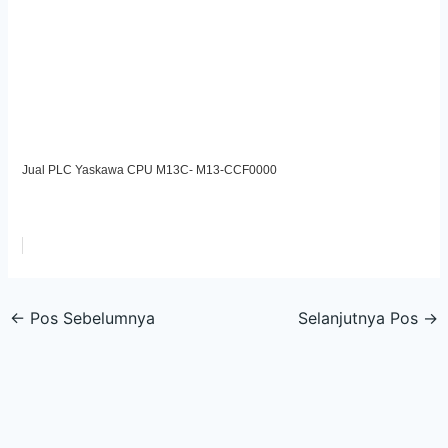
Jual PLC Yaskawa CPU M13C- M13-CCF0000
←
Pos Sebelumnya
Selanjutnya Pos
→