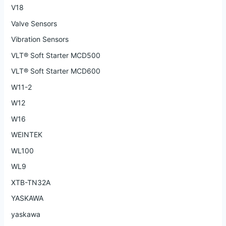
V18
Valve Sensors
Vibration Sensors
VLT® Soft Starter MCD500
VLT® Soft Starter MCD600
W11-2
W12
W16
WEINTEK
WL100
WL9
XTB-TN32A
YASKAWA
yaskawa