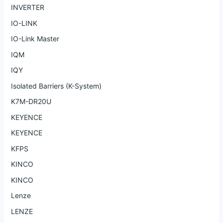
INVERTER
IO-LINK
IO-Link Master
IQM
IQY
Isolated Barriers (K-System)
K7M-DR20U
KEYENCE
KEYENCE
KFPS
KINCO
KINCO
Lenze
LENZE