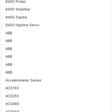
8400 Protec
8400 Stateline
8400 Topline
9400 Highline Servo
ABB
ABB
ABB
ABB
ABB
ABB
Accelerometer Sensor
ACS150
ACS355
ACS480
ACS550