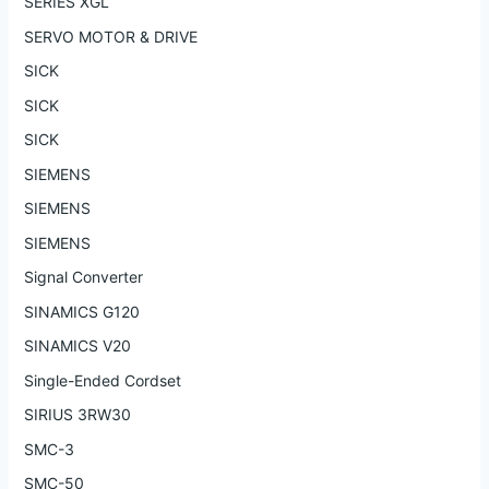
SERIES XGL
SERVO MOTOR & DRIVE
SICK
SICK
SICK
SIEMENS
SIEMENS
SIEMENS
Signal Converter
SINAMICS G120
SINAMICS V20
Single-Ended Cordset
SIRIUS 3RW30
SMC-3
SMC-50