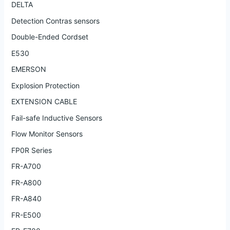
DELTA
Detection Contras sensors
Double-Ended Cordset
E530
EMERSON
Explosion Protection
EXTENSION CABLE
Fail-safe Inductive Sensors
Flow Monitor Sensors
FP0R Series
FR-A700
FR-A800
FR-A840
FR-E500