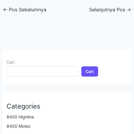
←
Pos Sebelumnya
Selanjutnya Pos
→
Cari
Cari
Categories
8400 Highline
8400 Motec