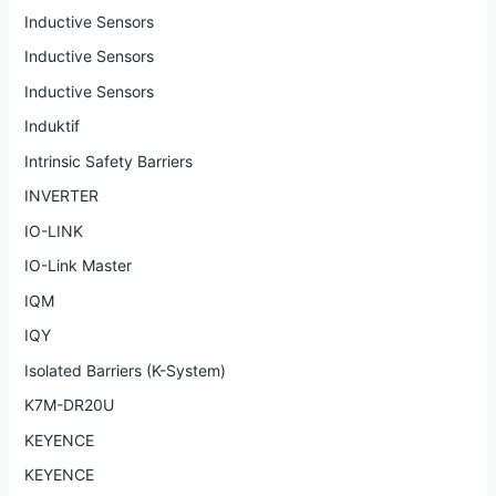
Inductive Sensors
Inductive Sensors
Inductive Sensors
Induktif
Intrinsic Safety Barriers
INVERTER
IO-LINK
IO-Link Master
IQM
IQY
Isolated Barriers (K-System)
K7M-DR20U
KEYENCE
KEYENCE