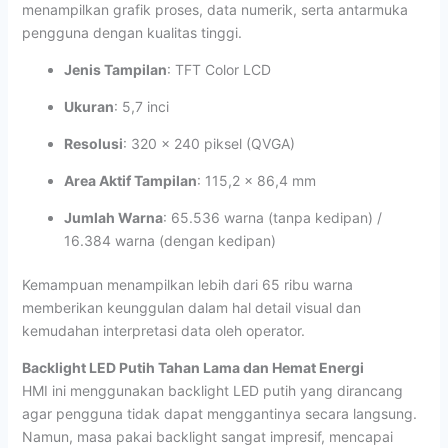
menampilkan grafik proses, data numerik, serta antarmuka
pengguna dengan kualitas tinggi.
Jenis Tampilan
: TFT Color LCD
Ukuran
: 5,7 inci
Resolusi
: 320 x 240 piksel (QVGA)
Area Aktif Tampilan
: 115,2 x 86,4 mm
Jumlah Warna
: 65.536 warna (tanpa kedipan) /
16.384 warna (dengan kedipan)
Kemampuan menampilkan lebih dari 65 ribu warna
memberikan keunggulan dalam hal detail visual dan
kemudahan interpretasi data oleh operator.
Backlight LED Putih Tahan Lama dan Hemat Energi
HMI ini menggunakan backlight LED putih yang dirancang
agar pengguna tidak dapat menggantinya secara langsung.
Namun, masa pakai backlight sangat impresif, mencapai