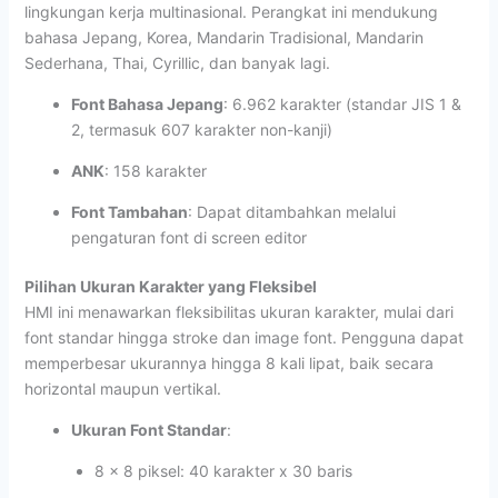
lingkungan kerja multinasional. Perangkat ini mendukung
bahasa Jepang, Korea, Mandarin Tradisional, Mandarin
Sederhana, Thai, Cyrillic, dan banyak lagi.
Font Bahasa Jepang
: 6.962 karakter (standar JIS 1 &
2, termasuk 607 karakter non-kanji)
ANK
: 158 karakter
Font Tambahan
: Dapat ditambahkan melalui
pengaturan font di screen editor
Pilihan Ukuran Karakter yang Fleksibel
HMI ini menawarkan fleksibilitas ukuran karakter, mulai dari
font standar hingga stroke dan image font. Pengguna dapat
memperbesar ukurannya hingga 8 kali lipat, baik secara
horizontal maupun vertikal.
Ukuran Font Standar
:
8 x 8 piksel: 40 karakter x 30 baris