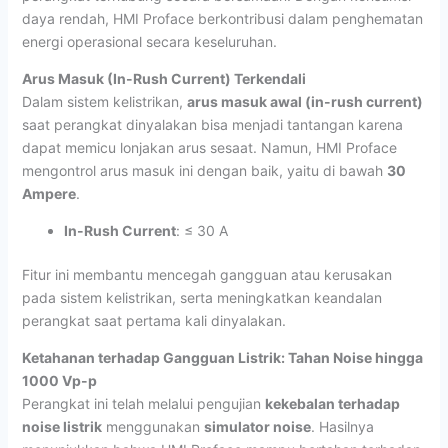
daya rendah, HMI Proface berkontribusi dalam penghematan
energi operasional secara keseluruhan.
Arus Masuk (In-Rush Current) Terkendali
Dalam sistem kelistrikan,
arus masuk awal (in-rush current)
saat perangkat dinyalakan bisa menjadi tantangan karena
dapat memicu lonjakan arus sesaat. Namun, HMI Proface
mengontrol arus masuk ini dengan baik, yaitu di bawah
30
Ampere
.
In-Rush Current
: ≤ 30 A
Fitur ini membantu mencegah gangguan atau kerusakan
pada sistem kelistrikan, serta meningkatkan keandalan
perangkat saat pertama kali dinyalakan.
Ketahanan terhadap Gangguan Listrik: Tahan Noise hingga
1000 Vp-p
Perangkat ini telah melalui pengujian
kekebalan terhadap
noise listrik
menggunakan
simulator noise
. Hasilnya