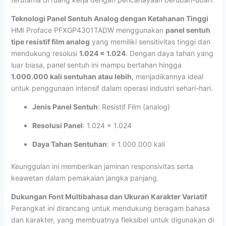
Teknologi Panel Sentuh Analog dengan Ketahanan Tinggi
HMI Proface PFXGP4301TADW menggunakan
panel sentuh
tipe resistif film analog
yang memiliki sensitivitas tinggi dan
mendukung resolusi
1.024 x 1.024
. Dengan daya tahan yang
luar biasa, panel sentuh ini mampu bertahan hingga
1.000.000 kali sentuhan atau lebih
, menjadikannya ideal
untuk penggunaan intensif dalam operasi industri sehari-hari.
Jenis Panel Sentuh
: Resistif Film (analog)
Resolusi Panel
: 1.024 x 1.024
Daya Tahan Sentuhan
: ≥ 1.000.000 kali
Keunggulan ini memberikan jaminan responsivitas serta
keawetan dalam pemakaian jangka panjang.
Dukungan Font Multibahasa dan Ukuran Karakter Variatif
Perangkat ini dirancang untuk mendukung beragam bahasa
dan karakter, yang membuatnya fleksibel untuk digunakan di