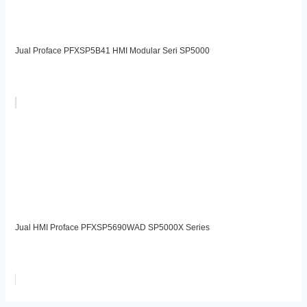
Jual Proface PFXSP5B41 HMI Modular Seri SP5000
Jual HMI Proface PFXSP5690WAD SP5000X Series