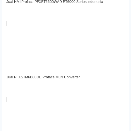
Jual HMI Proface PFXET6600WAD ET6000 Series Indonesia
Jual PFXSTM6B00DE Proface Multi Converter