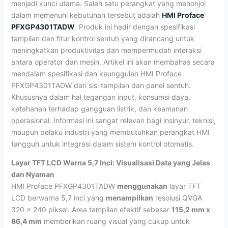
menjadi kunci utama. Salah satu perangkat yang menonjol
dalam memenuhi kebutuhan tersebut adalah
HMI Proface
PFXGP4301TADW
. Produk ini hadir dengan spesifikasi
tampilan dan fitur kontrol sentuh yang dirancang untuk
meningkatkan produktivitas dan mempermudah interaksi
antara operator dan mesin. Artikel ini akan membahas secara
mendalam spesifikasi dan keunggulan HMI Proface
PFXGP4301TADW dari sisi tampilan dan panel sentuh.
Khususnya dalam hal tegangan input, konsumsi daya,
ketahanan terhadap gangguan listrik, dan keamanan
operasional. Informasi ini sangat relevan bagi insinyur, teknisi,
maupun pelaku industri yang membutuhkan perangkat HMI
tangguh untuk integrasi dalam sistem kontrol otomatis.
Layar TFT LCD Warna 5,7 Inci: Visualisasi Data yang Jelas
dan Nyaman
HMI Proface PFXGP4301TADW
menggunakan
layar TFT
LCD berwarna 5,7 inci yang
menampilkan
resolusi QVGA
320 x 240 piksel. Area tampilan efektif sebesar
115,2 mm x
86,4 mm
memberikan ruang visual yang cukup untuk