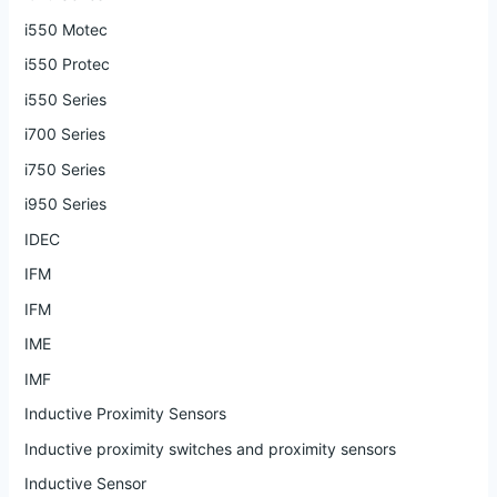
i550 Motec
i550 Protec
i550 Series
i700 Series
i750 Series
i950 Series
IDEC
IFM
IFM
IME
IMF
Inductive Proximity Sensors
Inductive proximity switches and proximity sensors
Inductive Sensor