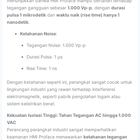
menunjukkan bahwa HMI Proface mampu bertahan terhadap
tegangan gangguan sebesar
1.000 Vp-p
, dengan
durasi
pulsa 1 mikrodetik
dan
waktu naik (rise time) hanya 1
nanodetik
.
Ketahanan Noise
:
Tegangan Noise: 1.000 Vp-p
Durasi Pulsa: 1 µs
Rise Time: 1 ns
Dengan ketahanan seperti ini, perangkat sangat cocok untuk
lingkungan industri yang rawan terhadap interferensi
elektromagnetik, seperti pabrik pengolahan logam atau
sistem kelistrikan berat.
Kekuatan Isolasi Tinggi: Tahan Tegangan AC hingga 1.000
VAC
Perancang perangkat industri sangat memperhatikan
keamanan HMI Proface menawarkan
ketahanan tegangan