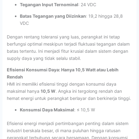
Tegangan Input Ternominal
: 24 VDC
Batas Tegangan yang Diizinkan
: 19,2 hingga 28,8
VDC
Dengan rentang toleransi yang luas, perangkat ini tetap
berfungsi optimal meskipun terjadi fluktuasi tegangan dalam
batas tertentu. Ini menjadi fitur krusial dalam sistem dengan
supply daya yang tidak selalu stabil.
Efisiensi Konsumsi Daya: Hanya 10,5 Watt atau Lebih
Rendah
HMI ini memiliki efisiensi tinggi dengan konsumsi daya
maksimal hanya
10,5 W
. Angka ini tergolong rendah dan
hemat energi untuk perangkat berlayar dan berkinerja tinggi.
Konsumsi Daya Maksimal
: ≤ 10,5 W
Efisiensi energi menjadi pertimbangan penting dalam sistem
industri berskala besar, di mana puluhan hingga ratusan
perangkat terhubung secara bersamaan. Dengan konsumsi