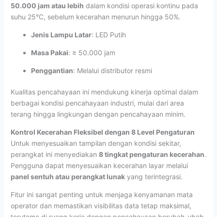
50.000 jam atau lebih
dalam kondisi operasi kontinu pada
suhu 25°C, sebelum kecerahan menurun hingga 50%.
Jenis Lampu Latar
: LED Putih
Masa Pakai
: ≥ 50.000 jam
Penggantian
: Melalui distributor resmi
Kualitas pencahayaan ini mendukung kinerja optimal dalam
berbagai kondisi pencahayaan industri, mulai dari area
terang hingga lingkungan dengan pencahayaan minim.
Kontrol Kecerahan Fleksibel dengan 8 Level Pengaturan
Untuk menyesuaikan tampilan dengan kondisi sekitar,
perangkat ini menyediakan
8 tingkat pengaturan kecerahan
.
Pengguna dapat menyesuaikan kecerahan layar melalui
panel sentuh atau perangkat lunak
yang terintegrasi.
Fitur ini sangat penting untuk menjaga kenyamanan mata
operator dan memastikan visibilitas data tetap maksimal,
terutama di ruang kerja dengan pencahayaan berubah-ubah.