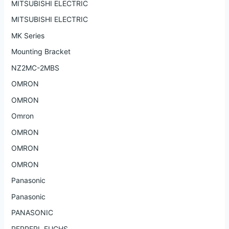
MITSUBISHI ELECTRIC
MITSUBISHI ELECTRIC
MK Series
Mounting Bracket
NZ2MC-2MBS
OMRON
OMRON
Omron
OMRON
OMRON
OMRON
Panasonic
Panasonic
PANASONIC
PEPPERL FUCHS