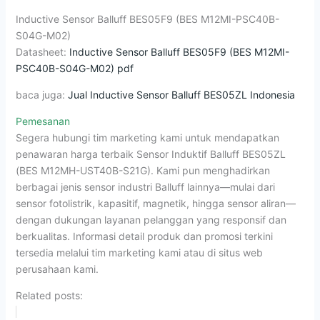
Inductive Sensor Balluff BES05F9 (BES M12MI-PSC40B-
S04G-M02)
Datasheet:
Inductive Sensor Balluff BES05F9 (BES M12MI-
PSC40B-S04G-M02) pdf
baca juga:
Jual Inductive Sensor Balluff BES05ZL Indonesia
Pemesanan
Segera hubungi tim marketing kami untuk mendapatkan
penawaran harga terbaik Sensor Induktif Balluff BES05ZL
(BES M12MH-UST40B-S21G). Kami pun menghadirkan
berbagai jenis sensor industri Balluff lainnya—mulai dari
sensor fotolistrik, kapasitif, magnetik, hingga sensor aliran—
dengan dukungan layanan pelanggan yang responsif dan
berkualitas. Informasi detail produk dan promosi terkini
tersedia melalui tim marketing kami atau di situs web
perusahaan kami.
Related posts: