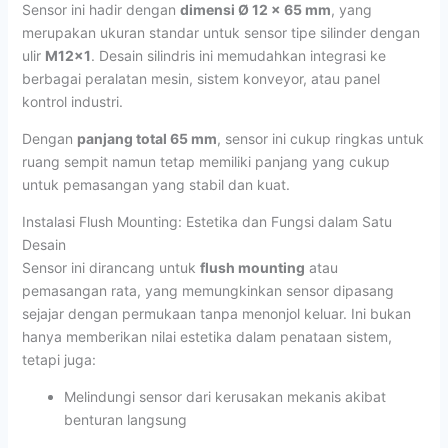
Sensor ini hadir dengan
dimensi Ø 12 x 65 mm
, yang
merupakan ukuran standar untuk sensor tipe silinder dengan
ulir
M12x1
. Desain silindris ini memudahkan integrasi ke
berbagai peralatan mesin, sistem konveyor, atau panel
kontrol industri.
Dengan
panjang total 65 mm
, sensor ini cukup ringkas untuk
ruang sempit namun tetap memiliki panjang yang cukup
untuk pemasangan yang stabil dan kuat.
Instalasi Flush Mounting: Estetika dan Fungsi dalam Satu
Desain
Sensor ini dirancang untuk
flush mounting
atau
pemasangan rata, yang memungkinkan sensor dipasang
sejajar dengan permukaan tanpa menonjol keluar. Ini bukan
hanya memberikan nilai estetika dalam penataan sistem,
tetapi juga:
Melindungi sensor dari kerusakan mekanis akibat
benturan langsung