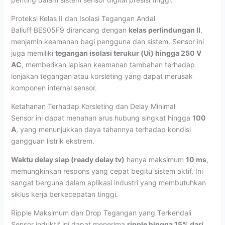
Proteksi Kelas II dan Isolasi Tegangan Andal
Balluff BES05F9 dirancang dengan
kelas perlindungan II
,
menjamin keamanan bagi pengguna dan sistem. Sensor ini
juga memiliki
tegangan isolasi terukur (Ui) hingga 250 V
AC
, memberikan lapisan keamanan tambahan terhadap
lonjakan tegangan atau korsleting yang dapat merusak
komponen internal sensor.
Ketahanan Terhadap Korsleting dan Delay Minimal
Sensor ini dapat menahan arus hubung singkat hingga
100
A
, yang menunjukkan daya tahannya terhadap kondisi
gangguan listrik ekstrem.
Waktu delay siap (ready delay tv)
hanya maksimum
10 ms
,
memungkinkan respons yang cepat begitu sistem aktif. Ini
sangat berguna dalam aplikasi industri yang membutuhkan
siklus kerja berkecepatan tinggi.
Ripple Maksimum dan Drop Tegangan yang Terkendali
Sensor induktif ini dapat menerima
ripple hingga 15% dari