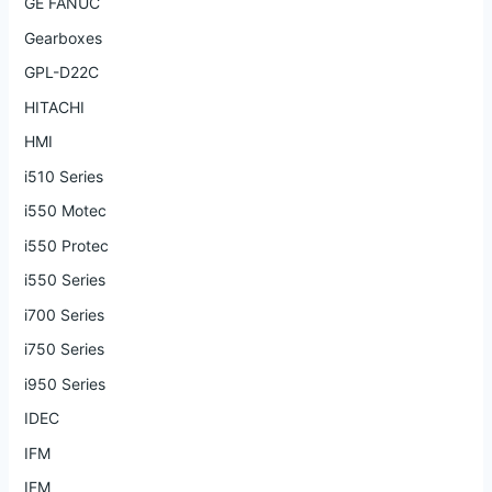
GE FANUC
Gearboxes
GPL-D22C
HITACHI
HMI
i510 Series
i550 Motec
i550 Protec
i550 Series
i700 Series
i750 Series
i950 Series
IDEC
IFM
IFM