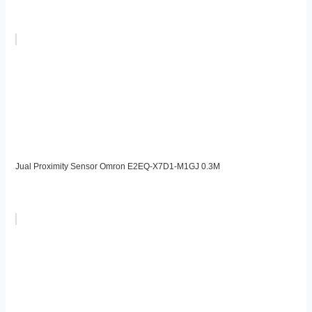
Jual Proximity Sensor Omron E2EQ-X7D1-M1GJ 0.3M