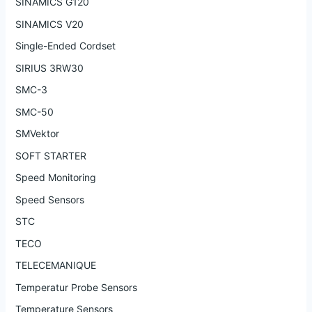
SINAMICS G120
SINAMICS V20
Single-Ended Cordset
SIRIUS 3RW30
SMC-3
SMC-50
SMVektor
SOFT STARTER
Speed Monitoring
Speed Sensors
STC
TECO
TELECEMANIQUE
Temperatur Probe Sensors
Temperature Sensors