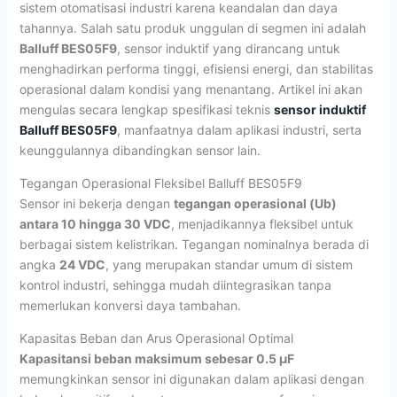
sistem otomatisasi industri karena keandalan dan daya
tahannya. Salah satu produk unggulan di segmen ini adalah
Balluff BES05F9
, sensor induktif yang dirancang untuk
menghadirkan performa tinggi, efisiensi energi, dan stabilitas
operasional dalam kondisi yang menantang. Artikel ini akan
mengulas secara lengkap spesifikasi teknis
sensor induktif
Balluff BES05F9
, manfaatnya dalam aplikasi industri, serta
keunggulannya dibandingkan sensor lain.
Tegangan Operasional Fleksibel Balluff BES05F9
Sensor ini bekerja dengan
tegangan operasional (Ub)
antara 10 hingga 30 VDC
, menjadikannya fleksibel untuk
berbagai sistem kelistrikan. Tegangan nominalnya berada di
angka
24 VDC
, yang merupakan standar umum di sistem
kontrol industri, sehingga mudah diintegrasikan tanpa
memerlukan konversi daya tambahan.
Kapasitas Beban dan Arus Operasional Optimal
Kapasitansi beban maksimum sebesar 0.5 µF
memungkinkan sensor ini digunakan dalam aplikasi dengan