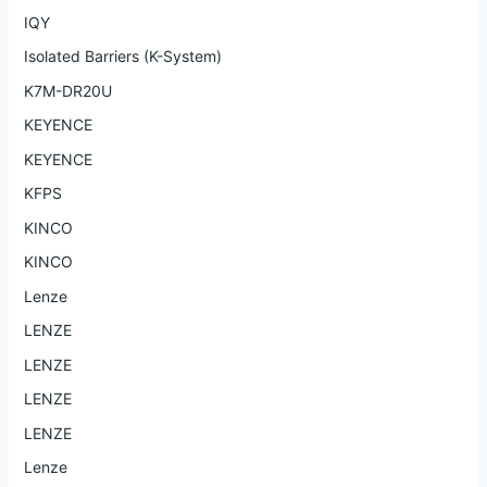
IQY
Isolated Barriers (K-System)
K7M-DR20U
KEYENCE
KEYENCE
KFPS
KINCO
KINCO
Lenze
LENZE
LENZE
LENZE
LENZE
Lenze