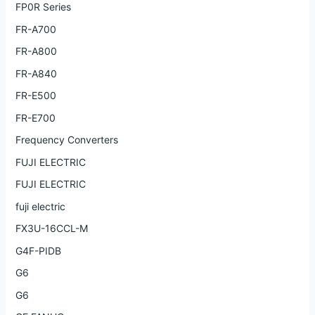
FP0R Series
FR-A700
FR-A800
FR-A840
FR-E500
FR-E700
Frequency Converters
FUJI ELECTRIC
FUJI ELECTRIC
fuji electric
FX3U-16CCL-M
G4F-PIDB
G6
G6