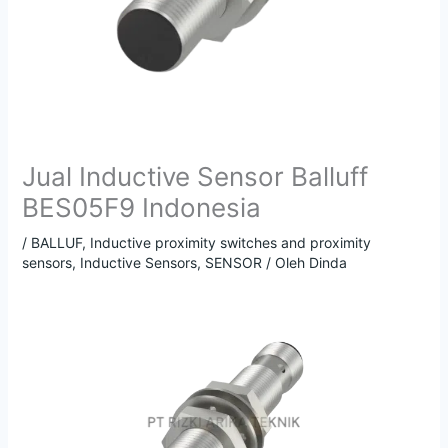
Jual Inductive Sensor Balluff
BES05F9 Indonesia
/
BALLUF
,
Inductive proximity switches and proximity
sensors
,
Inductive Sensors
,
SENSOR
/ Oleh
Dinda