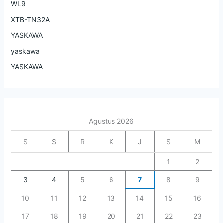
WL9
XTB-TN32A
YASKAWA
yaskawa
YASKAWA
Agustus 2026
S
S
R
K
J
S
M
1
2
3
4
5
6
7
8
9
10
11
12
13
14
15
16
17
18
19
20
21
22
23