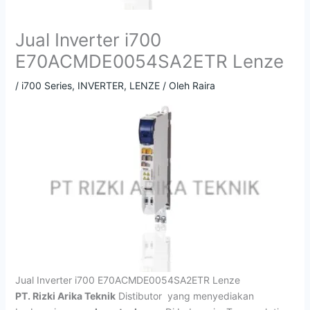
Jual Inverter i700
E70ACMDE0054SA2ETR Lenze
/
i700 Series
,
INVERTER
,
LENZE
/ Oleh
Raira
Jual Inverter i700 E70ACMDE0054SA2ETR Lenze
PT. Rizki Arika Teknik
Distibutor yang menyediakan