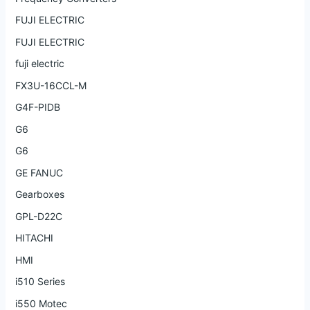
FUJI ELECTRIC
FUJI ELECTRIC
fuji electric
FX3U-16CCL-M
G4F-PIDB
G6
G6
GE FANUC
Gearboxes
GPL-D22C
HITACHI
HMI
i510 Series
i550 Motec