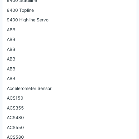
8400 Stateline
8400 Topline
9400 Highline Servo
ABB
ABB
ABB
ABB
ABB
ABB
Accelerometer Sensor
ACS150
ACS355
ACS480
ACS550
ACS580