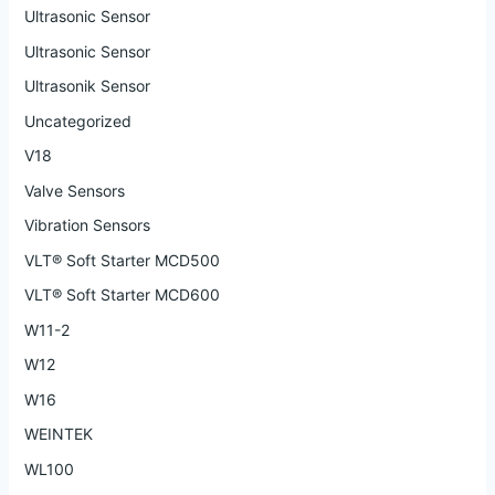
Ultrasonic Sensor
Ultrasonic Sensor
Ultrasonik Sensor
Uncategorized
V18
Valve Sensors
Vibration Sensors
VLT® Soft Starter MCD500
VLT® Soft Starter MCD600
W11-2
W12
W16
WEINTEK
WL100