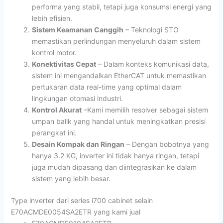
performa yang stabil, tetapi juga konsumsi energi yang
lebih efisien.
Sistem Keamanan Canggih
– Teknologi STO
memastikan perlindungan menyeluruh dalam sistem
kontrol motor.
Konektivitas Cepat
– Dalam konteks komunikasi data,
sistem ini mengandalkan EtherCAT untuk memastikan
pertukaran data real-time yang optimal dalam
lingkungan otomasi industri.
Kontrol Akurat
–Kami memilih resolver sebagai sistem
umpan balik yang handal untuk meningkatkan presisi
perangkat ini.
Desain Kompak dan Ringan
– Dengan bobotnya yang
hanya 3.2 KG, inverter ini tidak hanya ringan, tetapi
juga mudah dipasang dan diintegrasikan ke dalam
sistem yang lebih besar.
Type inverter dari series i700 cabinet selain
E70ACMDE0054SA2ETR yang kami jual