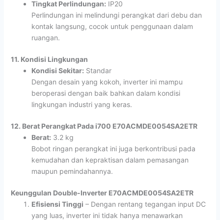
Tingkat Perlindungan:
IP20
Perlindungan ini melindungi perangkat dari debu dan
kontak langsung, cocok untuk penggunaan dalam
ruangan.
11. Kondisi Lingkungan
Kondisi Sekitar:
Standar
Dengan desain yang kokoh, inverter ini mampu
beroperasi dengan baik bahkan dalam kondisi
lingkungan industri yang keras.
12. Berat Perangkat Pada i700 E70ACMDE0054SA2ETR
Berat:
3.2 kg
Bobot ringan perangkat ini juga berkontribusi pada
kemudahan dan kepraktisan dalam pemasangan
maupun pemindahannya.
Keunggulan Double-Inverter E70ACMDE0054SA2ETR
Efisiensi Tinggi
– Dengan rentang tegangan input DC
yang luas, inverter ini tidak hanya menawarkan