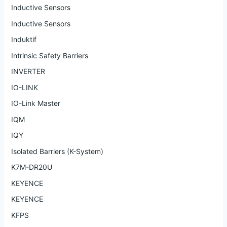
Inductive Sensors
Inductive Sensors
Induktif
Intrinsic Safety Barriers
INVERTER
IO-LINK
IO-Link Master
IQM
IQY
Isolated Barriers (K-System)
K7M-DR20U
KEYENCE
KEYENCE
KFPS