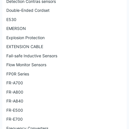
Detection Contras sensors
Double-Ended Cordset
E530
EMERSON
Explosion Protection
EXTENSION CABLE
Fail-safe Inductive Sensors
Flow Monitor Sensors
FP0R Series
FR-A700
FR-A800
FR-A840
FR-E500
FR-E700
Frequency Converters