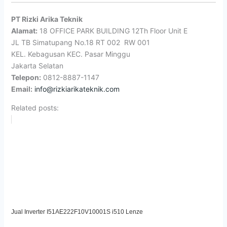
PT Rizki Arika Teknik
Alamat:
18 OFFICE PARK BUILDING 12Th Floor Unit E
JL TB Simatupang No.18 RT 002 RW 001
KEL. Kebagusan KEC. Pasar Minggu
Jakarta Selatan
Telepon:
0812-8887-1147
Email:
info@rizkiarikateknik.com
Related posts:
Jual Inverter I51AE222F10V10001S i510 Lenze