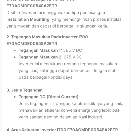
E70ACMDE0054SA2ETR
Double-Inverter ini menggunakan tipe pemasangan
Installation Mounting
, yang memungkinkan proses instalasi
yang mudah dan cepat di berbagai lingkungan kerja.
2. Tegangan Masukan Pada Inverter i700
E70ACMDE0054SA2ETR
Tegangan Masukan 1:
565 V DC
Tegangan Masukan 2:
675 V DC
Inverter ini mendukung rentang tegangan masukan
yang luas, sehingga dapat beroperasi dengan stabil
pada berbagai kondisi daya.
3. Jenis Tegangan
Tegangan DC (Direct Current)
Jenis tegangan ini, dengan karakteristiknya yang unik,
menawarkan efisiensi konversi energi yang lebih baik,
yang sangat penting dalam aplikasi industri.
4. Arus Keluaran Inverter i700 E70ACMDE0054SA2ETR