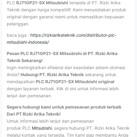
PLC
RJ71GP21-SX Mitsubishi
tersedia di PT. Rizki Arika
Teknik dengan harga kompetitif. Kami menyediakan produk
original dengan garansi resmi untuk memastikan kepuasan
pelanggan.
baca juga :
https://rizkiarikateknik.com/distributor-plc-
mitsubishi-indonesia/
Pesan PLC RJ71GP21-SX Mitsubishi di PT. Rizki Arika
Teknik Sekarang!
Ingin meningkatkan efisiensi dan keandalan sistem otomasi
Anda?
Hubungi PT. Rizki Arika Teknik
sekarang untuk
mendapatkan
PLC RJ71GP21-SX Mitsubishi original
dengan layanan terbaik. Klik di sini untuk informasi lebih
lanjut dan pemesanan.
Segera hubungi kami untuk pemesanan produk terbaik
Dari PT Rizki Arika Teknik!
Untuk informasi lebih lanjut dan pemesanan
produk PLC
Mitsubishi
, segera hubungi PT. Rizki Arika Teknik
melalui kontak yang tersedia. Tim kami siap membantu Anda