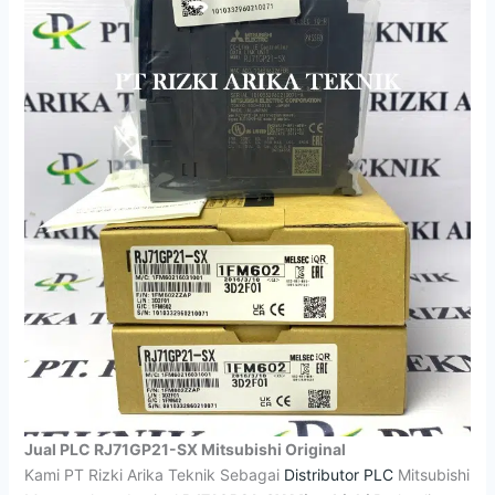
Jual PLC RJ71GP21-SX Mitsubishi Original
Kami PT Rizki Arika Teknik Sebagai
Distributor PLC
Mitsubishi