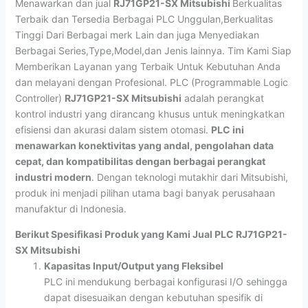
Menawarkan dan jual
RJ71GP21-SX Mitsubishi
Berkualitas
Terbaik dan Tersedia Berbagai PLC Unggulan,Berkualitas
Tinggi Dari Berbagai merk Lain dan juga Menyediakan
Berbagai Series,Type,Model,dan Jenis lainnya. Tim Kami Siap
Memberikan Layanan yang Terbaik Untuk Kebutuhan Anda
dan melayani dengan Profesional. PLC (Programmable Logic
Controller)
RJ71GP21-SX Mitsubishi
adalah perangkat
kontrol industri yang dirancang khusus untuk meningkatkan
efisiensi dan akurasi dalam sistem otomasi.
PLC ini
menawarkan konektivitas yang andal, pengolahan data
cepat, dan kompatibilitas dengan berbagai perangkat
industri modern
. Dengan teknologi mutakhir dari Mitsubishi,
produk ini menjadi pilihan utama bagi banyak perusahaan
manufaktur di Indonesia.
Berikut Spesifikasi Produk yang Kami Jual PLC RJ71GP21-
SX Mitsubishi
Kapasitas Input/Output yang Fleksibel
PLC ini mendukung berbagai konfigurasi I/O sehingga
dapat disesuaikan dengan kebutuhan spesifik di