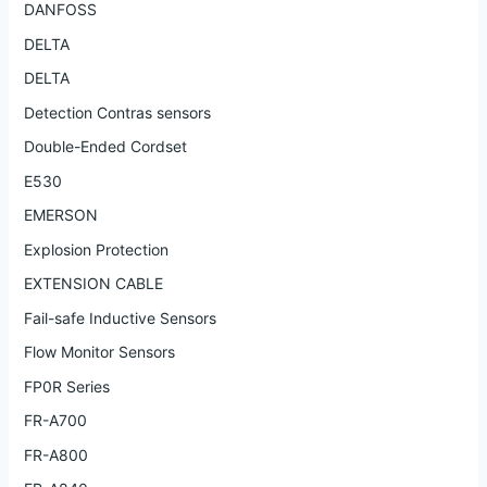
DANFOSS
DELTA
DELTA
Detection Contras sensors
Double-Ended Cordset
E530
EMERSON
Explosion Protection
EXTENSION CABLE
Fail-safe Inductive Sensors
Flow Monitor Sensors
FP0R Series
FR-A700
FR-A800