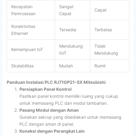
Kecepatan
Sangat
Cepat
Pemrosesan
Cepat
Konektivitas
Tersedia
Terbatas
Ethernet
Mendukung
Tidak
Kemampuan IoT
IIoT
Mendukung
Skalabilitas
Mudah
Rumit
Panduan Instalasi PLC RJ71GP21-SX Mitsubishi
Persiapkan Panel Kontrol
Pastikan panel kontrol memiliki ruang yang cukup
untuk memasang PLC dan modul tambahan.
Pasang Modul dengan Aman
Gunakan sekrup yang disediakan untuk memasang
PLC dengan aman di panel.
Koneksi dengan Perangkat Lain