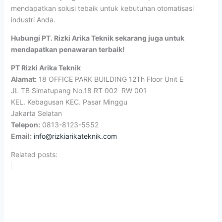
mendapatkan solusi tebaik untuk kebutuhan otomatisasi
industri Anda.
Hubungi PT. Rizki Arika Teknik sekarang juga untuk
mendapatkan penawaran terbaik!
PT Rizki Arika Teknik
Alamat:
18 OFFICE PARK BUILDING 12Th Floor Unit E
JL TB Simatupang No.18 RT 002 RW 001
KEL. Kebagusan KEC. Pasar Minggu
Jakarta Selatan
Telepon:
0813-8123-5552
Email:
info@rizkiarikateknik.com
Related posts: