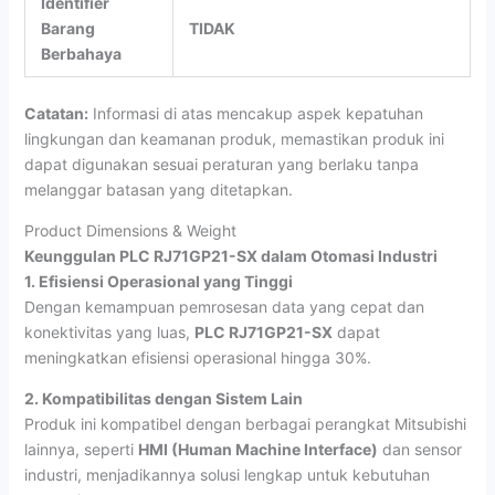
Identifier
Barang
TIDAK
Berbahaya
Catatan:
Informasi di atas mencakup aspek kepatuhan
lingkungan dan keamanan produk, memastikan produk ini
dapat digunakan sesuai peraturan yang berlaku tanpa
melanggar batasan yang ditetapkan.
Product Dimensions & Weight
Keunggulan PLC RJ71GP21-SX dalam Otomasi Industri
1. Efisiensi Operasional yang Tinggi
Dengan kemampuan pemrosesan data yang cepat dan
konektivitas yang luas,
PLC RJ71GP21-SX
dapat
meningkatkan efisiensi operasional hingga 30%.
2. Kompatibilitas dengan Sistem Lain
Produk ini kompatibel dengan berbagai perangkat Mitsubishi
lainnya, seperti
HMI (Human Machine Interface)
dan sensor
industri, menjadikannya solusi lengkap untuk kebutuhan