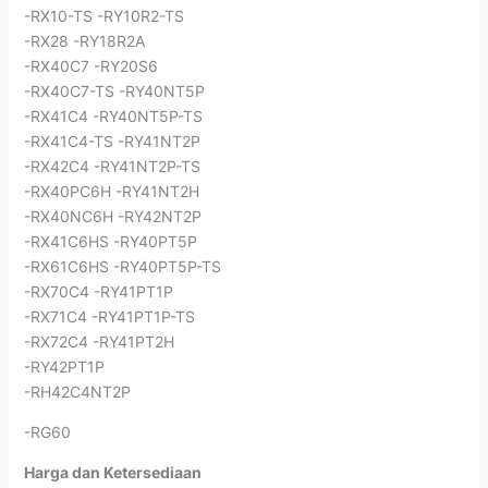
-RX10-TS -RY10R2-TS
-RX28 -RY18R2A
-RX40C7 -RY20S6
-RX40C7-TS -RY40NT5P
-RX41C4 -RY40NT5P-TS
-RX41C4-TS -RY41NT2P
-RX42C4 -RY41NT2P-TS
-RX40PC6H -RY41NT2H
-RX40NC6H -RY42NT2P
-RX41C6HS -RY40PT5P
-RX61C6HS -RY40PT5P-TS
-RX70C4 -RY41PT1P
-RX71C4 -RY41PT1P-TS
-RX72C4 -RY41PT2H
-RY42PT1P
-RH42C4NT2P
-RG60
Harga dan Ketersediaan