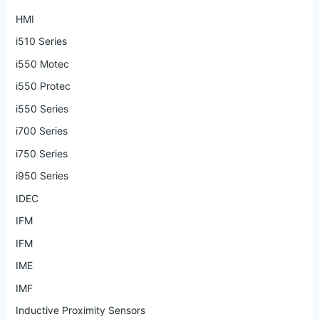
HMI
i510 Series
i550 Motec
i550 Protec
i550 Series
i700 Series
i750 Series
i950 Series
IDEC
IFM
IFM
IME
IMF
Inductive Proximity Sensors