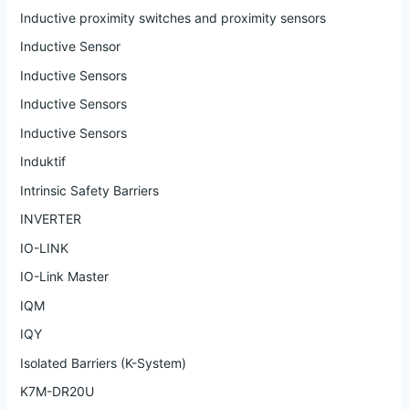
Inductive proximity switches and proximity sensors
Inductive Sensor
Inductive Sensors
Inductive Sensors
Inductive Sensors
Induktif
Intrinsic Safety Barriers
INVERTER
IO-LINK
IO-Link Master
IQM
IQY
Isolated Barriers (K-System)
K7M-DR20U