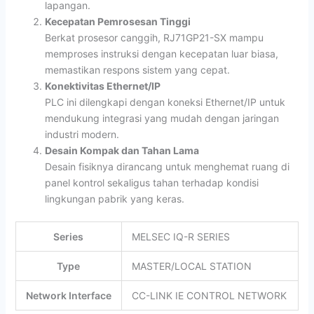
lapangan.
Kecepatan Pemrosesan Tinggi
Berkat prosesor canggih, RJ71GP21-SX mampu
memproses instruksi dengan kecepatan luar biasa,
memastikan respons sistem yang cepat.
Konektivitas Ethernet/IP
PLC ini dilengkapi dengan koneksi Ethernet/IP untuk
mendukung integrasi yang mudah dengan jaringan
industri modern.
Desain Kompak dan Tahan Lama
Desain fisiknya dirancang untuk menghemat ruang di
panel kontrol sekaligus tahan terhadap kondisi
lingkungan pabrik yang keras.
Series
MELSEC IQ-R SERIES
Type
MASTER/LOCAL STATION
Network Interface
CC-LINK IE CONTROL NETWORK