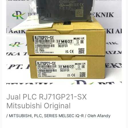
Jual PLC RJ71GP21-SX
Mitsubishi Original
/
MITSUBISHI
,
PLC
,
SERIES MELSEC iQ-R
/ Oleh
Afandy