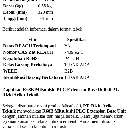
Berat (kg)
0,55 kg
Lebar (mm)
328 mm
Tinggi (mm)
101 mm
Berikut adalah informasi dalam format tabel:
Fitur
Spesifikasi
Batas REACH Terlampaui
YA
Nomor CAS Zat REACH
7439-92-1
Kepatuhan RoHS
PATUH
Kelas Barang Berbahaya
TIDAK ADA
WEEE
B2B
Identifikasi Barang Berbahaya
TIDAK ADA
Dapatkan R68B Mitsubishi PLC Extension Base Unit di PT.
Rizki Arika Teknik
Sebagai distributor resmi produk Mitsubishi,
PT. Rizki Arika
Teknik
menyediakan
R68B Mitsubishi PLC Extension Base Unit
dengan jaminan kualitas dan harga terbaik. Kami juga menawarkan
layanan konsultasi teknis untuk membantu Anda memilih solusi
yang tepat sesuai kebutuhan industri.