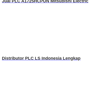
Jual PLC A1725HCPUN Mitsubishi Electric
Distributor PLC LS Indonesia Lengkap