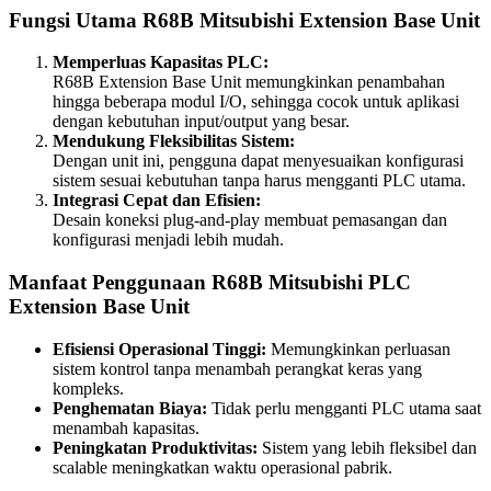
Fungsi Utama R68B Mitsubishi Extension Base Unit
Memperluas Kapasitas PLC:
R68B Extension Base Unit memungkinkan penambahan
hingga beberapa modul I/O, sehingga cocok untuk aplikasi
dengan kebutuhan input/output yang besar.
Mendukung Fleksibilitas Sistem:
Dengan unit ini, pengguna dapat menyesuaikan konfigurasi
sistem sesuai kebutuhan tanpa harus mengganti PLC utama.
Integrasi Cepat dan Efisien:
Desain koneksi plug-and-play membuat pemasangan dan
konfigurasi menjadi lebih mudah.
Manfaat Penggunaan R68B Mitsubishi PLC
Extension Base Unit
Efisiensi Operasional Tinggi:
Memungkinkan perluasan
sistem kontrol tanpa menambah perangkat keras yang
kompleks.
Penghematan Biaya:
Tidak perlu mengganti PLC utama saat
menambah kapasitas.
Peningkatan Produktivitas:
Sistem yang lebih fleksibel dan
scalable meningkatkan waktu operasional pabrik.