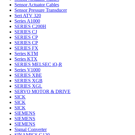
Sensor Actuator Cables
Sensor Pressure Transducer
Seri ATV 320
Series A1000
SERIES C200H
SERIES CJ
SERIES CP
SERIES CP
SERIES FX
Series KTM
Series KTX
SERIES MELSEC iQ-R
Series V1000
SERIES XBE
SERIES XGB
SERIES XGL
SERVO MOTOR & DRIVE
SICK
SICK
SICK
SIEMENS
SIEMENS
SIEMENS
Signal Converter
SINAMICS G120