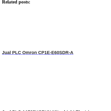
Related posts:
Jual PLC Omron CP1E-E60SDR-A