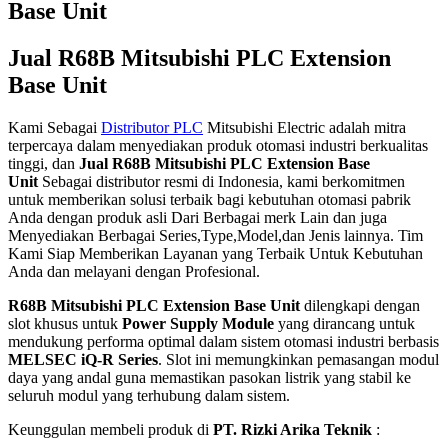
Jual R68B Mitsubishi PLC Extension
Base Unit
Kami Sebagai
Distributor PLC
Mitsubishi Electric adalah mitra
terpercaya dalam menyediakan produk otomasi industri berkualitas
tinggi, dan
Jual R68B Mitsubishi PLC Extension Base
Unit
Sebagai distributor resmi di Indonesia, kami berkomitmen
untuk memberikan solusi terbaik bagi kebutuhan otomasi pabrik
Anda dengan produk asli Dari Berbagai merk Lain dan juga
Menyediakan Berbagai Series,Type,Model,dan Jenis lainnya. Tim
Kami Siap Memberikan Layanan yang Terbaik Untuk Kebutuhan
Anda dan melayani dengan Profesional.
R68B Mitsubishi PLC Extension Base Unit
dilengkapi dengan
slot khusus untuk
Power Supply Module
yang dirancang untuk
mendukung performa optimal dalam sistem otomasi industri berbasis
MELSEC iQ-R Series
. Slot ini memungkinkan pemasangan modul
daya yang andal guna memastikan pasokan listrik yang stabil ke
seluruh modul yang terhubung dalam sistem.
Keunggulan membeli produk di
PT. Rizki Arika Teknik
: