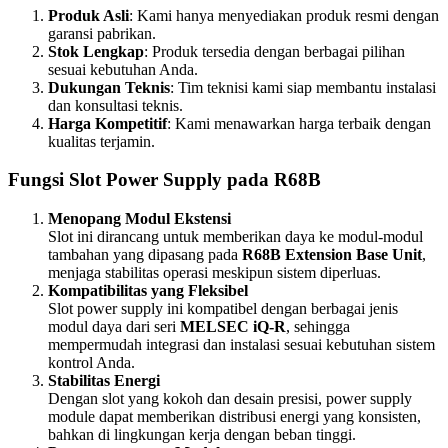
Produk Asli
: Kami hanya menyediakan produk resmi dengan
garansi pabrikan.
Stok Lengkap
: Produk tersedia dengan berbagai pilihan
sesuai kebutuhan Anda.
Dukungan Teknis
: Tim teknisi kami siap membantu instalasi
dan konsultasi teknis.
Harga Kompetitif
: Kami menawarkan harga terbaik dengan
kualitas terjamin.
Fungsi Slot Power Supply pada R68B
Menopang Modul Ekstensi
Slot ini dirancang untuk memberikan daya ke modul-modul
tambahan yang dipasang pada
R68B Extension Base Unit
,
menjaga stabilitas operasi meskipun sistem diperluas.
Kompatibilitas yang Fleksibel
Slot power supply ini kompatibel dengan berbagai jenis
modul daya dari seri
MELSEC iQ-R
, sehingga
mempermudah integrasi dan instalasi sesuai kebutuhan sistem
kontrol Anda.
Stabilitas Energi
Dengan slot yang kokoh dan desain presisi, power supply
module dapat memberikan distribusi energi yang konsisten,
bahkan di lingkungan kerja dengan beban tinggi.