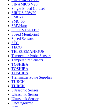
SINAMICS V20
Single-Ended Cordset
SIRIUS 3RW30
SMC-3
SMC-50
SMVektor
SOFT STARTER
Speed Monitoring
Speed Sensors
STC
TECO
TELECEMANIQUE
Temperatur Probe Sensors
Temperature Sensors
TOSHIBA
TOSHIBA
TOSHIBA
Transmitter Powe Supplies
TURCK
TURCK
Ultrasonic Sensor
Ultrasonic Sensor
Ultrasonik Sensor
Uncategorized