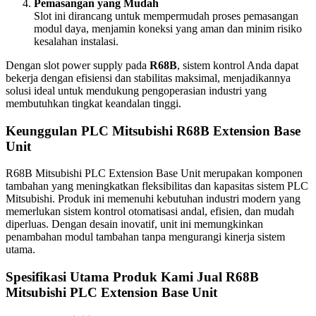
Pemasangan yang Mudah
Slot ini dirancang untuk mempermudah proses pemasangan
modul daya, menjamin koneksi yang aman dan minim risiko
kesalahan instalasi.
Dengan slot power supply pada
R68B
, sistem kontrol Anda dapat
bekerja dengan efisiensi dan stabilitas maksimal, menjadikannya
solusi ideal untuk mendukung pengoperasian industri yang
membutuhkan tingkat keandalan tinggi.
Keunggulan PLC Mitsubishi R68B Extension Base
Unit
R68B Mitsubishi PLC Extension Base Unit merupakan komponen
tambahan yang meningkatkan fleksibilitas dan kapasitas sistem PLC
Mitsubishi. Produk ini memenuhi kebutuhan industri modern yang
memerlukan sistem kontrol otomatisasi andal, efisien, dan mudah
diperluas.
Dengan desain inovatif, unit ini memungkinkan
penambahan modul tambahan tanpa mengurangi kinerja sistem
utama.
Spesifikasi Utama Produk Kami Jual R68B
Mitsubishi PLC Extension Base Unit