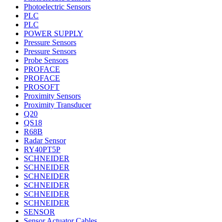
Photoelectric Sensors
PLC
PLC
POWER SUPPLY
Pressure Sensors
Pressure Sensors
Probe Sensors
PROFACE
PROFACE
PROSOFT
Proximity Sensors
Proximity Transducer
Q20
QS18
R68B
Radar Sensor
RY40PT5P
SCHNEIDER
SCHNEIDER
SCHNEIDER
SCHNEIDER
SCHNEIDER
SCHNEIDER
SENSOR
Sensor Actuator Cables