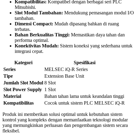
Kompatibilitas:
Kompatibel dengan berbagai seri PLC
Mitsubishi.
Slot Modul Tambahan:
Mendukung pemasangan modul I/O
tambahan.
Dimensi Compact:
Mudah dipasang bahkan di ruang
terbatas.
Bahan Berkualitas Tinggi:
Memastikan daya tahan dan
performa optimal.
Konektivitas Mudah:
Sistem koneksi yang sederhana untuk
integrasi cepat.
Kategori
Spesifikasi
Series
MELSEC iQ-R Series
Tipe
Extension Base Unit
Jumlah Slot Modul
8 Slot
Slot Power Supply
1 Slot
Material
Bahan tahan lama untuk keandalan tinggi
Kompatibilitas
Cocok untuk sistem PLC MELSEC iQ-R
Produk ini memberikan solusi optimal untuk kebutuhan sistem
kontrol yang kompleks dengan memanfaatkan teknologi modular
yang memungkinkan perluasan dan pengembangan sistem secara
fleksibel.