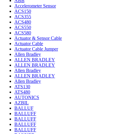
ABB
Accelerometer Sensor
ACS150
ACS355
ACS480
ACS550
ACS580
Actuator & Sensor Cable
Actuator Cable
Actuator Cable Jumper
Allen Bradley
ALLEN BRADLEY
ALLEN BRADLEY
Allen Bradley
ALLEN BRADLEY
Allen Bradley
ATS130
ATS480
AUTONICS
AZBIL
BALLUF
BALLUFF
BALLUFF
BALLUFF
BALLUFF