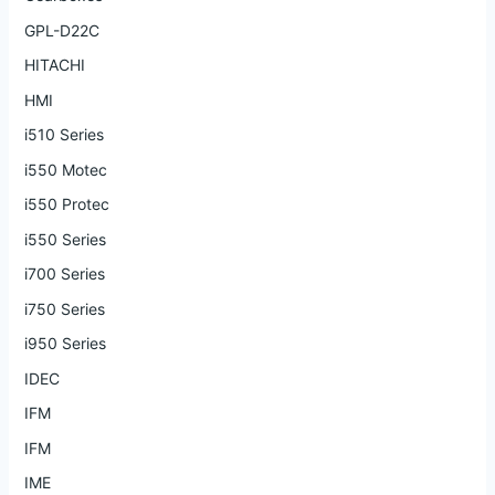
GPL-D22C
HITACHI
HMI
i510 Series
i550 Motec
i550 Protec
i550 Series
i700 Series
i750 Series
i950 Series
IDEC
IFM
IFM
IME