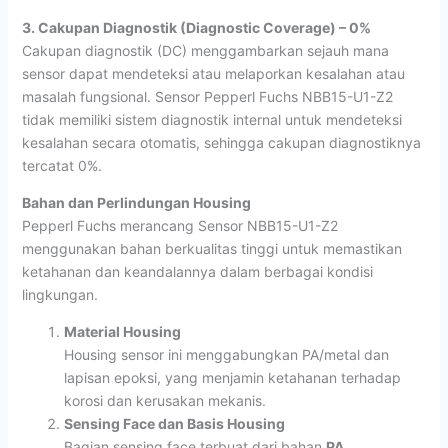
3. Cakupan Diagnostik (Diagnostic Coverage) – 0%
Cakupan diagnostik (DC) menggambarkan sejauh mana
sensor dapat mendeteksi atau melaporkan kesalahan atau
masalah fungsional. Sensor Pepperl Fuchs NBB15-U1-Z2
tidak memiliki sistem diagnostik internal untuk mendeteksi
kesalahan secara otomatis, sehingga cakupan diagnostiknya
tercatat 0%.
Bahan dan Perlindungan Housing
Pepperl Fuchs merancang Sensor NBB15-U1-Z2
menggunakan bahan berkualitas tinggi untuk memastikan
ketahanan dan keandalannya dalam berbagai kondisi
lingkungan.
Material Housing
Housing sensor ini menggabungkan PA/metal dan
lapisan epoksi, yang menjamin ketahanan terhadap
korosi dan kerusakan mekanis.
Sensing Face dan Basis Housing
Bagian sensing face terbuat dari bahan
PA