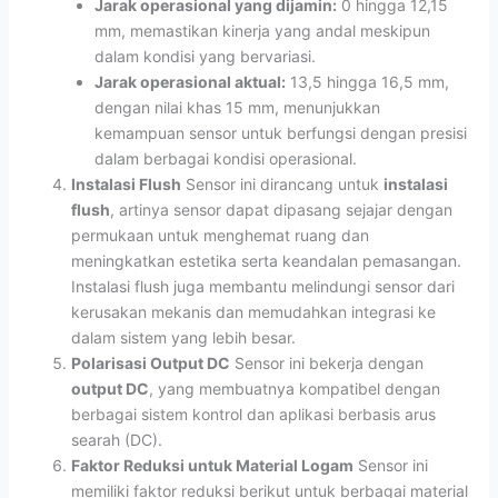
Jarak operasional yang dijamin:
0 hingga 12,15
mm, memastikan kinerja yang andal meskipun
dalam kondisi yang bervariasi.
Jarak operasional aktual:
13,5 hingga 16,5 mm,
dengan nilai khas 15 mm, menunjukkan
kemampuan sensor untuk berfungsi dengan presisi
dalam berbagai kondisi operasional.
Instalasi Flush
Sensor ini dirancang untuk
instalasi
flush
, artinya sensor dapat dipasang sejajar dengan
permukaan untuk menghemat ruang dan
meningkatkan estetika serta keandalan pemasangan.
Instalasi flush juga membantu melindungi sensor dari
kerusakan mekanis dan memudahkan integrasi ke
dalam sistem yang lebih besar.
Polarisasi Output DC
Sensor ini bekerja dengan
output DC
, yang membuatnya kompatibel dengan
berbagai sistem kontrol dan aplikasi berbasis arus
searah (DC).
Faktor Reduksi untuk Material Logam
Sensor ini
memiliki faktor reduksi berikut untuk berbagai material