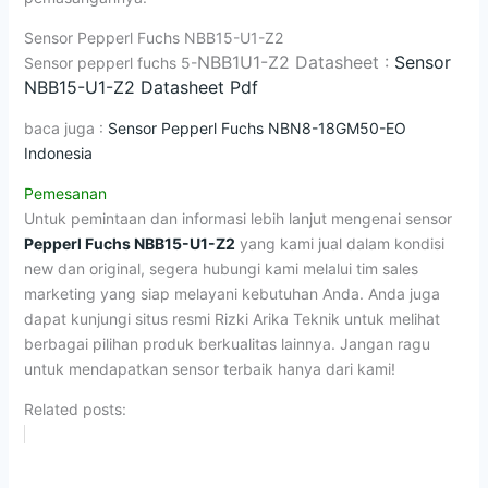
Sensor Pepperl Fuchs NBB15-U1-Z2
NBB1
U1-Z2 Datasheet :
Sensor
Sensor pepperl fuchs 5-
NBB15-U1-Z2 Datasheet Pdf
baca juga :
Sensor Pepperl Fuchs NBN8-18GM50-EO
Indonesia
Pemesanan
Untuk pemintaan dan informasi lebih lanjut mengenai sensor
Pepperl Fuchs NBB15-U1-Z2
yang kami jual dalam kondisi
new dan original, segera hubungi kami melalui tim sales
marketing yang siap melayani kebutuhan Anda. Anda juga
dapat kunjungi situs resmi Rizki Arika Teknik untuk melihat
berbagai pilihan produk berkualitas lainnya. Jangan ragu
untuk mendapatkan sensor terbaik hanya dari kami!
Related posts: