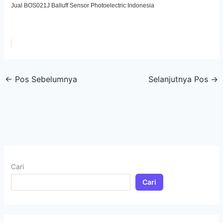
Jual BOS021J Balluff Sensor Photoelectric Indonesia
←
Pos Sebelumnya
Selanjutnya Pos
→
Cari
Cari