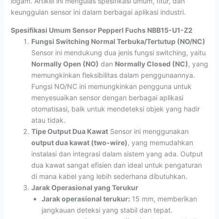
logam. Artikel ini mengulas spesifikasi umum, fitur, dan
keunggulan sensor ini dalam berbagai aplikasi industri.
Spesifikasi Umum Sensor Pepperl Fuchs NBB15-U1-Z2
Fungsi Switching Normal Terbuka/Tertutup (NO/NC)
Sensor ini mendukung dua jenis fungsi switching, yaitu
Normally Open (NO)
dan
Normally Closed (NC)
, yang
memungkinkan fleksibilitas dalam penggunaannya.
Fungsi NO/NC ini memungkinkan pengguna untuk
menyesuaikan sensor dengan berbagai aplikasi
otomatisasi, baik untuk mendeteksi objek yang hadir
atau tidak.
Tipe Output Dua Kawat
Sensor ini menggunakan
output dua kawat (two-wire)
, yang memudahkan
instalasi dan integrasi dalam sistem yang ada. Output
dua kawat sangat efisien dan ideal untuk pengaturan
di mana kabel yang lebih sederhana dibutuhkan.
Jarak Operasional yang Terukur
Jarak operasional terukur:
15 mm, memberikan
jangkauan deteksi yang stabil dan tepat.