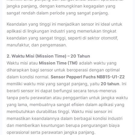
jangka panjang, dengan kemungkinan kegagalan yang
sangat rendah dalam periode yang sangat panjang.
Keandalan yang tinggi ini menjadikan sensor ini ideal untuk
aplikasi di lingkungan industri yang memerlukan tingkat
keandalan yang sangat tinggi, seperti di sektor otomotif,
manufaktur, dan pengemasan.
2. Waktu Misi (Mission Time) – 20 Tahun
Waktu misi atau
Mission Time (TM)
adalah waktu yang
diharapkan bagi sensor untuk beroperasi dengan optimal
dalam kondisi normal.
Sensor Pepperl Fuchs NBB15-U1-Z2
memiliki waktu misi yang sangat panjang, yaitu
20 tahun
. Ini
berarti sensor ini dapat berfungsi secara terus-menerus
tanpa perlu perawatan atau penggantian untuk jangka waktu
yang lama, membuatnya sangat efisien dalam aplikasi yang
membutuhkan durabilitas tinggi. Waktu misi sensor ini
memastikan keandalannya dalam berbagai kondisi industri
dan memberikan keuntungan berupa pengurangan biaya
operasional serta perawatan jangka panjang.