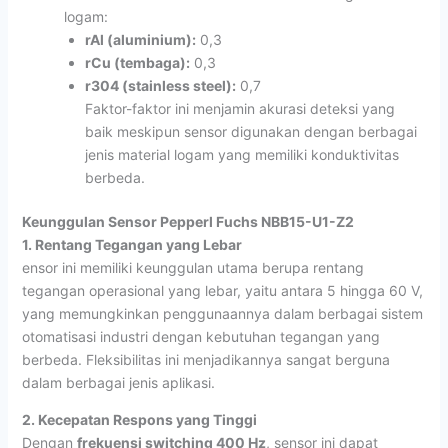
logam:
rAl (aluminium):
0,3
rCu (tembaga):
0,3
r304 (stainless steel):
0,7
Faktor-faktor ini menjamin akurasi deteksi yang
baik meskipun sensor digunakan dengan berbagai
jenis material logam yang memiliki konduktivitas
berbeda.
Keunggulan Sensor Pepperl Fuchs NBB15-U1-Z2
1. Rentang Tegangan yang Lebar
ensor ini memiliki keunggulan utama berupa rentang
tegangan operasional yang lebar, yaitu antara 5 hingga 60 V,
yang memungkinkan penggunaannya dalam berbagai sistem
otomatisasi industri dengan kebutuhan tegangan yang
berbeda. Fleksibilitas ini menjadikannya sangat berguna
dalam berbagai jenis aplikasi.
2. Kecepatan Respons yang Tinggi
Dengan
frekuensi switching 400 Hz
, sensor ini dapat